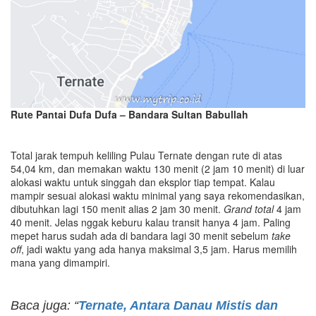
Rute Pantai Dufa Dufa – Bandara Sultan Babullah
Total jarak tempuh keliling Pulau Ternate dengan rute di atas
54,04 km, dan memakan waktu 130 menit (2 jam 10 menit) di luar
alokasi waktu untuk singgah dan eksplor tiap tempat. Kalau
mampir sesuai alokasi waktu minimal yang saya rekomendasikan,
dibutuhkan lagi 150 menit alias 2 jam 30 menit.
Grand total
4 jam
40 menit. Jelas nggak keburu kalau transit hanya 4 jam. Paling
mepet harus sudah ada di bandara lagi 30 menit sebelum
take
off
, jadi waktu yang ada hanya maksimal 3,5 jam. Harus memilih
mana yang dimampiri.
Baca juga: “
Ternate, Antara Danau Mistis dan