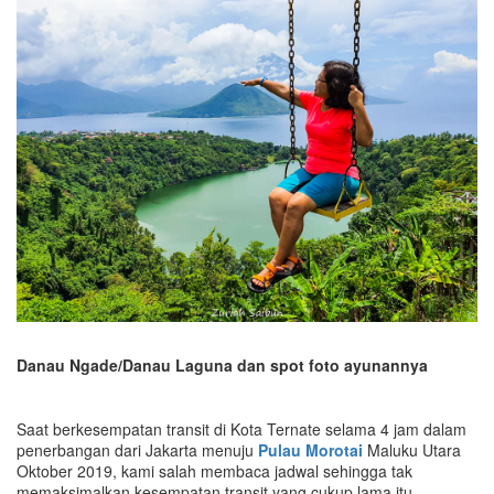
Danau Ngade/Danau Laguna dan spot foto ayunannya
Saat berkesempatan transit di Kota Ternate selama 4 jam dalam
penerbangan dari Jakarta menuju
Pulau Morotai
Maluku Utara
Oktober 2019, kami salah membaca jadwal sehingga tak
memaksimalkan kesempatan transit yang cukup lama itu.