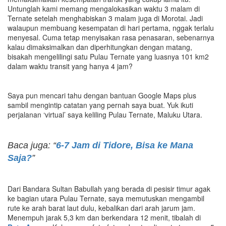
Untunglah kami memang mengalokasikan waktu 3 malam di
Ternate setelah menghabiskan 3 malam juga di Morotai. Jadi
walaupun membuang kesempatan di hari pertama, nggak terlalu
menyesal. Cuma tetap menyisakan rasa penasaran, sebenarnya
kalau dimaksimalkan dan diperhitungkan dengan matang,
bisakah mengelilingi satu Pulau Ternate yang luasnya 101 km2
dalam waktu transit yang hanya 4 jam?
Saya pun mencari tahu dengan bantuan Google Maps plus
sambil mengintip catatan yang pernah saya buat. Yuk ikuti
perjalanan ‘virtual’ saya keliling Pulau Ternate, Maluku Utara.
Baca juga: “
6-7 Jam di Tidore, Bisa ke Mana
Saja?
”
Dari Bandara Sultan Babullah yang berada di pesisir timur agak
ke bagian utara Pulau Ternate, saya memutuskan mengambil
rute ke arah barat laut dulu, kebalikan dari arah jarum jam.
Menempuh jarak 5,3 km dan berkendara 12 menit, tibalah di