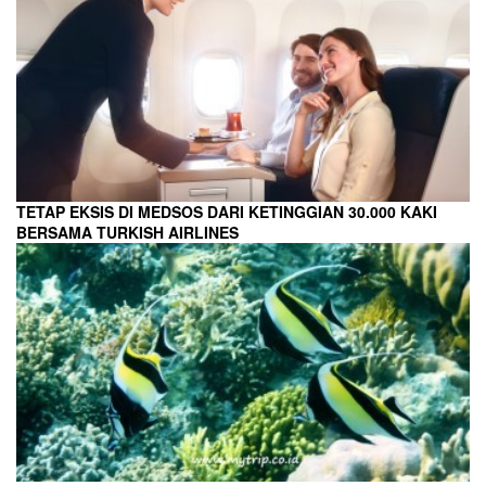
TETAP EKSIS DI MEDSOS DARI KETINGGIAN 30.000 KAKI
BERSAMA TURKISH AIRLINES