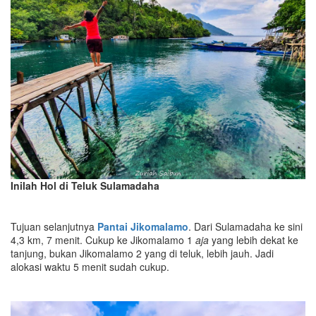
Inilah Hol di Teluk Sulamadaha
Tujuan selanjutnya
Pantai Jikomalamo
. Dari Sulamadaha ke sini
4,3 km, 7 menit. Cukup ke Jikomalamo 1
aja
yang lebih dekat ke
tanjung, bukan Jikomalamo 2 yang di teluk, lebih jauh. Jadi
alokasi waktu 5 menit sudah cukup.