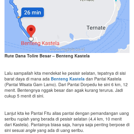
Rute Dana Tolire Besar – Benteng Kastela
Lalu sampailah kita mendekat ke pesisir selatan, tepatnya di sisi
barat daya di mana ada
Benteng Kastela
dan Pantai Kastela
(Pantai Wisata Gam Lamo). Dari Pantai Dorpedu ke sini 6 km, 12
menit. Bentengnya nggak besar dan agak kurang terurus. Jadi
cukup 5 menit di sini.
Lanjut kita ke Pantai Fitu alias pantai dengan pemandangan uang
seribu rupiah yang berada di pesisir selatan (4,4 km, 10 menit
dari Kastela). Pantainya biasa saja, hanya saja penting berpose di
sini sesuai
angle
yang ada di uang seribu.