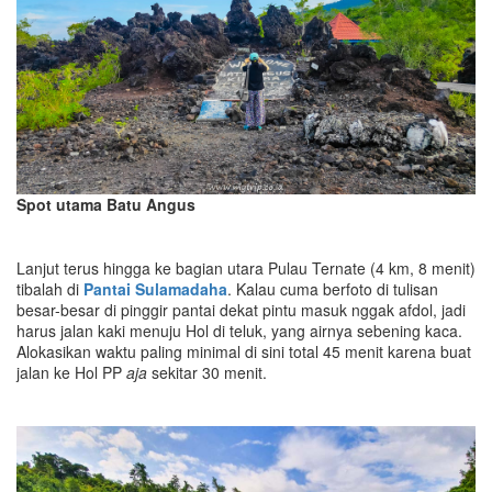
Spot utama Batu Angus
Lanjut terus hingga ke bagian utara Pulau Ternate (4 km, 8 menit)
tibalah di
Pantai Sulamadaha
. Kalau cuma berfoto di tulisan
besar-besar di pinggir pantai dekat pintu masuk nggak afdol, jadi
harus jalan kaki menuju Hol di teluk, yang airnya sebening kaca.
Alokasikan waktu paling minimal di sini total 45 menit karena buat
jalan ke Hol PP
aja
sekitar 30 menit.