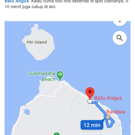
Batu Angus
. Kalau cuma foto-foto sebentar di spot utamanya, 5-
10 menit juga cukup di sini.