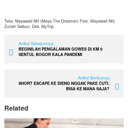
Teks: Mayawati NH (Maya The Dreamer) Foto: Mayawati NH,
Zuriah Saibun, Dok. MyTrip
Artikel Sebelumnya
BEGINILAH PENGALAMAN GOWES DI KM 0
SENTUL BOGOR KALA PANDEMI
Artikel Berikutnya
SHORT ESCAPE KE DIENG NGGAK PAKE CUTI.
BISA KE MANA SAJA?
Related