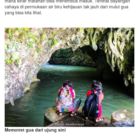
mana sinar matahari bisa menembus masuk. Terlihat bayangan
cahaya di permukaan air biru kehijauan tak jauh dari mulut gua
yang bisa kita lihat.
Memotret gua dari ujung sini