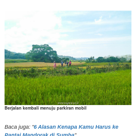
Berjalan kembali menuju parkiran mobil
Baca juga: "
6 Alasan Kenapa Kamu Harus ke
Pantai Mandorak di Sumba
"