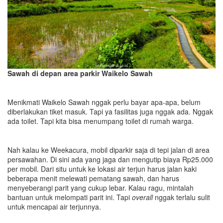
Sawah di depan area parkir Waikelo Sawah
Menikmati Waikelo Sawah nggak perlu bayar apa-apa, belum
diberlakukan tiket masuk. Tapi ya fasilitas juga nggak ada. Nggak
ada toilet. Tapi kita bisa menumpang toilet di rumah warga.
Nah kalau ke Weekacura, mobil diparkir saja di tepi jalan di area
persawahan. Di sini ada yang jaga dan mengutip biaya Rp25.000
per mobil. Dari situ untuk ke lokasi air terjun harus jalan kaki
beberapa menit melewati pematang sawah, dan harus
menyeberangi parit yang cukup lebar. Kalau ragu, mintalah
bantuan untuk melompati parit ini. Tapi
overall
nggak terlalu sulit
untuk mencapai air terjunnya.