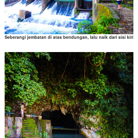
Seberangi jembatan di atas bendungan, lalu naik dari sisi kiri