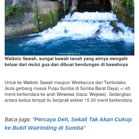
Waikelo Sawah, sungai bawah tanah yang airnya mengalir
keluar dari mulut gua dan dibuat bendungan di bawahnya
Untuk ke Waikelo Sawah maupun Weekacura dari Tambolaka
(kota gerbang masuk Pulau Sumba di Sumba Barat Daya) +/-45
menit berkendara ke arah Wewewa (baca: Wejewa). Sedangkan
antara kedua tempat itu berjarak sekitar 15-20 menit berkendara.
Baca juga: "
Percaya Deh, Sekali Tak Akan Cukup
ke Bukit Wairinding di Sumba
"