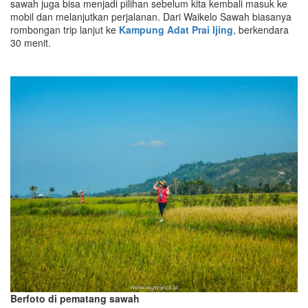
sawah juga bisa menjadi pilihan sebelum kita kembali masuk ke
mobil dan melanjutkan perjalanan. Dari Waikelo Sawah biasanya
rombongan trip lanjut ke
Kampung Adat Prai Ijing
, berkendara
30 menit.
Berfoto di pematang sawah