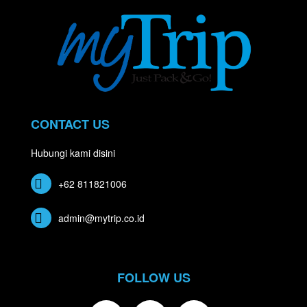
CONTACT US
Hubungi kami disini
+62 811821006
admin@mytrip.co.id
FOLLOW US