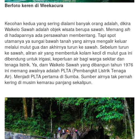
Berfoto keren di Weekacura
Kecohan kedua yang sering dialami banyak orang adalah, dikira
Waikelo Sawah adalah objek wisata berupa sawah. Memang
sih
di hadapannya ada persawahan membentang. Tapi spot
utamanya ya sungai bawah tanah yang airnya mengalir keluar
melalui mulut gua dan akhirnya turun ke sawah. Sebelum turun
ke sawah, aliran air yang membentuk kolam kecil di mulut gua ini
dibendung untuk irigasi, keperluan air bagi warga sekitar dan
tenaga listrik. Ya, dam Waikelo Sawah yang dibangun tahun 1976
ini memang awalnya adalah PLTA (Pembangkit Listrik Tenaga
Air). Menjadi PLTA pertama di Sumba. Sumber airnya tak pernah
kering di musim kemarau panjang sekalipun.