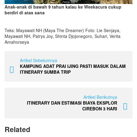
Anak-anak di bawah 9 tahun kalau ke Weekacura cukup
berdiri di atas sana
Teks: Mayawati NH (Maya The Dreamer) Foto: Lie Senjaya,
Mayawati NH, Patrys Joy, Shinta Djojonegoro, Suhari, Verita
Amahorseya
Artikel Sebelumnya
KAMPUNG ADAT PRAI IJING PASTI MASUK DALAM
ITINERARY SUMBA TRIP
Artikel Berikutnya
ITINERARY DAN ESTIMASI BIAYA EKSPLOR
CIREBON 3 HARI
Related