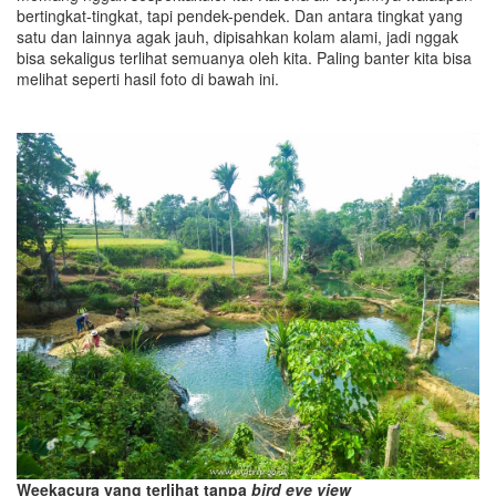
bertingkat-tingkat, tapi pendek-pendek. Dan antara tingkat yang
satu dan lainnya agak jauh, dipisahkan kolam alami, jadi nggak
bisa sekaligus terlihat semuanya oleh kita. Paling banter kita bisa
melihat seperti hasil foto di bawah ini.
Weekacura yang terlihat tanpa
bird eye view