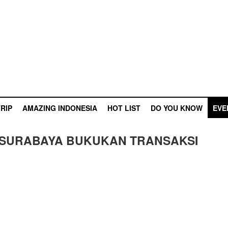
RIP
AMAZING INDONESIA
HOT LIST
DO YOU KNOW
EVE
 SURABAYA BUKUKAN TRANSAKSI