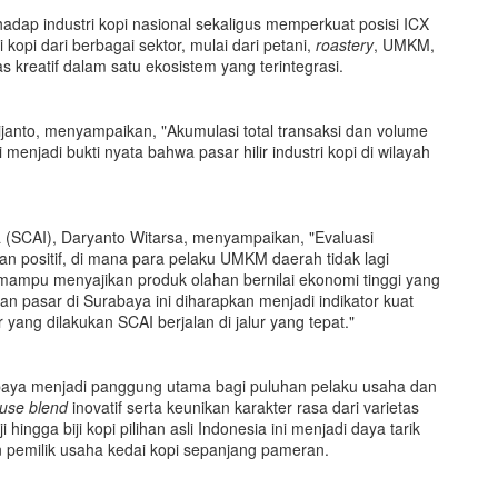
adap industri kopi nasional sekaligus memperkuat posisi ICX
opi dari berbagai sektor, mulai dari petani,
roastery
, UMKM,
s kreatif dalam satu ekosistem yang terintegrasi.
janto, menyampaikan, "Akumulasi total transaksi dan volume
menjadi bukti nyata bahwa pasar hilir industri kopi di wilayah
a (SCAI), Daryanto Witarsa, menyampaikan, "Evaluasi
 positif, di mana para pelaku UMKM daerah tidak lagi
ampu menyajikan produk olahan bernilai ekonomi tinggi yang
n pasar di Surabaya ini diharapkan menjadi indikator kuat
 yang dilakukan SCAI berjalan di jalur yang tepat."
baya menjadi panggung utama bagi puluhan pelaku usaha dan
use blend
inovatif serta keunikan karakter rasa dari varietas
hingga biji kopi pilihan asli Indonesia ini menjadi daya tarik
pemilik usaha kedai kopi sepanjang pameran.