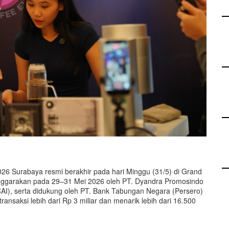
026 Surabaya resmi berakhir pada hari Minggu (31/5) di Grand
enggarakan pada 29–31 Mei 2026 oleh PT. Dyandra Promosindo
CAI), serta didukung oleh PT. Bank Tabungan Negara (Persero)
ransaksi lebih dari Rp 3 miliar dan menarik lebih dari 16.500