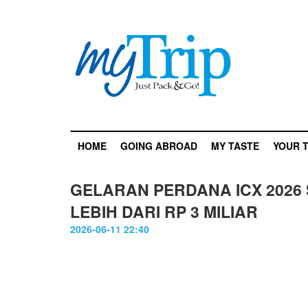
HOME
GOING ABROAD
MY TASTE
YOUR T
GELARAN PERDANA ICX 2026
LEBIH DARI RP 3 MILIAR
2026-06-11 22:40