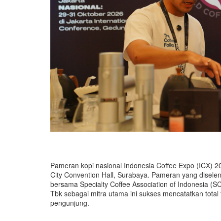
Pameran kopi nasional Indonesia Coffee Expo (ICX) 2
City Convention Hall, Surabaya. Pameran yang disel
bersama Specialty Coffee Association of Indonesia (S
Tbk sebagai mitra utama ini sukses mencatatkan total t
pengunjung.