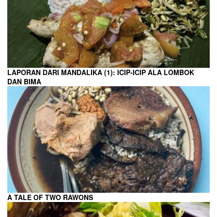
LAPORAN DARI MANDALIKA (1): ICIP-ICIP ALA LOMBOK
DAN BIMA
A TALE OF TWO RAWONS