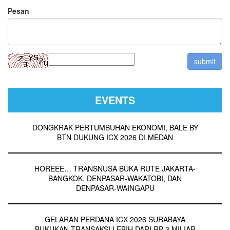
Pesan
EVENTS
DONGKRAK PERTUMBUHAN EKONOMI, BALE BY
BTN DUKUNG ICX 2026 DI MEDAN
HOREEE… TRANSNUSA BUKA RUTE JAKARTA-
BANGKOK, DENPASAR-WAKATOBI, DAN
DENPASAR-WAINGAPU
GELARAN PERDANA ICX 2026 SURABAYA
BUKUKAN TRANSAKSI LEBIH DARI RP 3 MILIAR