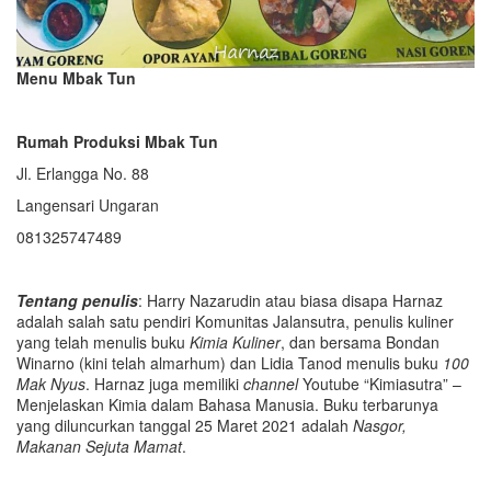
Menu Mbak Tun
Rumah Produksi Mbak Tun
Jl. Erlangga No. 88
Langensari Ungaran
081325747489
Tentang penulis
: Harry Nazarudin atau biasa disapa Harnaz
adalah salah satu pendiri Komunitas Jalansutra, penulis kuliner
yang telah menulis buku
Kimia Kuliner
, dan bersama Bondan
Winarno (kini telah almarhum) dan Lidia Tanod menulis buku
100
Mak Nyus
. Harnaz juga memiliki
channel
Youtube “Kimiasutra” –
Menjelaskan Kimia dalam Bahasa Manusia. Buku terbarunya
yang diluncurkan tanggal 25 Maret 2021 adalah
Nasgor,
Makanan Sejuta Mamat
.