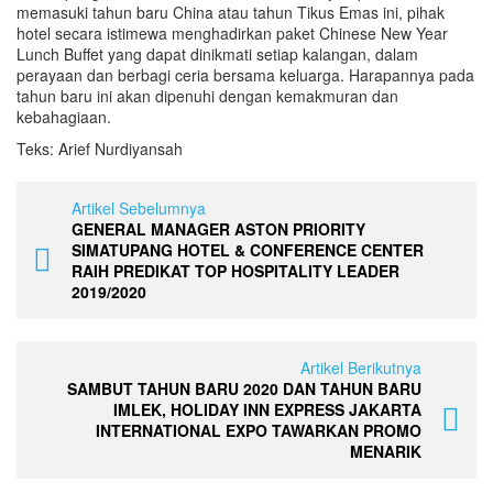
memasuki tahun baru China atau tahun Tikus Emas ini, pihak
hotel secara istimewa menghadirkan paket Chinese New Year
Lunch Buffet yang dapat dinikmati setiap kalangan, dalam
perayaan dan berbagi ceria bersama keluarga. Harapannya pada
tahun baru ini akan dipenuhi dengan kemakmuran dan
kebahagiaan.
Teks: Arief Nurdiyansah
Artikel Sebelumnya
GENERAL MANAGER ASTON PRIORITY
SIMATUPANG HOTEL & CONFERENCE CENTER
RAIH PREDIKAT TOP HOSPITALITY LEADER
2019/2020
Artikel Berikutnya
SAMBUT TAHUN BARU 2020 DAN TAHUN BARU
IMLEK, HOLIDAY INN EXPRESS JAKARTA
INTERNATIONAL EXPO TAWARKAN PROMO
MENARIK