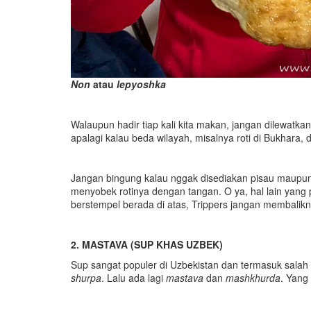
Non
atau
lepyoshka
Walaupun hadir tiap kali kita makan, jangan dilewatk
apalagi kalau beda wilayah, misalnya roti di Bukhar
Jangan bingung kalau nggak disediakan pisau maupun
menyobek rotinya dengan tangan. O ya, hal lain yang per
berstempel berada di atas, Trippers jangan membalik
2.
MASTAVA (SUP KHAS UZBEK)
Sup sangat populer di Uzbekistan dan termasuk salah
shurpa
. Lalu ada lagi
mastava
dan
mashkhurda
. Yang