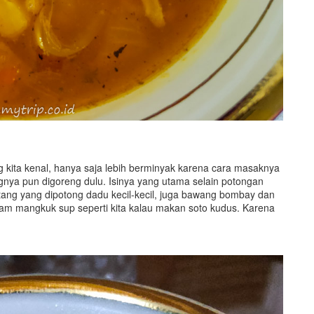
kita kenal, hanya saja lebih berminyak karena cara masaknya
ya pun digoreng dulu. Isinya yang utama selain potongan
tang yang dipotong dadu kecil-kecil, juga bawang bombay dan
lam mangkuk sup seperti kita kalau makan soto kudus. Karena