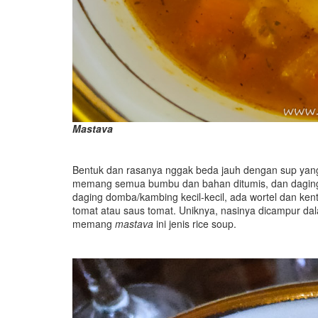
Mastava
Bentuk dan rasanya nggak beda jauh dengan sup yang 
memang semua bumbu dan bahan ditumis, dan dagingn
daging domba/kambing kecil-kecil, ada wortel dan ken
tomat atau saus tomat. Uniknya, nasinya dicampur da
memang
mastava
ini jenis rice soup.