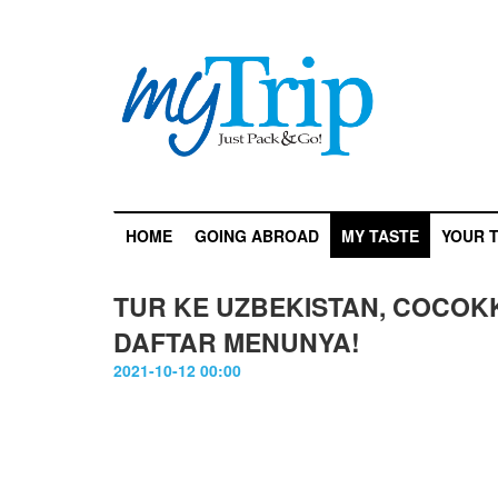
HOME
GOING ABROAD
MY TASTE
YOUR T
TUR KE UZBEKISTAN, COCOK
DAFTAR MENUNYA!
2021-10-12 00:00