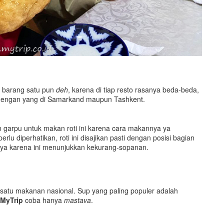
an barang satu pun
deh
, karena di tiap resto rasanya beda-beda,
a, dengan yang di Samarkand maupun Tashkent.
 garpu untuk makan roti ini karena cara makannya ya
lu diperhatikan, roti ini disajikan pasti dengan posisi bagian
nya karena ini menunjukkan kekurang-sopanan.
 satu makanan nasional. Sup yang paling populer adalah
MyTrip
coba hanya
mastava
.