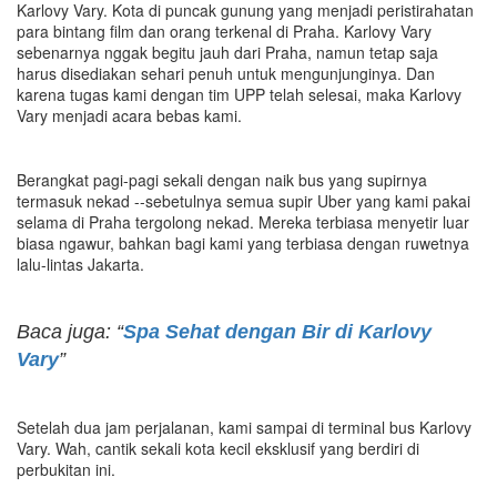
Karlovy Vary. Kota di puncak gunung yang menjadi peristirahatan
para bintang film dan orang terkenal di Praha. Karlovy Vary
sebenarnya nggak begitu jauh dari Praha, namun tetap saja
harus disediakan sehari penuh untuk mengunjunginya. Dan
karena tugas kami dengan tim UPP telah selesai, maka Karlovy
Vary menjadi acara bebas kami.
Berangkat pagi-pagi sekali dengan naik bus yang supirnya
termasuk nekad --sebetulnya semua supir Uber yang kami pakai
selama di Praha tergolong nekad. Mereka terbiasa menyetir luar
biasa ngawur, bahkan bagi kami yang terbiasa dengan ruwetnya
lalu-lintas Jakarta.
Baca juga: “
Spa Sehat dengan Bir di Karlovy
Vary
”
Setelah dua jam perjalanan, kami sampai di terminal bus Karlovy
Vary. Wah, cantik sekali kota kecil eksklusif yang berdiri di
perbukitan ini.