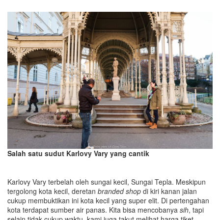
Salah satu sudut Karlovy Vary yang cantik
Karlovy Vary terbelah oleh sungai kecil, Sungai Tepla. Meskipun
tergolong kota kecil, deretan
branded shop
di kiri kanan jalan
cukup membuktikan ini kota kecil yang super elit. Di pertengahan
kota terdapat sumber air panas. Kita bisa mencobanya
sih
, tapi
selain tidak cukup waktu, kami juga takut melihat harga tiket