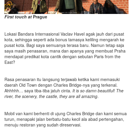
First touch at
Prague
Lokasi Bandara Internasional Vaclav Havel agak jauh dari pusat
kota, sehingga seperti ada bonus tamasya keliling mengarah ke
pusat kota. Bagi saya semuanya terasa baru. Namun tetap saja
saya masih penasaran, mana dan apanya yang membuat Praha
mendapat predikat kota cantik dengan sebutan Paris from the
East?
Rasa penasaran itu langsung terjawab ketika kami memasuki
daerah Old Town dengan Charles Bridge-nya yang terkenal.
Ahhhhh… saya tiba-tiba jatuh cinta.
It is so damn beautiful
!
The
river, the scenery, the castle, they are all amazing
.
Mobil van kami berhenti di ujung Charles Bridge dan kami semua
turun, menapaki jalan berbatu-batu kecil ala abad pertengahan,
menuju restoran yang sudah direservasi.