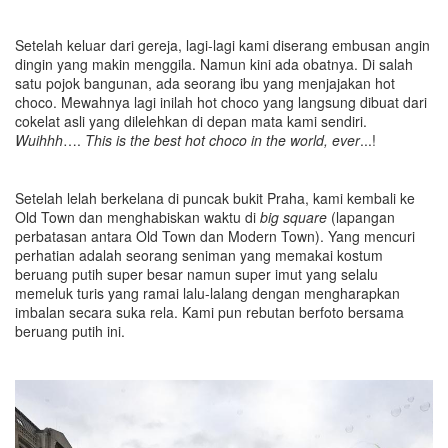
Setelah keluar dari gereja, lagi-lagi kami diserang embusan angin
dingin yang makin menggila. Namun kini ada obatnya. Di salah
satu pojok bangunan, ada seorang ibu yang menjajakan hot
choco. Mewahnya lagi inilah hot choco yang langsung dibuat dari
cokelat asli yang dilelehkan di depan mata kami sendiri.
Wuihhh
….
This is the best hot choco in the world, ever
...!
Setelah lelah berkelana di puncak bukit Praha, kami kembali ke
Old Town dan menghabiskan waktu di
big square
(lapangan
perbatasan antara Old Town dan Modern Town). Yang mencuri
perhatian adalah seorang seniman yang memakai kostum
beruang putih super besar namun super imut yang selalu
memeluk turis yang ramai lalu-lalang dengan mengharapkan
imbalan secara suka rela. Kami pun rebutan berfoto bersama
beruang putih ini.