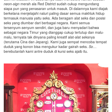
neon-sign
merah ala Red District sudah cukup mengundang
siapa pun yang penasaran untuk masuk. Di dalamnya kami diajak
berkelana menjelajahi naluri paling dasar semua makhluk hidup
termasuk manusia yaitu seks. Ada beragam alat seks dan posisi
seks yang diumbar dari berbagai negara. Kami semua
tersenyum-senyum sendiri, dan juga baru menyadari bahwa
sebagai negara Timur yang dianggap cukup tertutup dan malu-
malu, ternyata tak dinyana paling kreatif alat-alat seksnya
(terutama Cina dan Jepang). Kami juga sempat mencoba tempat
duduk yang konon bisa mengukur kadar gairah seks.
So
…
berebutanlah kami antre duduk di kursi seks ajaib itu.