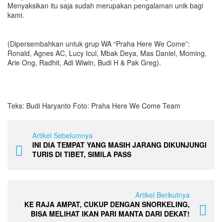
Menyaksikan itu saja sudah merupakan pengalaman unik bagi
kami.
(Dipersembahkan untuk grup WA “Praha Here We Come”:
Ronald, Agnes AC, Lucy Icul, Mbak Deya, Mas Daniel, Moming,
Arie Ong, Radhit, Adi Wiwin, Budi H & Pak Greg).
Teks: Budi Haryanto Foto: Praha Here We Come Team
Artikel Sebelumnya
INI DIA TEMPAT YANG MASIH JARANG DIKUNJUNGI
TURIS DI TIBET, SIMILA PASS
Artikel Berikutnya
KE RAJA AMPAT, CUKUP DENGAN SNORKELING,
BISA MELIHAT IKAN PARI MANTA DARI DEKAT!