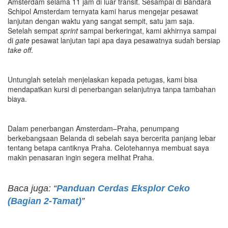
Amsterdam selama 11 jam di luar transit. Sesampai di Bandara
Schipol Amsterdam ternyata kami harus mengejar pesawat
lanjutan dengan waktu yang sangat sempit, satu jam saja.
Setelah sempat
sprint
sampai berkeringat, kami akhirnya sampai
di
gate
pesawat lanjutan tapi apa daya pesawatnya sudah bersiap
take off
.
Untunglah setelah menjelaskan kepada petugas, kami bisa
mendapatkan kursi di penerbangan selanjutnya tanpa tambahan
biaya.
Dalam penerbangan Amsterdam–Praha, penumpang
berkebangsaan Belanda di sebelah saya bercerita panjang lebar
tentang betapa cantiknya Praha. Celotehannya membuat saya
makin penasaran ingin segera melihat Praha.
Baca juga: “
Panduan Cerdas Eksplor Ceko
(Bagian 2-Tamat)
”