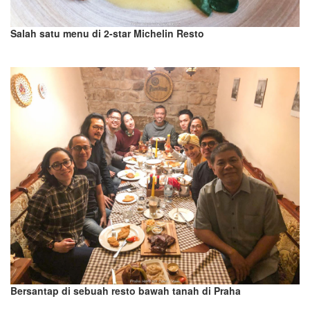
Salah satu menu di 2-star Michelin Resto
Bersantap di sebuah resto
bawah tanah
di Praha