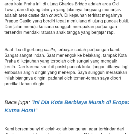
area kota Praha ini, di ujung Charles Bridge adalah area Old
Town, dan di ujung lainnya yang jalannya langsung menanjak
adalah area
c
astle
dan
c
hurch
. Di kejauhan terlihat megahnya
Prague Castle yang berdiri tepat menjulang di ujung puncak bukit.
Dan jalan menuju ke sana sungguh merupakan perjuangan
tersendiri mendaki ratusan anak tangga yang berjajar rapi.
Saat tiba di gerbang
castle
, terbayar sudah perjuangan kami.
Sangat-sangat indah. Saat menengok ke belakang, tampak Kota
Praha di kejauhan yang terbelah oleh sungai yang mengalir
jernih. Dan karena kami di posisi puncak kota, jangan ditanya lagi
embusan angin dingin yang menerpa. Saya sungguh merasakan
inilah biangnya dingin, padahal oleh teman-teman saya diberi
predikat tahan dingin.
Baca juga: "
Ini Dia Kota Berbiaya Murah di Eropa:
Kutna Hora!
"
Kami bersembunyi di celah-celah bangunan agar terhindar dari