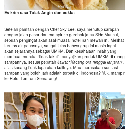
Es krim rasa Tolak Angin
dan coklat
Setelah pamitan dengan Chef Sky Lee, saya menutup sarapan
dengan jajan pasar dan mampir ke gerobak jamu Sido Muncul,
sebuah pengingat akan asal-muasal hotel nan mewah ini. Melihat
termos air panasnya, sangat jelas bahwa grup ini masih ingat
akan sejarahnya sebagai UMKM. Dan kesahajaan inilah yang
membuat mereka “tidak takut” menyajikan produk UMKM di ruang
sarapannya, sesuai pepatah Jawa: “
K
acang ora ninggal lanjaran
”,
alias kacang tidak lupa akan kulitnya. Mau merasakan sensasi
sarapan yang boleh jadi adalah terbaik di Indonesia? Yuk, mampir
ke Hotel Tentrem Semarang!