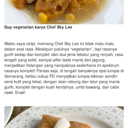
Sup vegetarian karya Chef Sky Lee
Waktu saya cicipi, memang Chef Sky Lee ini tidak malu-malu
dalam soal rasa. Meskipun judulnya “vegetarian”, tapi rasanya
gurih sedap dan komplet: dari dua jenis tekstur yang renyah, rasa
tengah yang solid, sampai
after
taste
manis dari jagung,
menjadikan hidangan yang nampaknya sederhana ini spektrum
rasanya komplet! Pantas saja, di tengah banyaknya opsi lumpia di
Semarang, beliau cukup PD menyajikan lumpia bikinan sendiri:
versi kulit yang tebal, dengan isian rebung dan telur yang manis
gurih, komplet dengan kuah kentalnya, umbi bawang, dan cabe
rawit. Enak!