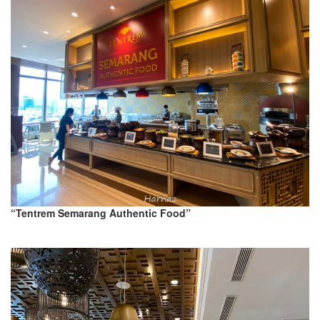
“Tentrem Semarang Authentic Food”