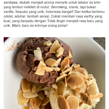
sendawa, diubah menjadi aroma menarik untuk tekstur es krim
yang lembut meleleh di mulut.
Semriwing
, manis, tapi bukan
vanilla. Sesuatu yang unik, Indonesia
banget
! Dan ketika bertemu
coklat, aduhai, tambah serasi. Coklat memberi rasa
earthy
yang
kuat, yang berpadu dengan Tolak Angin menjadi rasa baru yang
unik.
Waini
, baru es krimnya orang pintar!