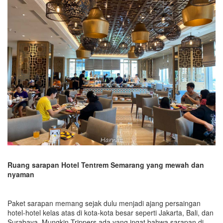
Ruang sarapan Hotel Tentrem Semarang yang mewah dan
nyaman
Paket sarapan memang sejak dulu menjadi ajang persaingan
hotel-hotel kelas atas di kota-kota besar seperti Jakarta, Bali, dan
Surabaya. Mungkin Trippers ada yang ingat bahwa sarapan di