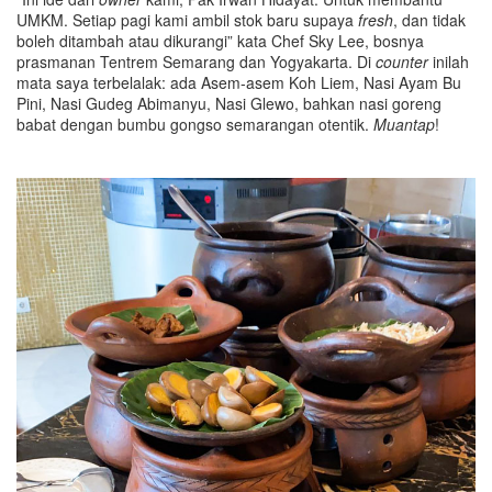
UMKM. Setiap pagi kami ambil stok baru supaya
fresh
, dan tidak
boleh ditambah atau dikurangi” kata Chef Sky Lee, bosnya
prasmanan Tentrem Semarang dan Yogyakarta. Di
counter
inilah
mata saya terbelalak: ada Asem-asem Koh Liem, Nasi Ayam Bu
Pini, Nasi Gudeg Abimanyu, Nasi Glewo, bahkan nasi goreng
babat dengan bumbu gongso semarangan otentik.
Muantap
!