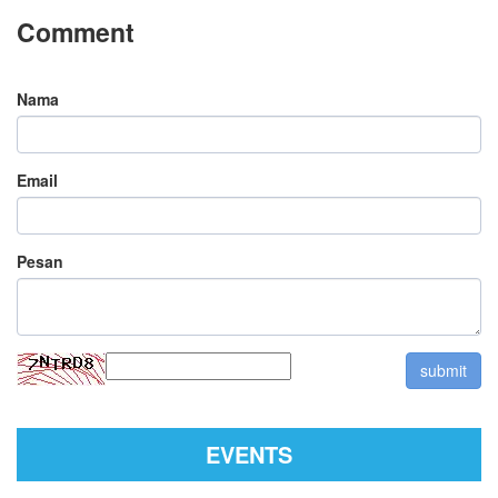
Comment
Nama
Email
Pesan
EVENTS