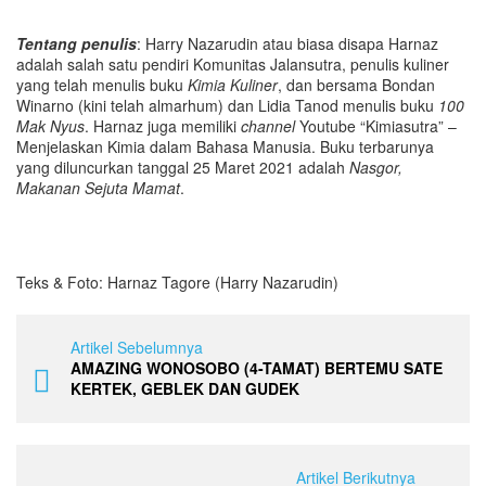
Tentang penulis
: Harry Nazarudin atau biasa disapa Harnaz
adalah salah satu pendiri Komunitas Jalansutra, penulis kuliner
yang telah menulis buku
Kimia Kuliner
, dan bersama Bondan
Winarno (kini telah almarhum) dan Lidia Tanod menulis buku
100
Mak Nyus
. Harnaz juga memiliki
channel
Youtube “Kimiasutra” –
Menjelaskan Kimia dalam Bahasa Manusia. Buku terbarunya
yang diluncurkan tanggal 25 Maret 2021 adalah
Nasgor,
Makanan Sejuta Mamat
.
Teks & Foto: Harnaz Tagore (Harry Nazarudin)
Artikel Sebelumnya
AMAZING WONOSOBO (4-TAMAT) BERTEMU SATE
KERTEK, GEBLEK DAN GUDEK
Artikel Berikutnya