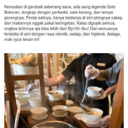
Kemudian di gerobak seberang sana, ada sang legenda Soto
Bokoran, lengkap dengan perkedel, sate kerang, dan tempe
gorengnya. Persis aslinya, hanya bedanya di sini piringnya cakep
dan makannya nggak pakai keringetan. Kalau digojek semua,
ongkos kirimnya
aja
bisa lebih dari Rp100 ribu! Dan semuanya
tersedia di sini dengan rasa otentik, sedap, dan higienis. Astaga,
mak nyus tenan
ini!