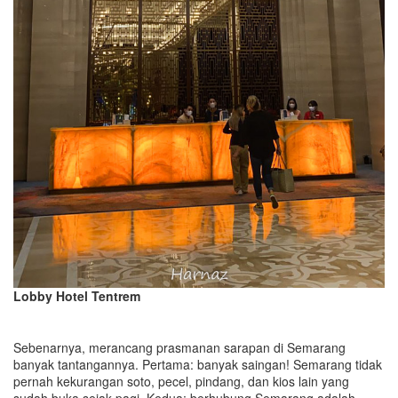
Lobby Hotel Tentrem
Sebenarnya, merancang prasmanan sarapan di Semarang
banyak tantangannya. Pertama: banyak saingan! Semarang tidak
pernah kekurangan soto, pecel, pindang, dan kios lain yang
sudah buka sejak pagi. Kedua: berhubung Semarang adalah