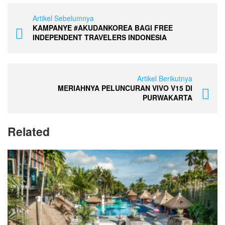
Artikel Sebelumnya
KAMPANYE #AKUDANKOREA BAGI FREE
INDEPENDENT TRAVELERS INDONESIA
Artikel Berikutnya
MERIAHNYA PELUNCURAN VIVO V15 DI
PURWAKARTA
Related