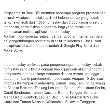
Kerjasama ini Bank BRI memberi beberapa program promosi bagi
seluruh wisatawan melalui aplikasi Indohomestay yang sudah
terkoneksi lebih dari 1.000 homestay dan 3.000 kamar di seluruh
Indonesia, serta diskon hingga 5% bagi yang melakukan
pemesanan melalui aplikasi Indohomestay.
Aplikasi Indohomestay sejalan dengan program Kemenpar dalam
hal pengembangan homestay di seluruh Indonesia. Untuk saat
ini, aplikasi ini sudah dapat diunduh di Google Play Store dan
Apple Store.
Indohomestay berfokus pada pengembangan homestay, sebab
homestay yang dikelola dengan baik dipastikan akan mendorong
terciptanya lapangan kerja terutama di desa wisata, sehingga
dapat membantu perekonomian pedesaan. Adapun 10 destinasi
prioritas Kemenpar di antaranya, Danau Toba, Tanjung Kelayang
di Bangka Belitung, Tanjung Lesung di Banten, Kepulauan Seribu,
Candi Borobudur, Taman Nasional Bromo Tengger Semeru,
Mandalika di Lombok, Labuan Bajo, Pulau Morotai di Maluku
Utara dan Taman Nasional Wakatobi di Sulawesi Tenggara.