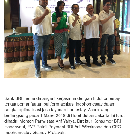
Bank BRI menandatangani kerjasama dengan Indohomestay
terkait pemanfaatan paltform aplikasi Indohomestay dalam
rangka optimalisasi jasa layanan homestay. Acara yang
berlangsung pada 1 Maret 2019 di Hotel Sultan Jakarta ini turut
dihadiri Menteri Pariwisata Arif Yahya, Direktur Konsumer BRI
Handayani, EVP Retail Payment BRI Arif Wicaksono dan CEO
Indohomestay Grandy Prajayakti.