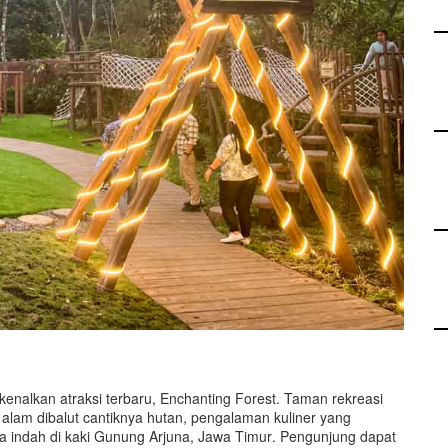
nalkan atraksi terbaru, Enchanting Forest. Taman rekreasi
am dibalut cantiknya hutan, pengalaman kuliner yang
 indah di kaki Gunung Arjuna, Jawa Timur
.
Pengunjung dapat