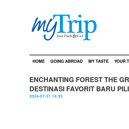
HOME
GOING ABROAD
MY TASTE
YOUR T
ENCHANTING FOREST THE GR
DESTINASI FAVORIT BARU PI
2024-07-31 14:35