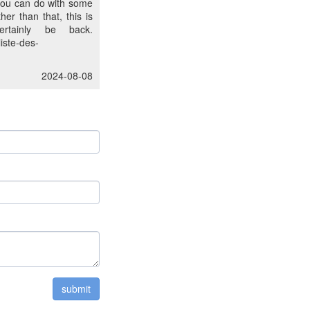
 you can do with some
her than that, this is
ertainly be back.
iste-des-
2024-08-08