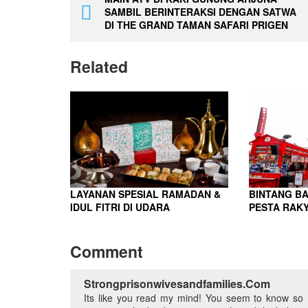
SAMBIL BERINTERAKSI DENGAN SATWA
DI THE GRAND TAMAN SAFARI PRIGEN
Related
LAYANAN SPESIAL RAMADAN &
BINTANG B
IDUL FITRI DI UDARA
PESTA RAK
Comment
Strongprisonwivesandfamilies.com
Its like you read my mind! You seem to know so m