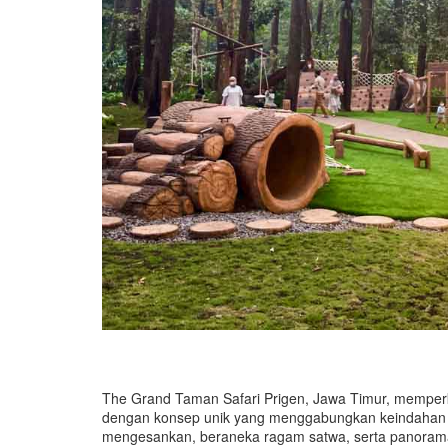
The Grand Taman Safari Prigen, Jawa Timur, memperke
dengan konsep unik yang menggabungkan keindahan al
mengesankan, beraneka ragam satwa, serta panorama