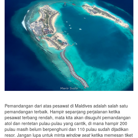
Pemandangan dari atas pesawat di Maldives adalah salah satu
pemandangan terbaik. Hampir sepanjang perjalanan ketika
pesawat terbang rendah, mata kita akan disuguhi pemandangan
atol dan rentetan pulau-pulau yang cantik, di mana hampir 200
pulau masih belum berpenghuni dan 110 pulau sudah dijadikan
resor. Jangan lupa untuk minta
window seat
ketika memesan tiket