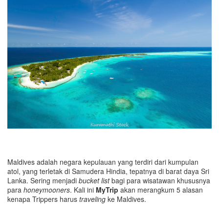
Maldives adalah negara kepulauan yang terdiri dari kumpulan
atol, yang terletak di Samudera Hindia, tepatnya di barat daya Sri
Lanka. Sering menjadi
bucket list
bagi para wisatawan khususnya
para
honeymooners
. Kali ini
MyTrip
akan merangkum 5 alasan
kenapa Trippers harus
traveling
ke Maldives.