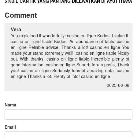
5 KUIL CANTIK YANG PANTANG DILEWATKAN DI AYUTTHAYA
Comment
Vera
You explained it wonderfully! casino en ligne Kudos. I value it.
casino en ligne fiable Kudos. An abundance of facts. casino
en ligne Reliable advice, Thanks a lot! casino en ligne You
made your stand extremely well!! casino en ligne fiable Nicely
put. With thanks! casino en ligne fiable Incredible plenty of
good information! casino en ligne Superb forum posts, Thank
you! casino en ligne Seriously tons of amazing data. casino
en ligne Thanks a lot. Plenty of info! casino en ligne
2025-06-06
Nama
Email