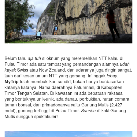
Belum tahu
aja tuh
si oknum yang meremehkan NTT kalau di
Pulau Timor ada satu tempat yang pemandangan alamnya
udah
kayak
Swiss atau New Zealand, dan udaranya juga dingin sangat,
jauh dari kesan umum NTT yang gersang. Ini nggak
lebay
.
MyTrip
telah membuktikan sendiri, bukan hanya berdasarkan
katanya katanya. Nama daerahnya Fatumnasi, di Kabupaten
Timor Tengah Selatan. Di kawasan ini ada bebatuan raksasa
yang bentuknya unik-unik, ada danau, perbukitan, hutan cemara,
taman bonsai, dan primadonanya yaitu Gunung Mutis (2.427
mdpl), gunung tertinggi di Pulau Timor.
Sunrise
di kaki Gunung
Mutis sungguh spektakuler!