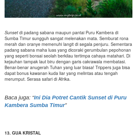
Sunset
di padang sabana maupun pantai Puru Kambera di
Sumba Timur sungguh sangat melenakan mata. Semburat rona
merah dan oranye memenuhi langit di segala penjuru. Sementara
padang sabana maha luas yang dicoraki gerumbulan pepohonan
yang seperti bonsai seolah berkilau tertimpa cahaya matahari. Di
kejauhan tampak laut biru dengan garis cakrawala membatasi.
Benar-benar anugerah Tuhan yang luar biasa! Trippers juga bisa
dapat bonus kawanan kuda liar yang melintas atau tengah
merumput. Serasa safari di Afrika.
Baca juga: “
Ini Dia Potret Cantik Sunset di Puru
Kambera Sumba Timur
”
13. GUA KRISTAL