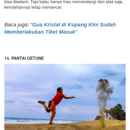
bisa diselami. Tapi kalau hanya mau memandangi dari atas saja,
keindahannya tetap memancar.
Baca juga: “
Gua Kristal di Kupang Kini Sudah
Memberlakukan Tiket Masuk
”
14. PANTAI OETUNE