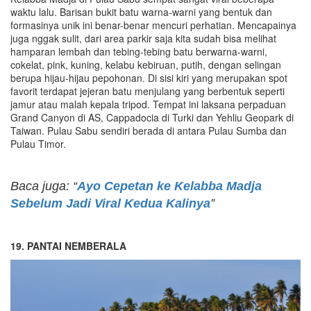
waktu lalu. Barisan bukit batu warna-warni yang bentuk dan
formasinya unik ini benar-benar mencuri perhatian. Mencapainya
juga nggak sulit, dari area parkir saja kita sudah bisa melihat
hamparan lembah dan tebing-tebing batu berwarna-warni,
cokelat, pink, kuning, kelabu kebiruan, putih, dengan selingan
berupa hijau-hijau pepohonan. Di sisi kiri yang merupakan spot
favorit terdapat jejeran batu menjulang yang berbentuk seperti
jamur atau malah kepala tripod. Tempat ini laksana perpaduan
Grand Canyon di AS, Cappadocia di Turki dan Yehliu Geopark di
Taiwan. Pulau Sabu sendiri berada di antara Pulau Sumba dan
Pulau Timor.
Baca juga: “
Ayo Cepetan ke Kelabba Madja
Sebelum Jadi Viral Kedua Kalinya
”
19. PANTAI NEMBERALA