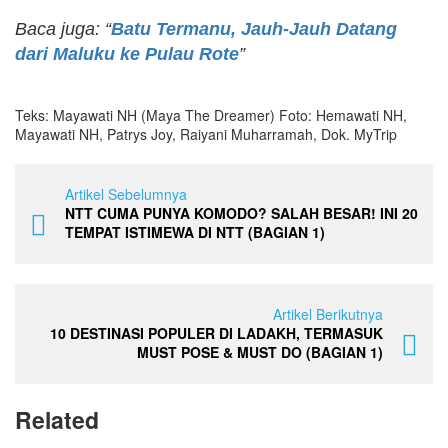
Baca juga: “
Batu Termanu, Jauh-Jauh Datang
dari Maluku ke Pulau Rote
”
Teks: Mayawati NH (Maya The Dreamer) Foto: Hemawati NH,
Mayawati NH, Patrys Joy, Raiyani Muharramah, Dok. MyTrip
Artikel Sebelumnya
NTT CUMA PUNYA KOMODO? SALAH BESAR! INI 20
TEMPAT ISTIMEWA DI NTT (BAGIAN 1)
Artikel Berikutnya
10 DESTINASI POPULER DI LADAKH, TERMASUK
MUST POSE & MUST DO (BAGIAN 1)
Related