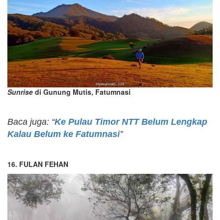
Sunrise
di Gunung Mutis, Fatumnasi
Baca juga: “
Ke Pulau Timor NTT Belum Lengkap
Kalau Belum ke Fatumnasi
”
16. FULAN FEHAN