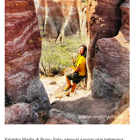
Kelabba Madja di Pulau Sabu sempat sangat viral beberapa