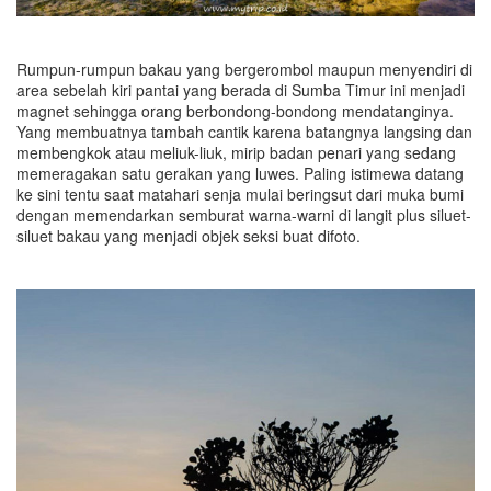
Rumpun-rumpun bakau yang bergerombol maupun menyendiri di
area sebelah kiri pantai yang berada di Sumba Timur ini menjadi
magnet sehingga orang berbondong-bondong mendatanginya.
Yang membuatnya tambah cantik karena batangnya langsing dan
membengkok atau meliuk-liuk, mirip badan penari yang sedang
memeragakan satu gerakan yang luwes. Paling istimewa datang
ke sini tentu saat matahari senja mulai beringsut dari muka bumi
dengan memendarkan semburat warna-warni di langit plus siluet-
siluet bakau yang menjadi objek seksi buat difoto.