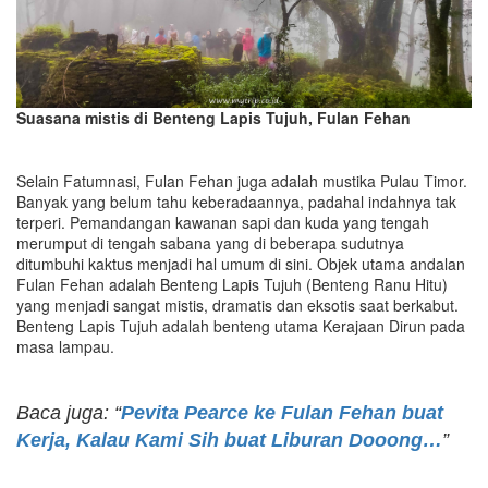
Suasana mistis di Benteng Lapis Tujuh, Fulan Fehan
Selain Fatumnasi, Fulan Fehan juga adalah mustika Pulau Timor.
Banyak yang belum tahu keberadaannya, padahal indahnya tak
terperi. Pemandangan kawanan sapi dan kuda yang tengah
merumput di tengah sabana yang di beberapa sudutnya
ditumbuhi kaktus menjadi hal umum di sini. Objek utama andalan
Fulan Fehan adalah Benteng Lapis Tujuh (Benteng Ranu Hitu)
yang menjadi sangat mistis, dramatis dan eksotis saat berkabut.
Benteng Lapis Tujuh adalah benteng utama Kerajaan Dirun pada
masa lampau.
Baca juga: “
Pevita Pearce ke Fulan Fehan buat
Kerja, Kalau Kami Sih buat Liburan Dooong…
”