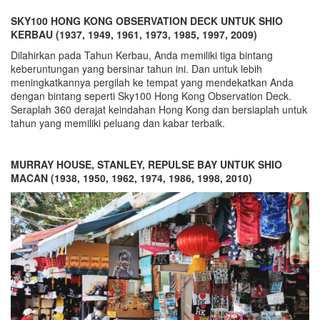
SKY100 HONG KONG OBSERVATION DECK UNTUK SHIO
KERBAU (1937, 1949, 1961, 1973, 1985, 1997, 2009)
Dilahirkan pada Tahun Kerbau, Anda memiliki tiga bintang
keberuntungan yang bersinar tahun ini. Dan untuk lebih
meningkatkannya pergilah ke tempat yang mendekatkan Anda
dengan bintang seperti Sky100 Hong Kong Observation Deck.
Seraplah 360 derajat keindahan Hong Kong dan bersiaplah untuk
tahun yang memiliki peluang dan kabar terbaik.
MURRAY HOUSE, STANLEY, REPULSE BAY UNTUK SHIO
MACAN (1938, 1950, 1962, 1974, 1986, 1998, 2010)