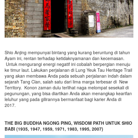
Shio Anjing mempunyai bintang yang kurang beruntung di tahun
Ayam ini, rentan terhadap ketidaknyamanan dan kecemasan.
Untuk mengurangi energi negatif ini cobalah berpergian menuju
ke timur laut. Lakukan perjalanan di Lung Yeuk Tau Heritage Trail
yang akan membawa Anda pada sebuah perjalanan indah dalam
sejarah Tang Clan, salah satu dari lima marga terbesar di New
Territory. Konon zaman dulu terlihat naga melompat sesekali di
pegunungan, yang bisa diartikan Anda akan menangkap kearifan
leluhur yang pada gilirannya bermanfaat bagi karier Anda di
2017.
THE BIG BUDDHA NGONG PING, WISDOM PATH UNTUK SHIO
BABI (1935, 1947, 1959, 1971, 1983, 1995, 2007)