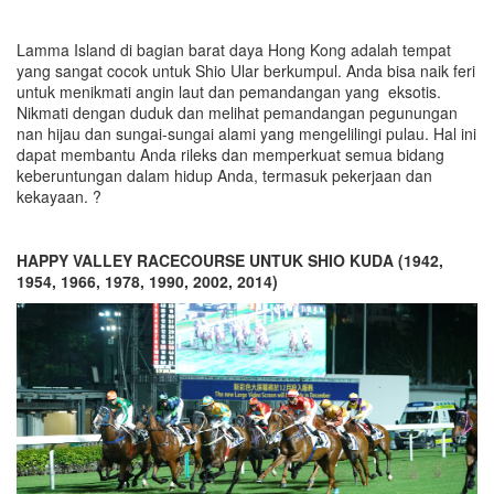
Lamma Island di bagian barat daya Hong Kong adalah tempat
yang sangat cocok untuk Shio Ular berkumpul. Anda bisa naik feri
untuk menikmati angin laut dan pemandangan yang eksotis.
Nikmati dengan duduk dan melihat pemandangan pegunungan
nan hijau dan sungai-sungai alami yang mengelilingi pulau. Hal ini
dapat membantu Anda rileks dan memperkuat semua bidang
keberuntungan dalam hidup Anda, termasuk pekerjaan dan
kekayaan. ?
HAPPY VALLEY RACECOURSE UNTUK SHIO KUDA (1942,
1954, 1966, 1978, 1990, 2002, 2014)