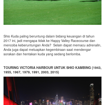
Shio Kuda paling beruntung dalam bidang keuangan di tahun
2017 ini, jadi mengapa tidak ke Happy Valley Racecourse dan
mencoba keberuntungan Anda? Selain dapat memacu adrenalin,
Anda juga dapat meluapkan kegembiraan saat mendengar
sorakan dan hentakan kuda yang sedang berlomba.
TOURING VICTORIA HARBOUR UNTUK SHIO KAMBING (1943,
1955, 1967, 1979, 1991, 2003, 2015)