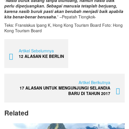
“
Nasib buruk datang tanpa diundang, namun nasib baik
perlu diperjuangkan. Sebagai manusia tetaplah berjuang,
karena nasib buruk pasti akan berubah menjadi baik apabila
kita benar-benar berusaha.
” –Pepatah Tiongkok-
Teks: Fransiskus Ipang K, Hong Kong Tourism Board Foto: Hong
Kong Tourism Board
Artikel Sebelumnya
12 ALASAN KE BERLIN
Artikel Berikutnya
17 ALASAN UNTUK MENGUNJUNGI SELANDIA
BARU DI TAHUN 2017
Related