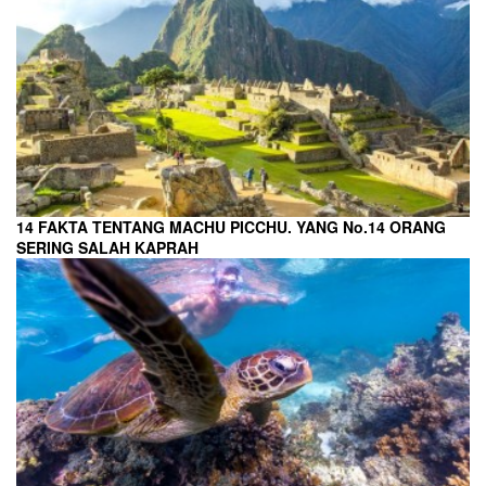
14 FAKTA TENTANG MACHU PICCHU. YANG No.14 ORANG
SERING SALAH KAPRAH