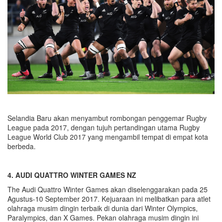
Selandia Baru akan menyambut rombongan penggemar Rugby
League pada 2017, dengan tujuh pertandingan utama Rugby
League World Club 2017 yang mengambil tempat di empat kota
berbeda.
4
.
AUDI QUATTRO WINTER GAMES
NZ
The Audi Quattro Winter Games akan diselenggarakan pada 25
Agustus-10 September 2017. Kejuaraan ini melibatkan para atlet
olahraga musim dingin terbaik di dunia dari Winter Olympics,
Paralympics, dan X Games. Pekan olahraga musim dingin ini