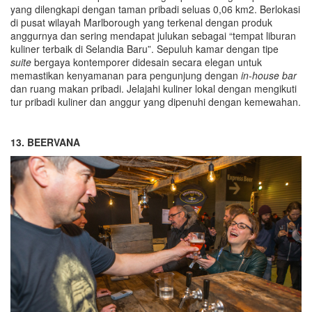
yang dilengkapi dengan taman pribadi seluas 0,06 km2. Berlokasi
di pusat wilayah Marlborough yang terkenal dengan produk
anggurnya dan sering mendapat julukan sebagai “tempat liburan
kuliner terbaik di Selandia Baru”. Sepuluh kamar dengan tipe
suite
bergaya kontemporer didesain secara elegan untuk
memastikan kenyamanan para pengunjung dengan
in-house bar
dan ruang makan pribadi. Jelajahi kuliner lokal dengan mengikuti
tur pribadi kuliner dan anggur yang dipenuhi dengan kemewahan.
1
3
. B
EERVANA