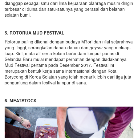
dianggap sebagai satu dari lima kejuaraan olahraga musim dingin
terbesar di dunia dan satu-satunya yang berasal dari belahan
selatan bumi.
5
.
ROTORUA MUD FESTIVAL
Rotorua paling dikenal dengan budaya M?ori dan nilai sejarahnya
yang tinggi, serangkaian danau-danau dan
geyser
yang meluap-
luap. Kini, mata air serta kolam berendam lumpur panas di
Selandia Baru mulai mendapat perhatian dengan diadakannya
Mud Festival pertama pada Desember 2017. Festival ini
merupakan bentuk kerja sama internasional dengan Kota
Boryeong di Korea Selatan yang telah menarik lebih dari tiga juta
pengunjung dalam festival lumpur di sana.
6
. M
EATSTOCK