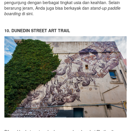
pengunjung dengan berbagai tingkat usia dan keahlian. Selain
berarung jeram, Anda juga bisa berkayak dan
stand-up paddle
board
ing
di sini.
1
0
.
DUNEDIN STREET ART TRAIL