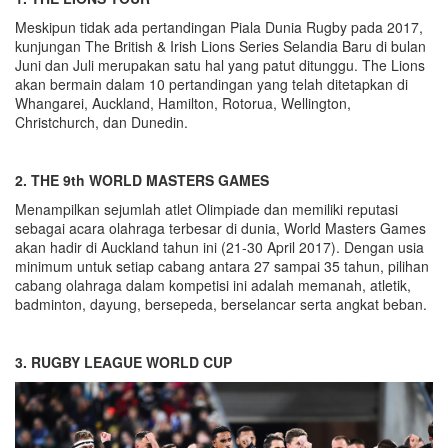
Meskipun tidak ada pertandingan Piala Dunia Rugby pada 2017,
kunjungan The British & Irish Lions Series Selandia Baru di bulan
Juni dan Juli merupakan satu hal yang patut ditunggu. The Lions
akan bermain dalam 10 pertandingan yang telah ditetapkan di
Whangarei, Auckland, Hamilton, Rotorua, Wellington,
Christchurch, dan Dunedin.
2. T
HE
9th
WORLD MASTERS GAMES
Menampilkan sejumlah atlet Olimpiade dan memiliki reputasi
sebagai acara olahraga terbesar di dunia, World Masters Games
akan hadir di Auckland tahun ini (21-30 April 2017). Dengan usia
minimum untuk setiap cabang antara 27 sampai 35 tahun, pilihan
cabang olahraga dalam kompetisi ini adalah memanah, atletik,
badminton, dayung, bersepeda, berselancar serta angkat beban.
3
.
RUGBY LEAGUE WORLD CUP