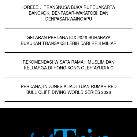
HOREEE… TRANSNUSA BUKA RUTE JAKARTA-
BANGKOK, DENPASAR-WAKATOBI, DAN
DENPASAR-WAINGAPU
GELARAN PERDANA ICX 2026 SURABAYA
BUKUKAN TRANSAKSI LEBIH DARI RP 3 MILIAR
REKOMENDASI WISATA RAMAH MUSLIM DAN
KELUARGA DI HONG KONG OLEH AYUDIA C
PERDANA, INDONESIA JADI TUAN RUMAH RED
BULL CLIFF DIVING WORLD SERIES 2026