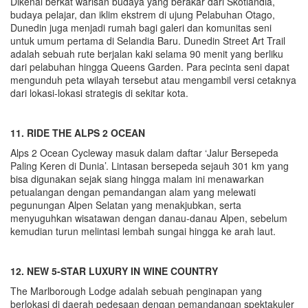
Dikenal berkat warisan budaya yang berakar dari Skotlandia,
budaya pelajar, dan iklim ekstrem di ujung Pelabuhan Otago,
Dunedin juga menjadi rumah bagi galeri dan komunitas seni
untuk umum pertama di Selandia Baru. Dunedin Street Art Trail
adalah sebuah rute berjalan kaki selama 90 menit yang berliku
dari pelabuhan hingga Queens Garden. Para pecinta seni dapat
mengunduh peta wilayah tersebut atau mengambil versi cetaknya
dari lokasi-lokasi strategis di sekitar kota.
11
. R
IDE THE ALPS
2 O
CEAN
Alps 2 Ocean Cycleway masuk dalam daftar ‘Jalur Bersepeda
Paling Keren di Dunia’. Lintasan bersepeda sejauh 301 km yang
bisa digunakan sejak siang hingga malam ini menawarkan
petualangan dengan pemandangan alam yang melewati
pegunungan Alpen Selatan yang menakjubkan, serta
menyuguhkan wisatawan dengan danau-danau Alpen, sebelum
kemudian turun melintasi lembah sungai hingga ke arah laut.
12
.
NEW 5-STAR LUXURY IN WINE COUNTRY
The Marlborough Lodge adalah sebuah penginapan yang
berlokasi di daerah pedesaan dengan pemandangan spektakuler