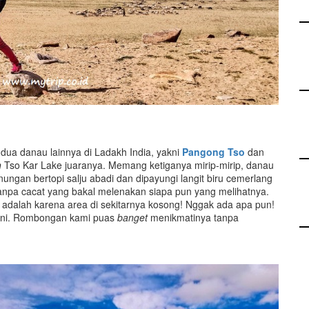
dua danau lainnya di Ladakh India, yakni
Pangong Tso
dan
h
Tso Kar Lake juaranya. Memang ketiganya mirip-mirip, danau
nungan bertopi salju abadi dan dipayungi langit biru cemerlang
anpa cacat yang bakal melenakan siapa pun yang melihatnya.
 adalah karena area di sekitarnya kosong! Nggak ada apa pun!
sini. Rombongan kami puas
banget
menikmatinya tanpa