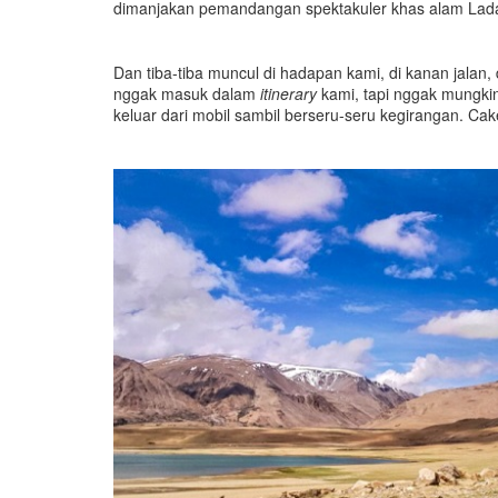
dimanjakan pemandangan spektakuler khas alam Lad
Dan tiba-tiba muncul di hadapan kami, di kanan jalan
nggak masuk dalam
itinerary
kami, tapi nggak mungki
keluar dari mobil sambil berseru-seru kegirangan. Ca