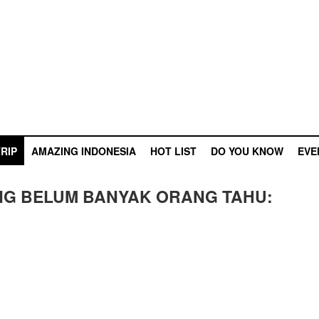
RIP
AMAZING INDONESIA
HOT LIST
DO YOU KNOW
EVE
ANG BELUM BANYAK ORANG TAHU: