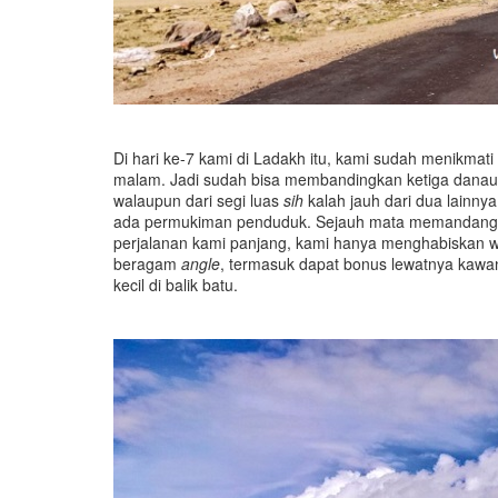
Di hari ke-7 kami di Ladakh itu, kami sudah menikma
malam. Jadi sudah bisa membandingkan ketiga danau in
walaupun dari segi luas
sih
kalah jauh dari dua lainny
ada permukiman penduduk. Sejauh mata memandang cu
perjalanan kami panjang, kami hanya menghabiskan w
beragam
angle
, termasuk dapat bonus lewatnya kawanan
kecil di balik batu.