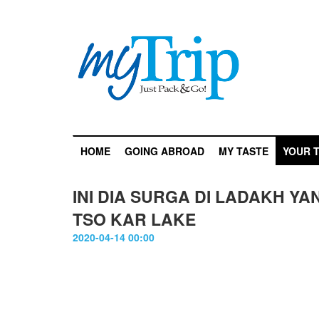
HOME
GOING ABROAD
MY TASTE
YOUR T
INI DIA SURGA DI LADAKH Y
TSO KAR LAKE
2020-04-14 00:00