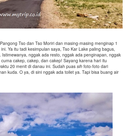
ti Pangong Tso dan Tso Moriri dan masing-masing menginap 1
i. Ya itu tadi kesimpulan saya, Tso Kar Lake paling bagus,
a. Istimewanya, nggak ada resto, nggak ada penginapan, nggak
ma cakep, cakep, dan cakep! Sayang karena hari itu
aktu 20 menit di danau ini. Sudah puas
sih
foto-foto dari
 kuda. O ya, di sini nggak ada toilet ya. Tapi bisa buang air