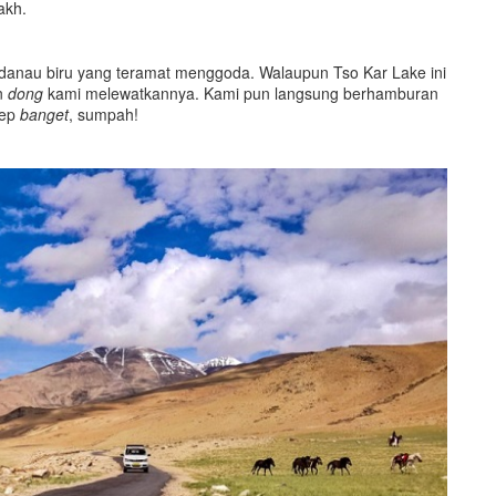
akh.
, danau biru yang teramat menggoda. Walaupun Tso Kar Lake ini
n
dong
kami melewatkannya. Kami pun langsung berhamburan
kep
banget
, sumpah!