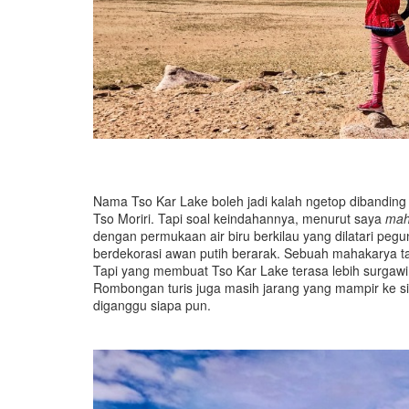
Nama Tso Kar Lake boleh jadi kalah ngetop dibanding 
Tso Moriri. Tapi soal keindahannya, menurut saya
ma
dengan permukaan air biru berkilau yang dilatari pegu
berdekorasi awan putih berarak. Sebuah mahakarya t
Tapi yang membuat Tso Kar Lake terasa lebih surgawi
Rombongan turis juga masih jarang yang mampir ke 
diganggu siapa pun.