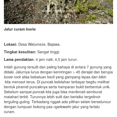
Jalur curam Inerie
Lokasi:
Desa Watumeze, Bajawa.
Tingkat kesulitan:
Sangat tinggi.
Lama pendakian:
4 jam naik; 4,5 jam turun.
Inilah gunung tersulit dan paling bahaya di antara 7 gunung yang
didaki. Jalurnya lurus dengan kemiringan > 45 derajat dan berupa
loose rock
alias bebatuan kecil yang gampang lepas dan
bikin
kita merosot terus. Di puncak kelelahan terbayar begitu melihat
bentuk piramid puncaknya serta hamparan bukit berbentuk unik.
Sebelum sampai puncak kita juga bisa menikmati semburat
matahari terbit. Turunnya lebih sulit dan berisiko tergelincir
terguling-guling. Terkadang nggak ada pilihan selain berseluncur
dengan tumpuan bokong pas
ngelewatin
jalur yang terlalu
curam.