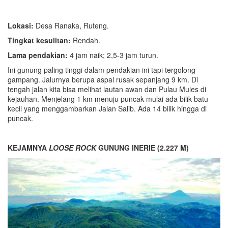
Lokasi:
Desa Ranaka, Ruteng.
Tingkat kesulitan:
Rendah.
Lama pendakian:
4 jam naik; 2,5-3 jam turun.
Ini gunung paling tinggi dalam pendakian ini tapi tergolong
gampang. Jalurnya berupa aspal rusak sepanjang 9 km. Di
tengah jalan kita bisa melihat lautan awan dan Pulau Mules di
kejauhan. Menjelang 1 km menuju puncak mulai ada bilik batu
kecil yang menggambarkan Jalan Salib. Ada 14 bilik hingga di
puncak.
KEJAMNYA
LOOSE ROCK
GUNUNG INERIE (2.227 M)