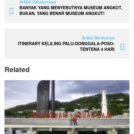
Artikel Sebelumnya
BANYAK YANG MENYEBUTNYA MUSEUM ANGKOT,
BUKAN, YANG BENAR MUSEUM ANGKUT!
Artikel Berikutnya
ITINERARY KELILING PALU-DONGGALA-POSO-
TENTENA 4 HARI
Related