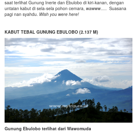
saat terlihat Gunung Inerie dan Ebulobo di kiri-kanan, dengan
untaian kabut di sela-sela pohon cemara,
wawww
..... Suasana
pagi nan syahdu.
Wish you were here!
KABUT TEBAL GUNUNG EBULOBO (2.137 M)
Gunung Ebulobo terlihat dari Wawomuda