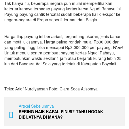
Tak hanya itu, beberapa negara pun mulai memperlihatkan
ketertarikannya terhadap payung kertas karya Ngudi Rahayu ini.
Payung-payung cantik tercatat sudah beberapa kali diekspor ke
negara-negara di Eropa seperti Jerman dan Belgia.
Harga tiap payung ini bervariasi, tergantung ukuran, jenis bahan
dan motif lukisannya. Harga paling rendah mulai Rp30.000 dan
yang paling tinggi bisa mencapai Rp3.000.000 per payung.
Wow
!
Untuk menuju sentra pembuat payung kertas Ngudi Rahayu,
membutuhkan waktu sekitar 1 jam atau berjarak kurang lebih 25
km dari Bandara Adi Solo yang terletak di Kabupaten Boyolali.
Teks: Arief Nurdiyansah Foto: Clara Soca Atisomya
Artikel Sebelumnya
SERING NAIK KAPAL PINISI? TAHU NGGAK
DIBUATNYA DI MANA?