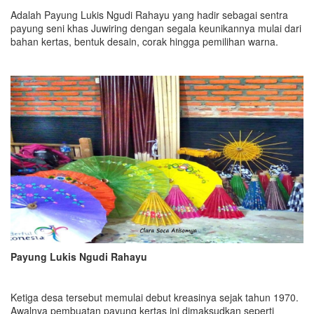
Adalah Payung Lukis Ngudi Rahayu yang hadir sebagai sentra
payung seni khas Juwiring dengan segala keunikannya mulai dari
bahan kertas, bentuk desain, corak hingga pemilihan warna.
Payung Lukis Ngudi Rahayu
Ketiga desa tersebut memulai debut kreasinya sejak tahun 1970.
Awalnya pembuatan payung kertas ini dimaksudkan seperti