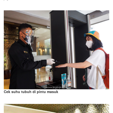
Cek suhu tubuh di pintu masuk