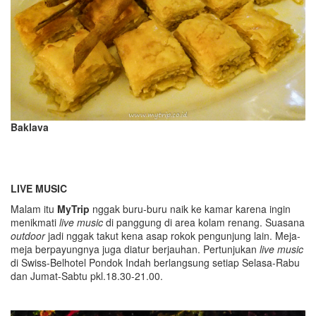
Baklava
LIVE MUSIC
Malam itu
MyTrip
nggak buru-buru naik ke kamar karena ingin
menikmati
live music
di panggung di area kolam renang. Suasana
outdoor
jadi nggak takut kena asap rokok pengunjung lain. Meja-
meja berpayungnya juga diatur berjauhan. Pertunjukan
live music
di Swiss-Belhotel Pondok Indah berlangsung setiap Selasa-Rabu
dan Jumat-Sabtu pkl.18.30-21.00.