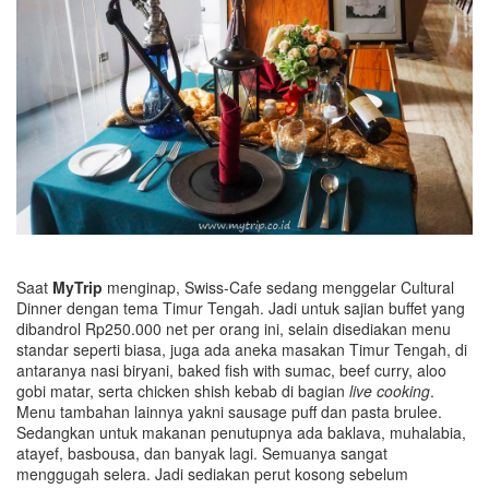
Saat
MyTrip
menginap, Swiss-Cafe sedang menggelar Cultural
Dinner dengan tema Timur Tengah. Jadi untuk sajian buffet yang
dibandrol Rp250.000 net per orang ini, selain disediakan menu
standar seperti biasa, juga ada aneka masakan Timur Tengah, di
antaranya nasi biryani, baked fish with sumac, beef curry, aloo
gobi matar, serta chicken shish kebab di bagian
live cooking
.
Menu tambahan lainnya yakni sausage puff dan pasta brulee.
Sedangkan untuk makanan penutupnya ada baklava, muhalabia,
atayef, basbousa, dan banyak lagi. Semuanya sangat
menggugah selera. Jadi sediakan perut kosong sebelum