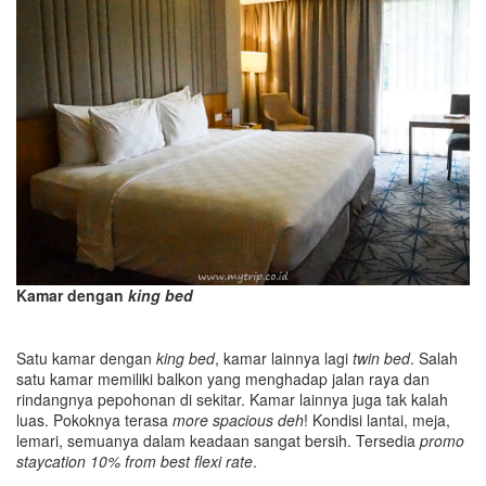
Kamar dengan
king bed
Satu kamar dengan
king bed
, kamar lainnya lagi
twin bed
. Salah
satu kamar memiliki balkon yang menghadap jalan raya dan
rindangnya pepohonan di sekitar. Kamar lainnya juga tak kalah
luas. Pokoknya terasa
more spacious deh
! Kondisi lantai, meja,
lemari, semuanya dalam keadaan sangat bersih. Tersedia
promo
staycation 10% from best flexi rate
.