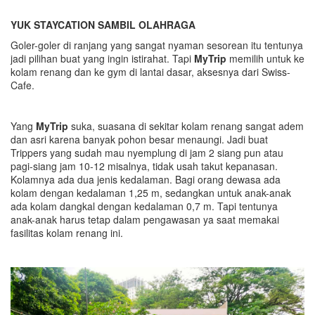
YUK STAYCATION SAMBIL OLAHRAGA
Goler-goler di ranjang yang sangat nyaman sesorean itu tentunya
jadi pilihan buat yang ingin istirahat. Tapi
MyTrip
memilih untuk ke
kolam renang dan ke gym di lantai dasar, aksesnya dari Swiss-
Cafe.
Yang
MyTrip
suka, suasana di sekitar kolam renang sangat adem
dan asri karena banyak pohon besar menaungi. Jadi buat
Trippers yang sudah mau nyemplung di jam 2 siang pun atau
pagi-siang jam 10-12 misalnya, tidak usah takut kepanasan.
Kolamnya ada dua jenis kedalaman. Bagi orang dewasa ada
kolam dengan kedalaman 1,25 m, sedangkan untuk anak-anak
ada kolam dangkal dengan kedalaman 0,7 m. Tapi tentunya
anak-anak harus tetap dalam pengawasan ya saat memakai
fasilitas kolam renang ini.