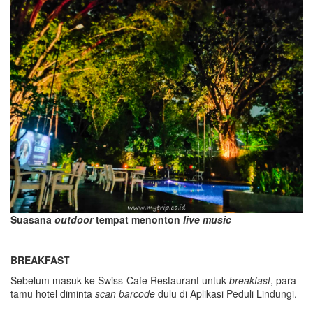
Suasana
outdoor
tempat menonton
live music
BREAKFAST
Sebelum masuk ke Swiss-Cafe Restaurant untuk
breakfast
, para
tamu hotel diminta
scan barcode
dulu di Aplikasi Peduli Lindungi.