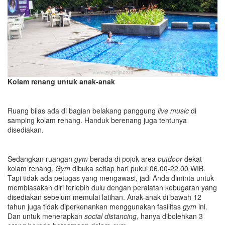
Kolam renang untuk anak-anak
Ruang bilas ada di bagian belakang panggung
live music
di
samping kolam renang. Handuk berenang juga tentunya
disediakan.
Sedangkan ruangan
gym
berada di pojok area
outdoor
dekat
kolam renang.
Gym
dibuka setiap hari pukul 06.00-22.00 WIB.
Tapi tidak ada petugas yang mengawasi, jadi Anda diminta untuk
membiasakan diri terlebih dulu dengan peralatan kebugaran yang
disediakan sebelum memulai latihan. Anak-anak di bawah 12
tahun juga tidak diperkenankan menggunakan fasilitas
gym
ini.
Dan untuk menerapkan
social distancing
, hanya dibolehkan 3