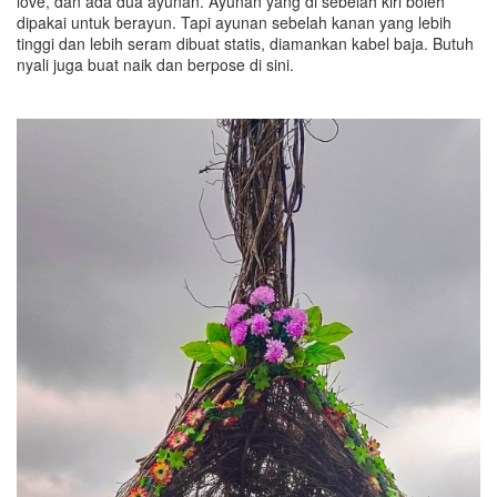
love, dan ada dua ayunan. Ayunan yang di sebelah kiri boleh
dipakai untuk berayun. Tapi ayunan sebelah kanan yang lebih
tinggi dan lebih seram dibuat statis, diamankan kabel baja. Butuh
nyali juga buat naik dan berpose di sini.