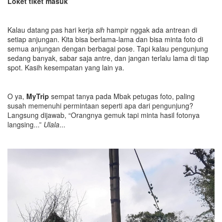
Loket tiket masuk
Kalau datang pas hari kerja
sih
hampir nggak ada antrean di
setiap anjungan. Kita bisa berlama-lama dan bisa minta foto di
semua anjungan dengan berbagai pose. Tapi kalau pengunjung
sedang banyak, sabar saja antre, dan jangan terlalu lama di tiap
spot. Kasih kesempatan yang lain ya.
O ya,
MyTrip
sempat tanya pada Mbak petugas foto, paling
susah memenuhi permintaan seperti apa dari pengunjung?
Langsung dijawab, “Orangnya gemuk tapi minta hasil fotonya
langsing...”
Ulala
...