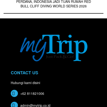
PERDANA, INDONESIA JADI TUAN RUMAH RED
BULL CLIFF DIVING WORLD SERIES 2026
CONTACT US
Hubungi kami disini
+62 811821006
admin@mytrip.co.id