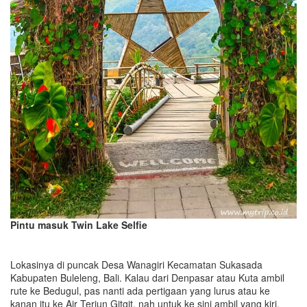
Pintu masuk Twin Lake Selfie
Lokasinya di puncak Desa Wanagiri Kecamatan Sukasada
Kabupaten Buleleng, Bali. Kalau dari Denpasar atau Kuta ambil
rute ke Bedugul, pas nanti ada pertigaan yang lurus atau ke
kanan itu ke Air Terjun Gitgit, nah untuk ke sini ambil yang kiri.