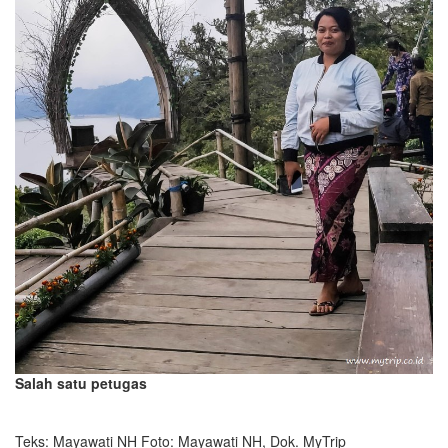
Salah satu petugas
Teks: Mayawati NH Foto: Mayawati NH, Dok. MyTrip