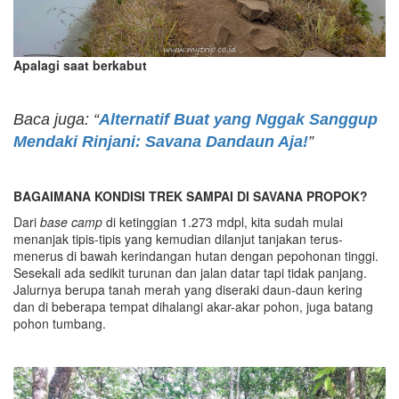
Apalagi saat berkabut
Baca juga: “
Alternatif Buat yang Nggak Sanggup
Mendaki Rinjani: Savana Dandaun Aja!
”
BAGAIMANA KONDISI TREK SAMPAI DI SAVANA PROPOK?
Dari
base camp
di ketinggian 1.273 mdpl, kita sudah mulai
menanjak tipis-tipis yang kemudian dilanjut tanjakan terus-
menerus di bawah kerindangan hutan dengan pepohonan tinggi.
Sesekali ada sedikit turunan dan jalan datar tapi tidak panjang.
Jalurnya berupa tanah merah yang diseraki daun-daun kering
dan di beberapa tempat dihalangi akar-akar pohon, juga batang
pohon tumbang.