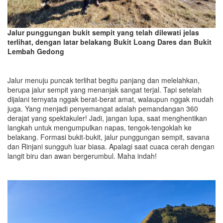
Jalur punggungan bukit sempit yang telah dilewati jelas
terlihat, dengan latar belakang Bukit Loang Dares dan Bukit
Lembah Gedong
Jalur menuju puncak terlihat begitu panjang dan melelahkan,
berupa jalur sempit yang menanjak sangat terjal. Tapi setelah
dijalani ternyata nggak berat-berat amat, walaupun nggak mudah
juga. Yang menjadi penyemangat adalah pemandangan 360
derajat yang spektakuler! Jadi, jangan lupa, saat menghentikan
langkah untuk mengumpulkan napas, tengok-tengoklah ke
belakang. Formasi bukit-bukit, jalur punggungan sempit, savana
dan Rinjani sungguh luar biasa. Apalagi saat cuaca cerah dengan
langit biru dan awan bergerumbul. Maha indah!