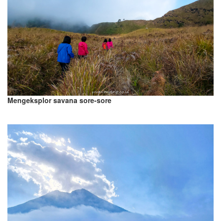
Mengeksplor savana sore-sore