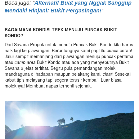
Baca juga: “
Alternatif Buat yang Nggak Sanggup
Mendaki Rinjani: Bukit Pergasingan!
”
BAGAIMANA KONDISI TREK MENUJU PUNCAK BUKIT
KONDO?
Dari Savana Propok untuk menuju Puncak Bukit Kondo kita harus
naik lagi ke plawangan. Beruntungnya kami pagi itu cuaca cerah!
Jalur sempit memanjang dari plawangan menuju puncak pertama
atau
camp area
Bukit Kondo atau ada yang menyebutnya Bukit
Savana 2 jelas terlihat. Begitu pula pemandangan molek
mandraguna di hadapan maupun belakang kami,
clear
! Sesekali
kabut tipis melayang tapi segera terusir kembali. Luar biasa
moleknya! Membuat napas terhenti sejenak.