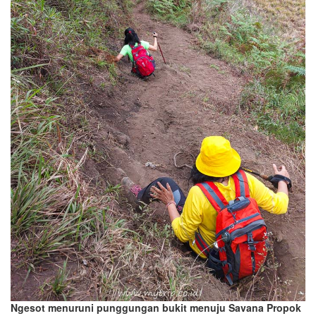
Ngesot menuruni punggungan bukit menuju Savana Propok