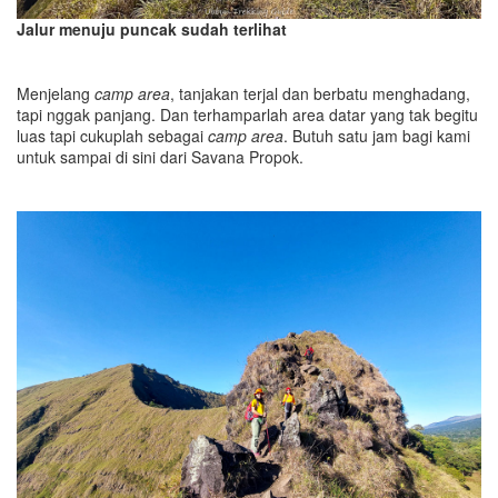
Jalur menuju puncak sudah terlihat
Menjelang
camp area
, tanjakan terjal dan berbatu menghadang,
tapi nggak panjang. Dan terhamparlah area datar yang tak begitu
luas tapi cukuplah sebagai
camp area
. Butuh satu jam bagi kami
untuk sampai di sini dari Savana Propok.