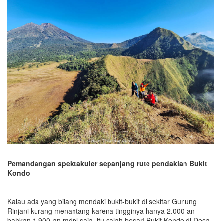
Pemandangan spektakuler sepanjang rute pendakian Bukit
Kondo
Kalau ada yang bilang mendaki bukit-bukit di sekitar Gunung
Rinjani kurang menantang karena tingginya hanya 2.000-an
bahkan 1.900-an mdpl saja, itu salah besar! Bukit Kondo di Desa