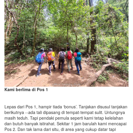
Kami berlima di Pos 1
Lepas dari Pos 1, hampir tiada ‘bonus’. Tanjakan disusul tanjakan
berikutnya --ada tali dipasang di tempat-tempat sulit. Untungnya
masih teduh. Tapi pendaki pemula seperti kami tetap kelelahan
dan butuh banyak istirahat. Sekitar 1 jam barulah kami mencapai
Pos 2. Dan tak lama dari situ, di area yang cukup datar tapi