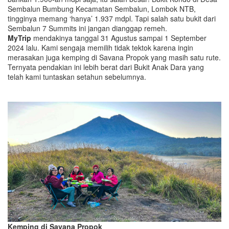
Sembalun Bumbung Kecamatan Sembalun, Lombok NTB,
tingginya memang ‘hanya’ 1.937 mdpl. Tapi salah satu bukit dari
Sembalun 7 Summits ini jangan dianggap remeh.
MyTrip
mendakinya tanggal 31 Agustus sampai 1 September
2024 lalu. Kami sengaja memilih tidak tektok karena ingin
merasakan juga kemping di Savana Propok yang masih satu rute.
Ternyata pendakian ini lebih berat dari Bukit Anak Dara yang
telah kami tuntaskan setahun sebelumnya.
Kemping di Savana Propok