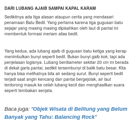
DARI LUBANG AJAIB SAMPAI KAPAL KARAM
Sedikitnya ada tiga alasan ataupun cerita yang mendasari
penamaan Batu Bedil. Yang pertama karena tiga gugusan batu
sejajar yang masing masing dipisahkan oleh laut di pantai ini
membentuk formasi meriam alias bedil.
Yang kedua, ada lubang ajaib di gugusan batu ketiga yang kerap
menimbulkan bunyi seperti bedil. Bukan bunyi gaib
kok
, tapi ada
penjelasan logisnya. Lubang berdiameter sekitar 20 cm ini berada
di dekat garis pantai, sedikit tersembunyi di balik batu besar. Kita
hanya bisa melihatnya bila air sedang surut. Bunyi seperti bedil
terjadi saat angin kencang dan pantai bergejolak, air laut
terdorong masuk ke celah lubang kecil dan menghasilkan suara
seperti tembakan senjata.
Baca juga: "
Objek Wisata di Belitung yang Belum
Banyak yang Tahu: Balancing Rock
"