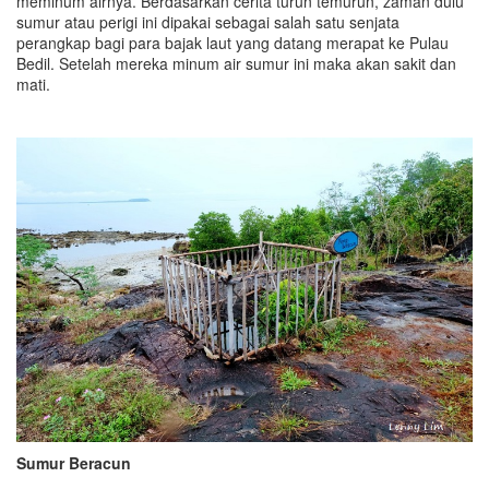
meminum airnya. Berdasarkan cerita turun temurun, zaman dulu
sumur atau perigi ini dipakai sebagai salah satu senjata
perangkap bagi para bajak laut yang datang merapat ke Pulau
Bedil. Setelah mereka minum air sumur ini maka akan sakit dan
mati.
Sumur Beracun