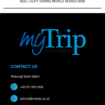
BULL CLIFF DIVING WORLD SERIES 2026
CONTACT US
Hubungi kami disini
+62 811821006
admin@mytrip.co.id