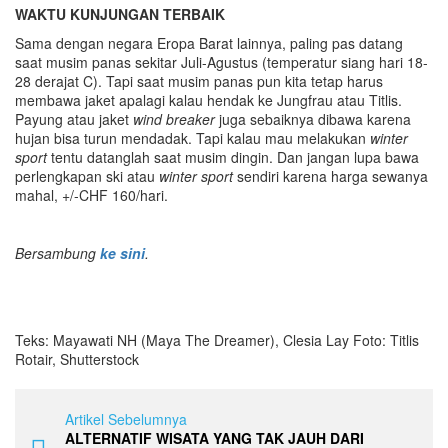
WAKTU KUNJUNGAN TERBAIK
Sama dengan negara Eropa Barat lainnya, paling pas datang
saat musim panas sekitar Juli-Agustus (temperatur siang hari 18-
28 derajat C). Tapi saat musim panas pun kita tetap harus
membawa jaket apalagi kalau hendak ke Jungfrau atau Titlis.
Payung atau jaket
wind breaker
juga sebaiknya dibawa karena
hujan bisa turun mendadak. Tapi kalau mau melakukan
winter
sport
tentu datanglah saat musim dingin. Dan jangan lupa bawa
perlengkapan ski atau
winter sport
sendiri karena harga sewanya
mahal, +/-CHF 160/hari.
Bersambung
ke sini
.
Teks: Mayawati NH (Maya The Dreamer), Clesia Lay Foto: Titlis
Rotair, Shutterstock
Artikel Sebelumnya
ALTERNATIF WISATA YANG TAK JAUH DARI