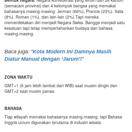
(semacam provinsi) dan 4 kelompok bangsa yang memakai
bahasanya masing-masing: Jerman (66%), Prancis (23%), Italia
(8%), Roman (1%), dan lain-lain (2%).Tapi mereka
memerdekakan diri menjadi Negara Swiss. Bangga menjadi satu
kesatuan tapi tetap mempertahankan budaya dan bahasa
masing-masing.
Baca juga: “
Kota Modern Ini Damnya Masih
Diatur Manual dengan ‘Jarum’!
”
ZONA WAKTU
GMT+1 (6 jam lebih lambat dari WIB) saat musim dingin dan
GMT+2 saat musim panas.
BAHASA
Tiap wilayah memakai bahasanya masing-masing, tapi Bahasa
Inggris umum digunakan terutama di industri wisata.