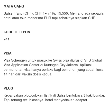
MATA UANG
Swiss Franc (CHF). CHF 1= +/-Rp 15.550. Memang ada sebagian
hotel atau toko menerima EUR tapi sebaiknya siapkan CHF.
KODE TELEPON
+41
VISA
Visa Schengen untuk masuk ke Swiss bisa diurus di VFS Global
Visa Application Center di Kuningan City Jakarta. Aplikasi
permohonan visa hanya berlaku bagi pemohon yang sudah lewat
14 hari dari vaksin dosis kedua.
PLUG
Kebanyakan plug/colokan listrik di Swiss bentuknya 3 kaki bundar.
Tapi tenang
aja
, biasanya hotel menyediakan adaptor.