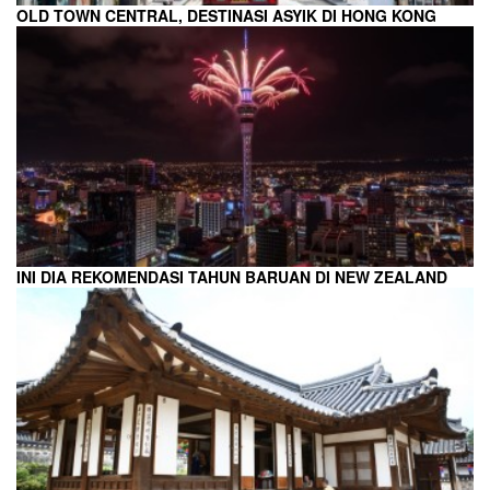
OLD TOWN CENTRAL, DESTINASI ASYIK DI HONG KONG
INI DIA REKOMENDASI TAHUN BARUAN DI NEW ZEALAND