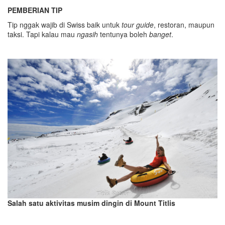
PEMBERIAN TIP
Tip nggak wajib di Swiss baik untuk
tour guide
, restoran, maupun
taksi. Tapi kalau mau
ngasih
tentunya boleh
banget
.
Salah satu a
ktivitas musim dingin di Mount Titlis