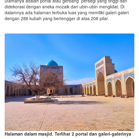
utamanya adalah portal atau gerbang persegi yang tinggi dan
didekorasi dengan aneka mozaik dari ubin-ubin mengkilat. Di
dalamnya ada halaman terbuka luas yang memiliki galeri-galeri
dengan 288 kubah yang bertengger di atas 208 pilar.
Halaman dalam masjid. Terlihat 2 portal dan galeri-galerinya