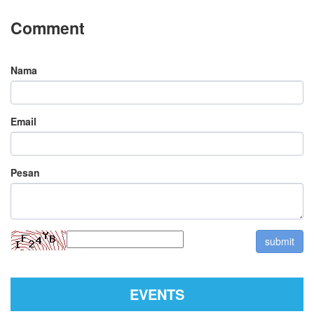
Comment
Nama
Email
Pesan
EVENTS