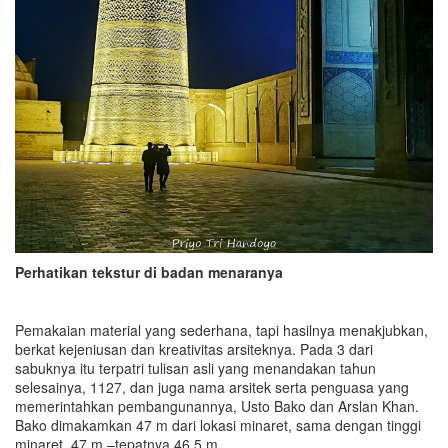
Perhatikan tekstur di badan menaranya
Pemakaian material yang sederhana, tapi hasilnya menakjubkan,
berkat kejeniusan dan kreativitas arsiteknya. Pada 3 dari
sabuknya itu terpatri tulisan asli yang menandakan tahun
selesainya, 1127, dan juga nama arsitek serta penguasa yang
memerintahkan pembangunannya, Usto Bako dan Arslan Khan.
Bako dimakamkan 47 m dari lokasi minaret, sama dengan tinggi
minaret, 47 m –tepatnya 46,5 m.