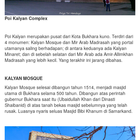
Poi Kalyan Complex
Poi Kalyan merupakan pusat dari Kota Bukhara kuno. Terdiri dari
4 monumen: Kalyan Mosque dan Mir Arab Madrasah yang portal
utamanya saling berhadapan; di antara keduanya ada Kalyan
Minaret; dan di sebelah selatan dari Mir Arab ada Amir-Allimkhan
Madrasah yang lebih kecil. Yang terakhir ini jarang dibahas.
KALYAN MOSQUE
Kalyan Mosque selesai dibangun tahun 1514, menjadi masjid
utama di Bukhara selama 500 tahun. Dibangun atas perintah
gubernur Bukhara saat itu (Ubaidullah Khan dari Dinasti
Shaibanid) di atas tanah bekas masjid sebelumnya yang telah
rusak. Luasnya nyaris seluas Masjid Bibi Khanum di Samarkand.