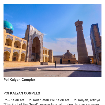
Poi Kalyan Complex
POI KALYAN COMPLEX
Po-i-Kalan atau Poi Kalan atau Poi Kalon atau Poi Kalyan, artinya
"The Foot of the Great", maksudnya, alun-alun dengan segenap