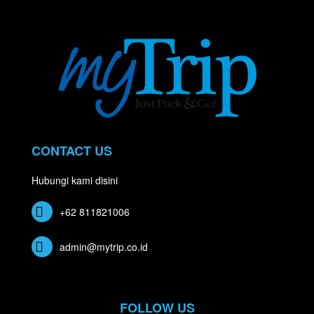
CONTACT US
Hubungi kami disini
+62 811821006
admin@mytrip.co.id
FOLLOW US