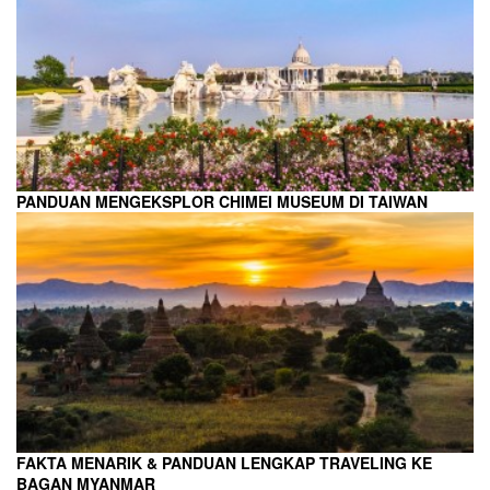
PANDUAN MENGEKSPLOR CHIMEI MUSEUM DI TAIWAN
FAKTA MENARIK & PANDUAN LENGKAP TRAVELING KE
BAGAN MYANMAR