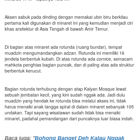
Aksen sabuk pada dinding dengan memakai ubin biru berkilau
pertama kali digunakan di minaret ini yang kemudian menjadi ciri
khas arsitektur di Asia Tengah di bawah Amir Temur.
Di bagian atas minaret ada rotunda (ruang bundar), tempat
muadzin mengumandangkan adzan. Rotunda ini memiliki 16
jendela berbentuk kubah. Di atas rotunda ada
cornice
, semacam
mahkota penghias bagian puncak, dan di paling atas ada struktur
berbentuk kerucut.
Bagian rotunda terhubung dengan atap Kalyan Mosque lewat
sebuah jembatan kecil, yang kini sudah nggak ada. Jadi dulu
muadzin yang hendak ke rotunda bisa melalui akses ini, tidak
harus menaiki anak tangga spiral di dalam minaret sebanyak 105
undakan. Tapi sayang wisatawan sudah tidak bisa menaiki
minaret, padahal pemandangan dari puncaknya luar biasa indah.
Baca juga: "
Bohong Banget Deh Kalau Nggak