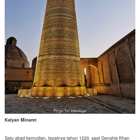
Kalyan Minaret
Satu abad kemudian, tepatnya tahun 1220, saat Genghis Khan