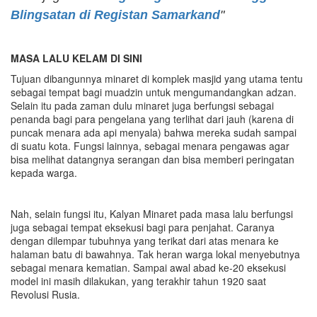
Blingsatan di Registan Samarkand
"
MASA LALU KELAM DI SINI
Tujuan dibangunnya minaret di komplek masjid yang utama tentu
sebagai tempat bagi muadzin untuk mengumandangkan adzan.
Selain itu pada zaman dulu minaret juga berfungsi sebagai
penanda bagi para pengelana yang terlihat dari jauh (karena di
puncak menara ada api menyala) bahwa mereka sudah sampai
di suatu kota. Fungsi lainnya, sebagai menara pengawas agar
bisa melihat datangnya serangan dan bisa memberi peringatan
kepada warga.
Nah, selain fungsi itu, Kalyan Minaret pada masa lalu berfungsi
juga sebagai tempat eksekusi bagi para penjahat. Caranya
dengan dilempar tubuhnya yang terikat dari atas menara ke
halaman batu di bawahnya. Tak heran warga lokal menyebutnya
sebagai menara kematian. Sampai awal abad ke-20 eksekusi
model ini masih dilakukan, yang terakhir tahun 1920 saat
Revolusi Rusia.