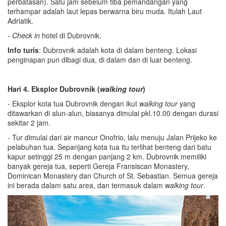
perbatasan). Satu jam sebelum tiba pemandangan yang
terhampar adalah laut lepas berwarna biru muda. Itulah Laut
Adriatik.
-
Check in
hotel di Dubrovnik.
Info turis
: Dubrovnik adalah kota di dalam benteng. Lokasi
penginapan pun dibagi dua, di dalam dan di luar benteng.
Hari 4. Eksplor Dubrovnik (
walking tour
)
- Eksplor kota tua Dubrovnik dengan ikut
walking tour
yang
ditawarkan di alun-alun, biasanya dimulai pkl.10.00 dengan durasi
sekitar 2 jam.
- Tur dimulai dari air mancur Onofrio, lalu menuju Jalan Prijeko ke
pelabuhan tua. Sepanjang kota tua itu terlihat benteng dari batu
kapur setinggi 25 m dengan panjang 2 km. Dubrovnik memiliki
banyak gereja tua, seperti Gereja Fransiscan Monastery,
Dominican Monastery dan Church of St. Sebastian. Semua gereja
ini berada dalam satu area, dan termasuk dalam
walking tour
.