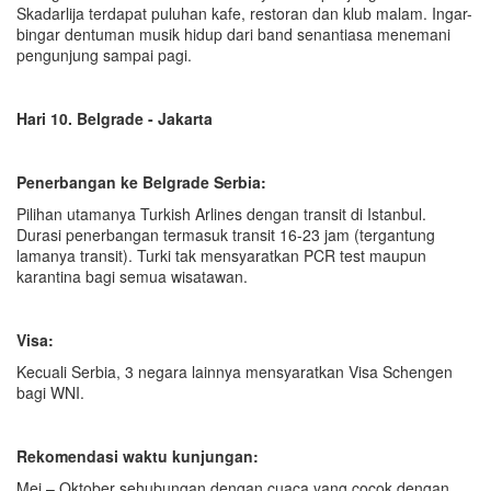
Skadarlija terdapat puluhan kafe, restoran dan klub malam. Ingar-
bingar dentuman musik hidup dari band senantiasa menemani
pengunjung sampai pagi.
Hari 10
. Belgrade - Jakarta
Penerbangan ke Belgrade Serbia:
Pilihan utamanya Turkish Arlines dengan transit di Istanbul.
Durasi penerbangan termasuk transit 16-23 jam (tergantung
lamanya transit). Turki tak mensyaratkan PCR test maupun
karantina bagi semua wisatawan.
Visa:
Kecuali Serbia, 3 negara lainnya mensyaratkan Visa Schengen
bagi WNI.
Rekomendasi waktu kunjungan:
Mei – Oktober sehubungan dengan cuaca yang cocok dengan