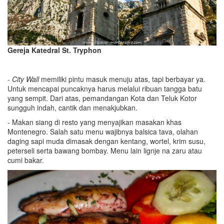
Gereja Katedral St. Try
phon
-
City Wall
memiliki pintu masuk menuju atas, tapi berbayar ya.
Untuk mencapai puncaknya harus melalui ribuan tangga batu
yang sempit. Dari atas, pemandangan Kota dan Teluk Kotor
sungguh indah, cantik dan menakjubkan.
- Makan siang di resto yang menyajikan masakan khas
Montenegro. Salah satu menu wajibnya balsica tava, olahan
daging sapi muda dimasak dengan kentang, wortel, krim susu,
peterseli serta bawang bombay. Menu lain lignje na zaru atau
cumi bakar.