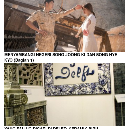
MENYAMBANGI NEGERI SONG JOONG KI DAN SONG HYE
KYO (Bagian 1)
YANG PALING DICARI DI DELFT: KERAMIK BIRU