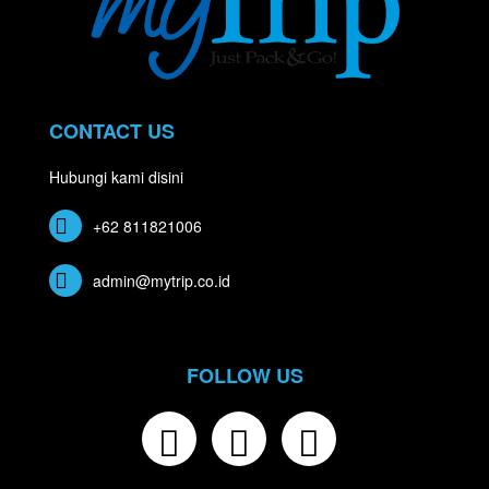
CONTACT US
Hubungi kami disini
+62 811821006
admin@mytrip.co.id
FOLLOW US