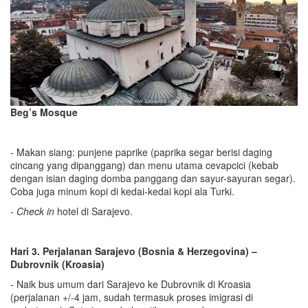
Beg’s Mosque
- Makan siang: punjene paprike (paprika segar berisi daging
cincang yang dipanggang) dan menu utama cevapcici (kebab
dengan isian daging domba panggang dan sayur-sayuran segar).
Coba juga minum kopi di kedai-kedai kopi ala Turki.
-
Check in
hotel di Sarajevo.
Hari 3
.
Perjalanan Sarajevo (Bosnia & Herzegovina) –
Dubrovnik (Kroasia)
- Naik bus umum dari Sarajevo ke Dubrovnik di Kroasia
(perjalanan +/-4 jam, sudah termasuk proses imigrasi di