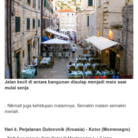
Jalan kecil di antara bangunan disulap menjadi resto saat
mulai senja
- Nikmati juga kehidupan malamnya. Semakin malam semakin
meriah.
Hari 6. Perjalanan Dubrovnik (Kroasia) - Kotor (Montenegro)
- Naik bus menuju Kota Kotor di Montenegro (+/-3 jam).