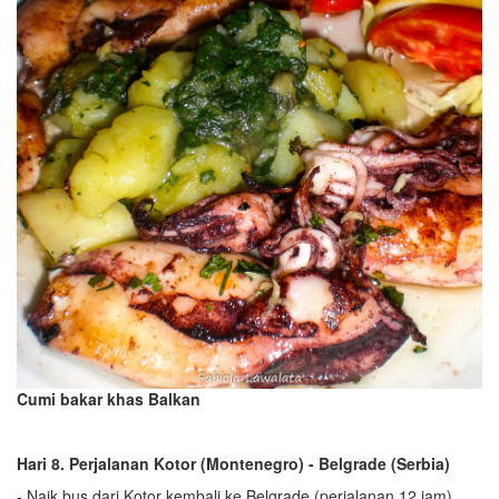
Cumi bakar khas Balkan
Hari 8. Perjalanan Kotor (Montenegro) - Belgrade (Serbia)
- Naik bus dari Kotor kembali ke Belgrade (perjalanan 12 jam).