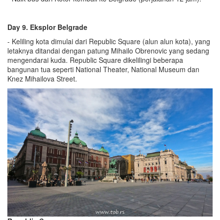
Day 9. Eksplor Belgrade
- Keliling kota dimulai dari Republic Square (alun alun kota), yang
letaknya ditandai dengan patung Mihailo Obrenovic yang sedang
mengendarai kuda. Republic Square dikelilingi beberapa
bangunan tua seperti National Theater, National Museum dan
Knez Mihailova Street.