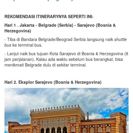
REKOMENDASI ITINERARYNYA SEPERTI INI:
Hari 1 . Jakarta - Belgrade
(
Serbia
)
- Sarajevo
(
Bosnia &
Herzegovina
)
- Tiba di Bandara Belgrade/Beograd Serbia langsung naik
shuttle
bus
ke terminal bus.
- Lanjut naik bus tujuan Kota Sarajevo di Bosnia & Herzegovina (8
jam perjalanan). Kalau ada waktu sebelum bus berangkat, bisa
menikmati Belgrade dulu di sekitar terminal.
Hari 2. Eksplor Sarajevo
(
Bosnia
&
Herzegovina
)