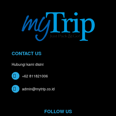
CONTACT US
Hubungi kami disini
+62 811821006
admin@mytrip.co.id
FOLLOW US