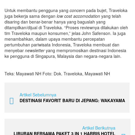
Untuk membantu pengguna yang
concern
pada bujet, Traveloka
juga bekerja sama dengan
low cost accomodation
yang telah
disaring dan benar-benar hanya yang baguslah yang
ditampilkan/dijual di Traveloka. “Proses reviewnya dilakukan oleh
tim Traveloka maupun konsumen,” jelas John Safenson. Ia juga
menambahkan, dalam upaya membantu percepatan
pertumbuhan pariwisata Indonesia, Traveloka membuat dan
menyebar
newsletter
yang mempromosikan destinasi Indonesia
ke pengguna di Singapura, Malaysia dan negara-negara lain.
Teks: Mayawati NH Foto: Dok. Traveloka, Mayawati NH
Artikel Sebelumnya
DESTINASI FAVORIT BARU DI JEPANG: WAKAYAMA
Artikel Berikutnya
LIBURAN BERSAMA PAKET 3 IN 1 HARRIS HOTEL