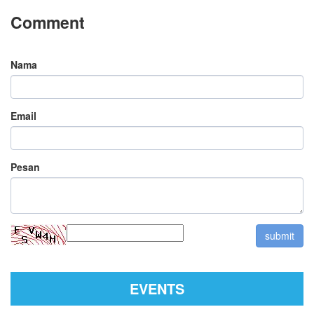
Comment
Nama
Email
Pesan
EVENTS