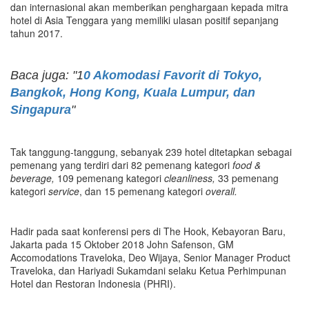
dan internasional akan memberikan penghargaan kepada mitra
hotel di Asia Tenggara yang memiliki ulasan positif sepanjang
tahun 2017.
Baca juga: "1
0 Akomodasi Favorit di Tokyo,
Bangkok, Hong Kong, Kuala Lumpur, dan
Singapura
"
Tak tanggung-tanggung, sebanyak 239 hotel ditetapkan sebagai
pemenang yang terdiri dari 82 pemenang kategori
food &
beverage,
109 pemenang kategori
cleanliness,
33 pemenang
kategori
service
, dan 15 pemenang kategori
overall.
Hadir pada saat konferensi pers di The Hook, Kebayoran Baru,
Jakarta pada 15 Oktober 2018 John Safenson, GM
Accomodations Traveloka, Deo Wijaya, Senior Manager Product
Traveloka, dan Hariyadi Sukamdani selaku Ketua Perhimpunan
Hotel dan Restoran Indonesia (PHRI).