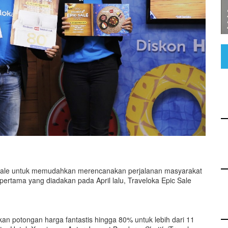
c Sale untuk memudahkan merencanakan perjalanan masyarakat
 pertama yang diadakan pada April lalu, Traveloka Epic Sale
an potongan harga fantastis hingga 80% untuk lebih dari 11