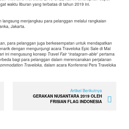
t waktu liburan yang terbatas di tahun 2019 ini.
an langsung menjangkau para pelanggan melalui rangkaian
anka, Jakarta.
an, para pelanggan juga berkesempatan untuk mendapatkan
narik dengan mengunjungi acara Traveloka Epic Sale di Mal
ari ini mengusung konsep
Travel Fair
“
instagram-able
” pertama
erbeda bagi para pelanggan dalam merencanakan perjalanan
commodation Traveloka,
dalam acara Konferensi Pers Traveloka
Artikel Berikutnya
GERAKAN NUSANTARA 2019 OLEH
FRISIAN FLAG INDONESIA