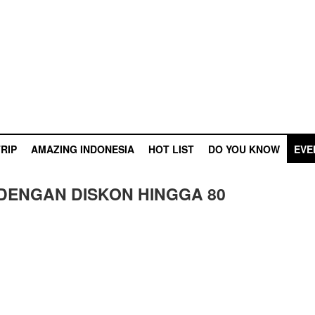
RIP
AMAZING INDONESIA
HOT LIST
DO YOU KNOW
EVE
DENGAN DISKON HINGGA 80