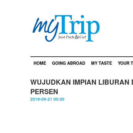
HOME
GOING ABROAD
MY TASTE
YOUR T
WUJUDKAN IMPIAN LIBURAN 
PERSEN
2019-09-21 00:00