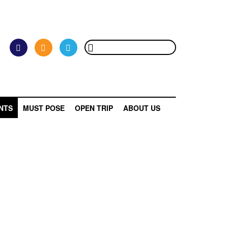
NTS
MUST POSE
OPEN TRIP
ABOUT US