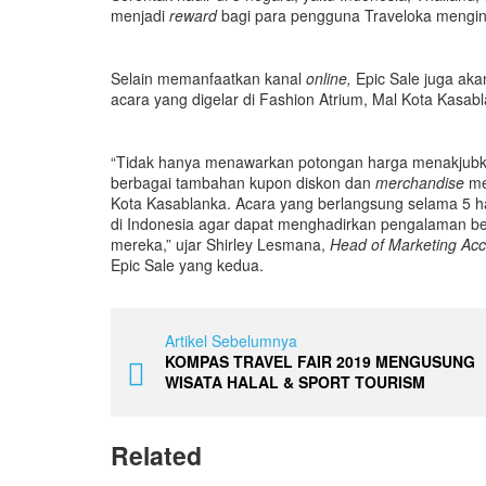
menjadi
reward
bagi para pengguna Traveloka menginga
Selain memanfaatkan kanal
online,
Epic Sale juga ak
acara yang digelar di Fashion Atrium, Mal Kota Kasabl
“Tidak hanya menawarkan potongan harga menakjubk
berbagai tambahan kupon diskon dan
merchandise
me
Kota Kasablanka. Acara yang berlangsung selama 5 h
di Indonesia agar dapat menghadirkan pengalaman b
mereka,” ujar Shirley Lesmana,
Head of Marketing Ac
Epic Sale yang kedua.
Artikel Sebelumnya
KOMPAS TRAVEL FAIR 2019 MENGUSUNG
WISATA HALAL & SPORT TOURISM
Related