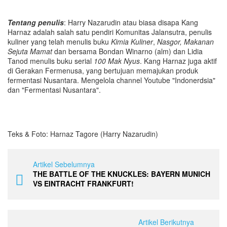
Tentang penulis
: Harry Nazarudin atau biasa disapa Kang
Harnaz adalah salah satu pendiri Komunitas Jalansutra, penulis
kuliner yang telah menulis buku
Kimia Kuliner
,
Nasgor, Makanan
Sejuta Mamat
dan bersama Bondan Winarno (alm) dan Lidia
Tanod menulis buku serial
100 Mak Nyus
. Kang Harnaz juga aktif
di Gerakan Fermenusa, yang bertujuan memajukan produk
fermentasi Nusantara. Mengelola channel Youtube "Indonerdsia"
dan "Fermentasi Nusantara".
Teks & Foto: Harnaz Tagore (Harry Nazarudin)
Artikel Sebelumnya
THE BATTLE OF THE KNUCKLES: BAYERN MUNICH
VS EINTRACHT FRANKFURT!
Artikel Berikutnya