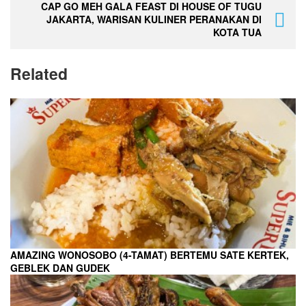
CAP GO MEH GALA FEAST DI HOUSE OF TUGU
JAKARTA, WARISAN KULINER PERANAKAN DI
KOTA TUA
Related
AMAZING WONOSOBO (4-TAMAT) BERTEMU SATE KERTEK,
GEBLEK DAN GUDEK