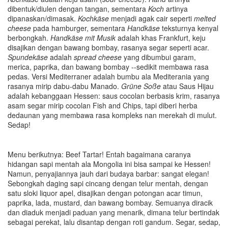
dibentuk/diulen dengan tangan, sementara
Koch
artinya
dipanaskan/dimasak.
Kochkäse
menjadi agak cair seperti
melted
cheese
pada hamburger, sementara
Handkäse
teksturnya kenyal
berbongkah.
Handkäse mit Musik
adalah khas Frankfurt, keju
disajikan dengan bawang bombay, rasanya segar seperti acar.
Spundekäse
adalah
spread cheese
yang dibumbui garam,
merica, paprika, dan bawang bombay --sedikit membawa rasa
pedas. Versi Mediterraner adalah bumbu ala Mediterania yang
rasanya mirip dabu-dabu Manado.
Grüne Soße
atau Saus Hijau
adalah kebanggaan Hessen: saus cocolan berbasis krim, rasanya
asam segar mirip cocolan Fish and Chips, tapi diberi herba
dedaunan yang membawa rasa kompleks nan merekah di mulut.
Sedap!
Menu berikutnya: Beef Tartar! Entah bagaimana caranya
hidangan sapi mentah ala Mongolia ini bisa sampai ke Hessen!
Namun, penyajiannya jauh dari budaya barbar: sangat elegan!
Sebongkah daging sapi cincang dengan telur mentah, dengan
satu sloki liquor apel, disajikan dengan potongan acar timun,
paprika, lada, mustard, dan bawang bombay. Semuanya diracik
dan diaduk menjadi paduan yang menarik, dimana telur bertindak
sebagai perekat, lalu disantap dengan roti gandum. Segar, sedap,