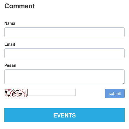
Comment
Nama
Email
Pesan
EVENTS