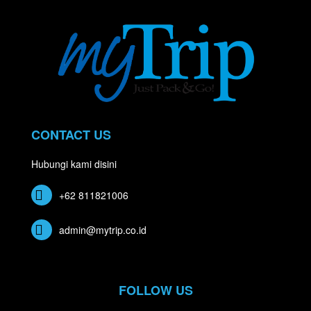
CONTACT US
Hubungi kami disini
+62 811821006
admin@mytrip.co.id
FOLLOW US