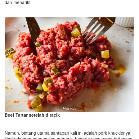
dan menarik!
Beef Tartar setelah diracik
Namun, bintang utama santapan kali ini adalah pork knucklenya!
Hadir dengan penampilan menarik, beserta pisau yang tertancap