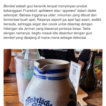
Bembel
adalah guci keramik tempat menyimpan produk
kebanggaan Frankfurt:
apfelwein
atau “
appewoi
” dalam dialek
setempat. Bahasa Inggrisnya
cider
, minuman yang dibuat dari
fermentasi buah apel. Rasanya seperti jus apel tapi asam, sedikit
bersoda, sehingga segar dan cocok untuk disantap dengan
hidangan ala Jerman yang biasanya porsinya besar. Setia
dengan namanya, begitu masuk kita disambut dengan guci
bembel
yang dipajang di mana-mana sebagai dekorasi.