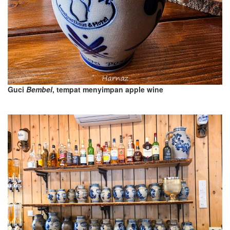
Guci
Bembel
, tempat menyimpan apple wine