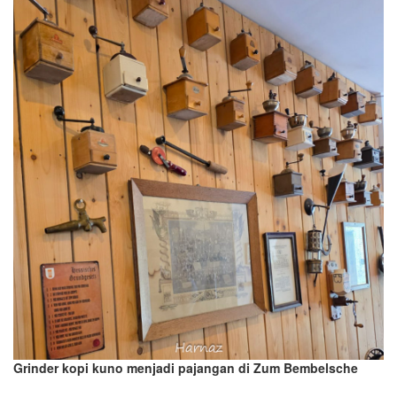
Grinder kopi kuno menjadi pajangan di Zum Bembelsche