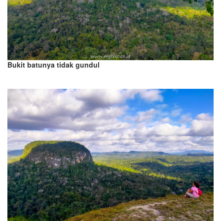
Bukit batunya tidak gundul