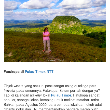
Fatukopa di
Pulau Timor
,
NTT
Objek wisata yang satu ini pasti sangat asing di telinga para
traveler
pada umumnya. Fatukopa. Belum pernah dengar ya?
Tapi di kalangan
traveler
lokal
Pulau Timor
, Fatukopa sangat
populer, sebagai lokasi kemping untuk melihat matahari terbit.
Bahkan pada Agustus 2020, para pemuda lokal dan tokoh adat
dibantu polisi dan TNI membentangkan bendera merah putih