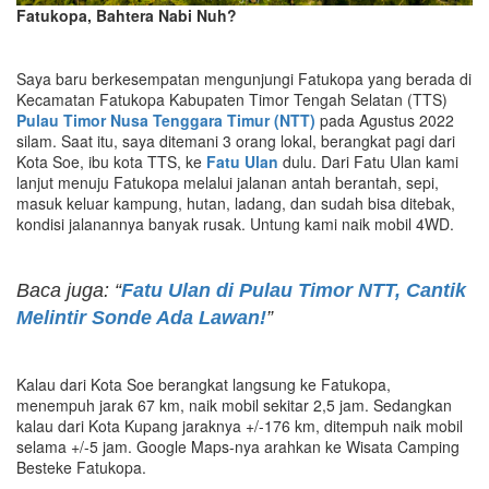
Fatukopa, Bahtera Nabi Nuh?
Saya baru berkesempatan mengunjungi Fatukopa yang berada di
Kecamatan Fatukopa Kabupaten Timor Tengah Selatan (TTS)
Pulau Timor
Nusa Tenggara Timur (NTT)
pada Agustus 2022
silam. Saat itu, saya ditemani 3 orang lokal, berangkat pagi dari
Kota Soe, ibu kota TTS, ke
Fatu Ulan
dulu. Dari Fatu Ulan kami
lanjut menuju Fatukopa melalui jalanan antah berantah, sepi,
masuk keluar kampung, hutan, ladang, dan sudah bisa ditebak,
kondisi jalanannya banyak rusak. Untung kami naik mobil 4WD.
Baca juga: “
Fatu Ulan di Pulau Timor NTT, Cantik
Melintir Sonde Ada Lawan!
”
Kalau dari Kota Soe berangkat langsung ke Fatukopa,
menempuh jarak 67 km, naik mobil sekitar 2,5 jam. Sedangkan
kalau dari Kota Kupang jaraknya +/-176 km, ditempuh naik mobil
selama +/-5 jam. Google Maps-nya arahkan ke Wisata Camping
Besteke Fatukopa.