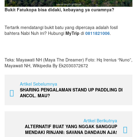
Bukit Fatukopa bisa didaki, kebayang ya curamnya?
Tertarik mendatangi bukit batu yang dipercaya adalah fosil
bahtera Nabi Nuh ini? Hubungi
MyTrip
di
0811821006
.
Teks: Mayawati NH (Maya The Dreamer) Foto: Hq Irenius “Nuno”,
Mayawati NH, Wikipedia By Ek2030372672
Artikel Sebelumnya
SHARING PENGALAMAN STAND UP PADDLING DI
ANCOL. MAU?
Artikel Berikutnya
ALTERNATIF BUAT YANG NGGAK SANGGUP
MENDAKI RINJANI: SAVANA DANDAUN AJA!