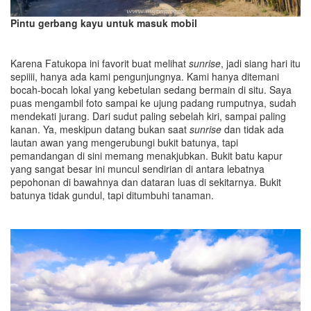
Pintu gerbang kayu untuk masuk mobil
Karena Fatukopa ini favorit buat melihat
sunrise
, jadi siang hari itu
sepiiii, hanya ada kami pengunjungnya. Kami hanya ditemani
bocah-bocah lokal yang kebetulan sedang bermain di situ. Saya
puas mengambil foto sampai ke ujung padang rumputnya, sudah
mendekati jurang. Dari sudut paling sebelah kiri, sampai paling
kanan. Ya, meskipun datang bukan saat
sunrise
dan tidak ada
lautan awan yang mengerubungi bukit batunya, tapi
pemandangan di sini memang menakjubkan. Bukit batu kapur
yang sangat besar ini muncul sendirian di antara lebatnya
pepohonan di bawahnya dan dataran luas di sekitarnya. Bukit
batunya tidak gundul, tapi ditumbuhi tanaman.