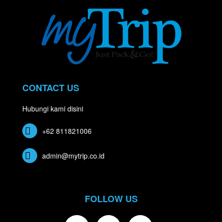
CONTACT US
Hubungi kami disini
+62 811821006
admin@mytrip.co.id
FOLLOW US