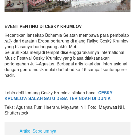
EVENT PENTING DI CESKY KRUMLOV
Kecantikan lansekap Bohemia Selatan membawa para pembalap
rally
dari daratan Eropa bertarung di ajang Rallye Ceský Krumlov
yang biasanya berlangsung akhir Mei.
Seluruh kota menjadi tempat diselenggarakannya International
Music Festival Cesky Krumlov yang biasa dilaksanakan
pertengahan Juli–Agustus. Berbagai artis lokal dan internasional
dengan genre musik mulai dari abad ke-15 sampai kontemporer
hadir.
Lebih detil tentang Cesky Krumlov, silakan baca “
CESKY
KRUMLOV: SALAH SATU DESA TERINDAH DI DUNIA
”
Teks: Agusmia Putri Haerani, Mayawati NH Foto: Mayawati NH,
Shutterstock
Artikel Sebelumnya