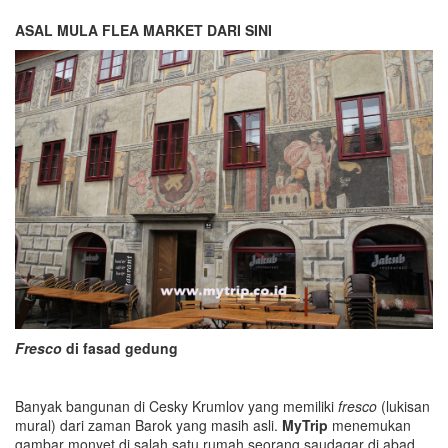
ASAL MULA FLEA MARKET DARI SINI
Fresco
di fasad gedung
Banyak bangunan di Cesky Krumlov yang memiliki
fresco
(lukisan
mural) dari zaman Barok yang masih asli.
MyTrip
menemukan
gambar monyet di salah satu rumah seorang saudagar di abad