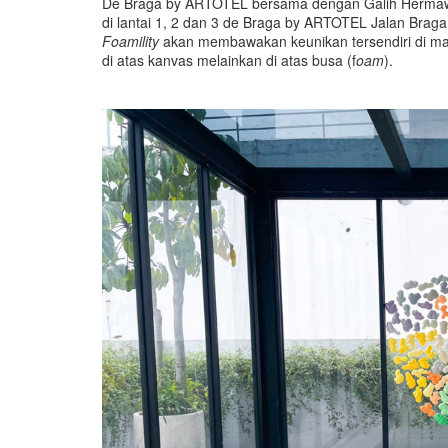
De Braga by ARTOTEL bersama dengan Galih Hermaw
di lantai 1, 2 dan 3 de Braga by ARTOTEL Jalan Braga
Foamility
akan membawakan keunikan tersendiri di man
di atas kanvas melainkan di atas busa (f
oam
).