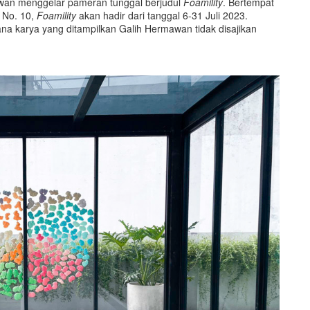
an menggelar pameran tunggal berjudul
Foamility
. Bertempat
 No. 10,
Foamility
akan hadir dari tanggal 6-31 Juli 2023.
a karya yang ditampilkan Galih Hermawan tidak disajikan