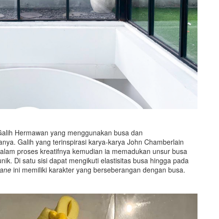
 Galih Hermawan yang menggunakan busa dan
nya. Galih yang terinspirasi karya-karya John Chamberlain
lam proses kreatifnya kemudian ia memadukan unsur busa
nik. Di satu sisi dapat mengikuti elastisitas busa hingga pada
hane
ini memiliki karakter yang berseberangan dengan busa.