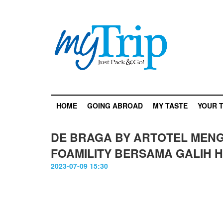
HOME
GOING ABROAD
MY TASTE
YOUR T
DE BRAGA BY ARTOTEL MEN
FOAMILITY BERSAMA GALIH
2023-07-09 15:30