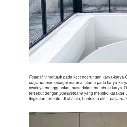
Foamality
merujuk pada kecenderungan karya-karya
polyurethane
sebagai material utama pada karya-karya
awalnya menggunakan busa dalam membuat karya. Da
tersebut dengan
polyurethane
yang memiliki karakter u
tingkatan tertentu, di sisi lain, bentukan akhir
polyuret