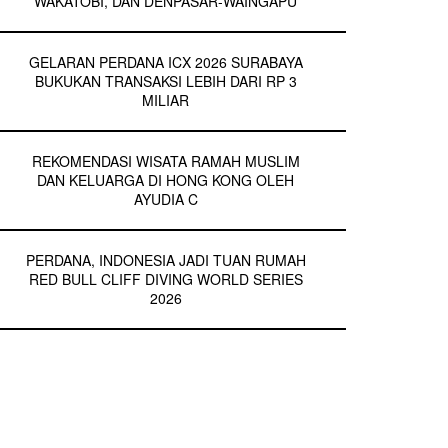
WAKATOBI, DAN DENPASAR-WAINGAPU
GELARAN PERDANA ICX 2026 SURABAYA
BUKUKAN TRANSAKSI LEBIH DARI RP 3
MILIAR
REKOMENDASI WISATA RAMAH MUSLIM
DAN KELUARGA DI HONG KONG OLEH
AYUDIA C
PERDANA, INDONESIA JADI TUAN RUMAH
RED BULL CLIFF DIVING WORLD SERIES
2026