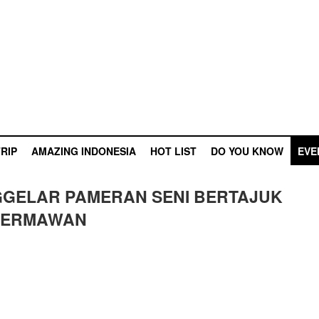
RIP
AMAZING INDONESIA
HOT LIST
DO YOU KNOW
EVE
GGELAR PAMERAN SENI BERTAJUK
 HERMAWAN