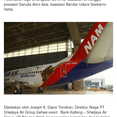
pesawat Garuda Aero Asia, kawasan Bandar Udara Soekarno
Hatta.
Dijelaskan oleh Joseph K. Dajoe Tendean, Direktur Niaga PT
Sriwijaya Air Group bahwa event ‘Bank Kalteng – Sriwijaya Air