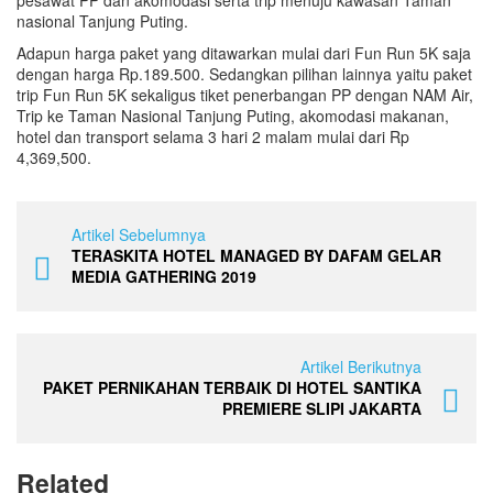
pesawat PP dan akomodasi serta trip menuju kawasan Taman
nasional Tanjung Puting.
Adapun harga paket yang ditawarkan mulai dari Fun Run 5K saja
dengan harga Rp.189.500. Sedangkan pilihan lainnya yaitu paket
trip Fun Run 5K sekaligus tiket penerbangan PP dengan NAM Air,
Trip ke Taman Nasional Tanjung Puting, akomodasi makanan,
hotel dan transport selama 3 hari 2 malam mulai dari Rp
4,369,500.
Artikel Sebelumnya
TERASKITA HOTEL MANAGED BY DAFAM GELAR
MEDIA GATHERING 2019
Artikel Berikutnya
PAKET PERNIKAHAN TERBAIK DI HOTEL SANTIKA
PREMIERE SLIPI JAKARTA
Related