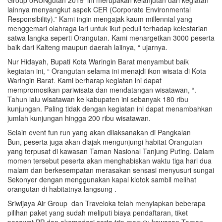
Group oRUNgutan 2019’ ini merupakan kelanjutan dari kegiatan
lainnya menyangkut aspek CER (Corporate Environmental
Responsibility).” Kami ingin mengajak kaum millennial yang
menggemari olahraga lari untuk ikut peduli terhadap kelestarian
satwa langka seperti Orangutan. Kami menargetkan 3000 peserta
baik dari Kalteng maupun daerah laiinya, “ ujarnya.
Nur Hidayah, Bupati Kota Waringin Barat menyambut baik
kegiatan ini, “ Orangutan selama ini menajdi ikon wisata di Kota
Waringin Barat. Kami berharap kegiatan ini dapat
mempromosikan pariwisata dan mendatangan wisatawan, “.
Tahun lalu wisatawan ke kabupaten ini sebanyak 180 ribu
kunjungan. Paling tidak dengan kegiatan ini dapat menambahkan
jumlah kunjungan hingga 200 ribu wisatawan.
Selain event fun run yang akan dilaksanakan di Pangkalan
Bun, peserta juga akan diajak mengunjungi habitat Orangutan
yang terpusat di kawasan Taman Nasional Tanjung Puting. Dalam
momen tersebut peserta akan menghabiskan waktu tiga hari dua
malam dan berkesempatan merasakan sensasi menyusuri sungai
Sekonyer dengan menggunakan kapal klotok sambil melihat
orangutan di habitatnya langsung .
Sriwijaya Air Group dan Traveloka telah menyiapkan beberapa
pilihan paket yang sudah meliputi biaya pendaftaran, tiket