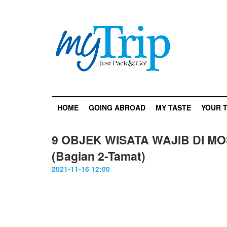
HOME
GOING ABROAD
MY TASTE
YOUR T
9 OBJEK WISATA WAJIB DI M
(Bagian 2-Tamat)
2021-11-16 12:00