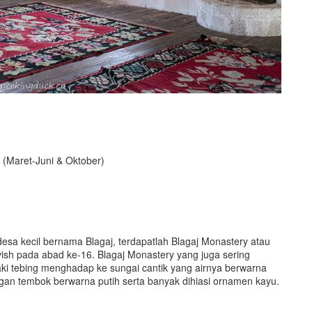
0 (Maret-Juni & Oktober)
desa kecil bernama Blagaj, terdapatlah Blagaj Monastery atau
ish pada abad ke-16. Blagaj Monastery yang juga sering
 kaki tebing menghadap ke sungai cantik yang airnya berwarna
gan tembok berwarna putih serta banyak dihiasi ornamen kayu.