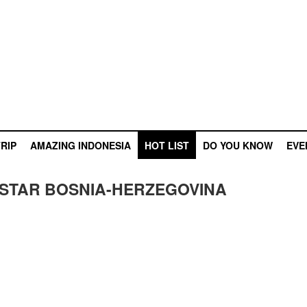
RIP
AMAZING INDONESIA
HOT LIST
DO YOU KNOW
EVE
OSTAR BOSNIA-HERZEGOVINA