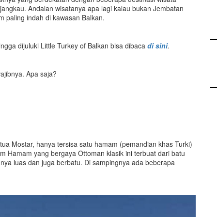
jangkau. Andalan wisatanya apa lagi kalau bukan Jembatan
am paling indah di kawasan Balkan.
ga dijuluki Little Turkey of Balkan bisa dibaca
di sini
.
ajibnya. Apa saja?
 tua Mostar, hanya tersisa satu hamam (pemandian khas Turki)
m Hamam yang bergaya Ottoman klasik ini terbuat dari batu
nnya luas dan juga berbatu. Di sampingnya ada beberapa