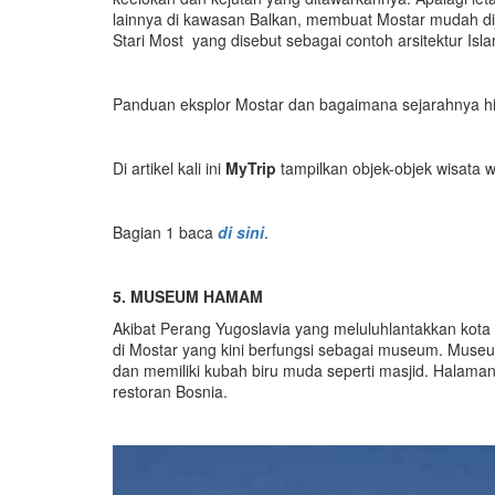
lainnya di kawasan Balkan, membuat Mostar mudah di
Stari Most yang disebut sebagai contoh arsitektur Isl
Panduan eksplor Mostar dan bagaimana sejarahnya hing
Di artikel kali ini
MyTrip
tampilkan objek-objek wisata w
Bagian 1 baca
di sini
.
5. MUSEUM HAMAM
Akibat Perang Yugoslavia yang meluluhlantakkan kota
di Mostar yang kini berfungsi sebagai museum. Museu
dan memiliki kubah biru muda seperti masjid. Halama
restoran Bosnia.