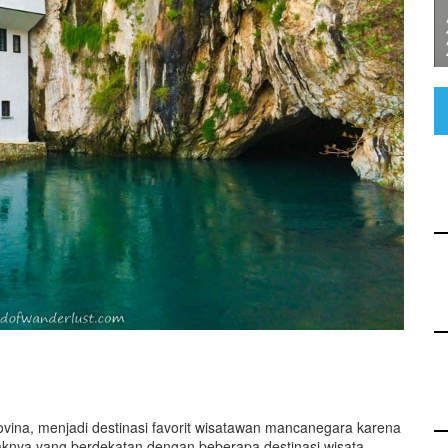
ovina, menjadi destinasi favorit wisatawan mancanegara karena
taknya yang berdekatan dengan beberapa destinasi wisata