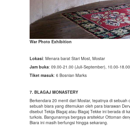
War Photo Exhibition
Lokasi
: Menara barat Stari Most, Mostar
Jam buka
: 09.00-21.00 (Juli-September), 10.00-18.0
Tiket masuk
: 6 Bosnian Marks
7. BLAGAJ MONASTERY
Berkendara 20 menit dari Mostar, tepatnya di sebuah 
sebuah biara yang ditemukan oleh para biarawan Derv
disebut Tekija Blagaj atau Blagaj Tekke ini berada di
turkois. Bangunannya bergaya arsitektur Ottoman den
Biara ini masih berfungsi hingga sekarang.