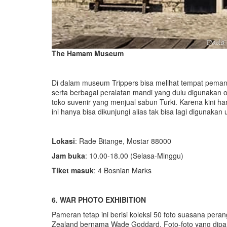
The Hamam Museum
Di dalam museum Trippers bisa melihat tempat pemandi
serta berbagai peralatan mandi yang dulu digunakan 
toko suvenir yang menjual sabun Turki. Karena kini 
ini hanya bisa dikunjungi alias tak bisa lagi digunakan
Lokasi
: Rade Bitange, Mostar 88000
Jam buka
: 10.00-18.00 (Selasa-Minggu)
Tiket masuk
: 4 Bosnian Marks
6.
WAR PHOTO EXHIBITION
Pameran tetap ini berisi koleksi 50 foto suasana pera
Zealand bernama Wade Goddard. Foto-foto yang dipa