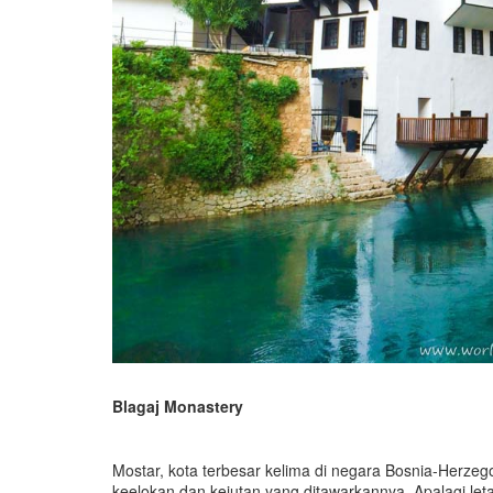
Blagaj Monastery
Mostar, kota terbesar kelima di negara Bosnia-Herzeg
keelokan dan kejutan yang ditawarkannya. Apalagi le