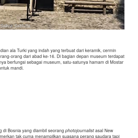
an ala Turki yang indah yang terbuat dari keramik, cermin
orang-orang dari abad ke-16. Di bagian depan museum terdapat
hanya berfungsi sebagai museum, satu-satunya hamam di Mostar
 untuk mandi.
ng di Bosnia yang diambil seorang
photojournalist
asal New
merkan tak cuma menampilkan suasana perang saudara tapi