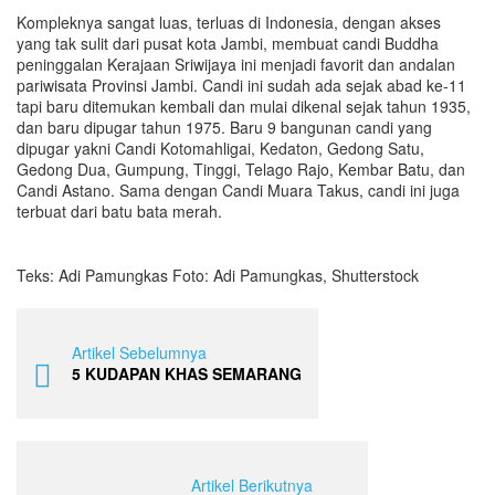
Kompleknya sangat luas, terluas di Indonesia, dengan akses
yang tak sulit dari pusat kota Jambi, membuat candi Buddha
peninggalan Kerajaan Sriwijaya ini menjadi favorit dan andalan
pariwisata Provinsi Jambi. Candi ini sudah ada sejak abad ke-11
tapi baru ditemukan kembali dan mulai dikenal sejak tahun 1935,
dan baru dipugar tahun 1975. Baru 9 bangunan candi yang
dipugar yakni Candi Kotomahligai, Kedaton, Gedong Satu,
Gedong Dua, Gumpung, Tinggi, Telago Rajo, Kembar Batu, dan
Candi Astano. Sama dengan Candi Muara Takus, candi ini juga
terbuat dari batu bata merah.
Teks: Adi Pamungkas Foto: Adi Pamungkas, Shutterstock
Artikel Sebelumnya
5 KUDAPAN KHAS SEMARANG
Artikel Berikutnya