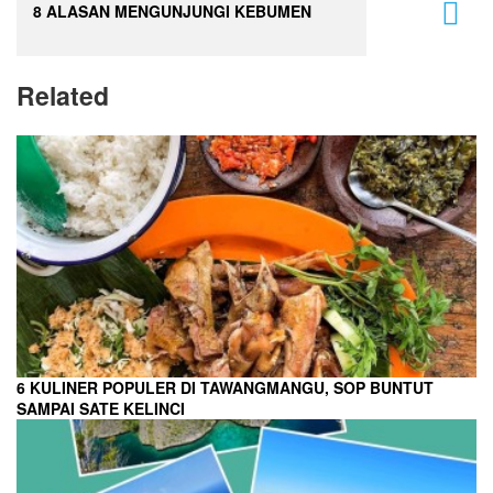
8 ALASAN MENGUNJUNGI KEBUMEN
Related
6 KULINER POPULER DI TAWANGMANGU, SOP BUNTUT
SAMPAI SATE KELINCI