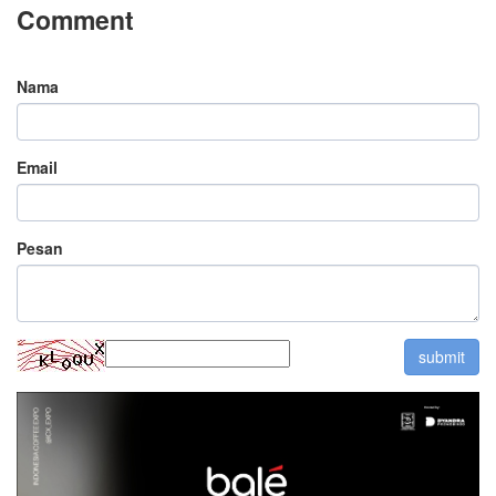
Comment
Nama
Email
Pesan