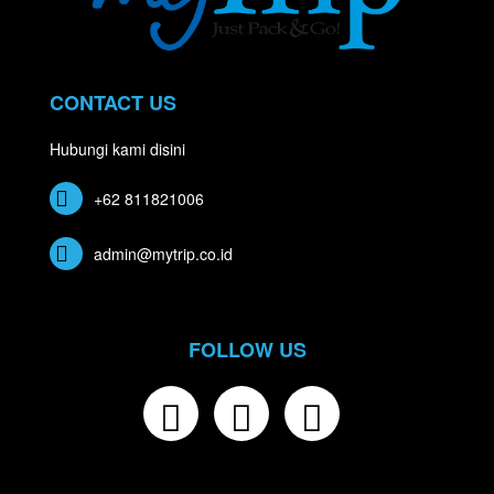
CONTACT US
Hubungi kami disini
+62 811821006
admin@mytrip.co.id
FOLLOW US