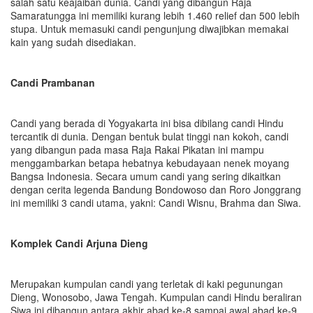
salah satu keajaiban dunia. Candi yang dibangun Raja
Samaratungga ini memiliki kurang lebih 1.460 relief dan 500 lebih
stupa. Untuk memasuki candi pengunjung diwajibkan memakai
kain yang sudah disediakan.
Candi Prambanan
Candi yang berada di Yogyakarta ini bisa dibilang candi Hindu
tercantik di dunia. Dengan bentuk bulat tinggi nan kokoh, candi
yang dibangun pada masa Raja Rakai Pikatan ini mampu
menggambarkan betapa hebatnya kebudayaan nenek moyang
Bangsa Indonesia. Secara umum candi yang sering dikaitkan
dengan cerita legenda Bandung Bondowoso dan Roro Jonggrang
ini memiliki 3 candi utama, yakni: Candi Wisnu, Brahma dan Siwa.
Komplek Candi Arjuna Dieng
Merupakan kumpulan candi yang terletak di kaki pegunungan
Dieng, Wonosobo, Jawa Tengah. Kumpulan candi Hindu beraliran
Siwa ini dibangun antara akhir abad ke-8 sampai awal abad ke-9