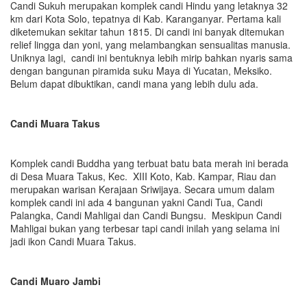
Candi Sukuh merupakan komplek candi Hindu yang letaknya 32
km dari Kota Solo, tepatnya di Kab. Karanganyar. Pertama kali
diketemukan sekitar tahun 1815. Di candi ini banyak ditemukan
relief lingga dan yoni, yang melambangkan sensualitas manusia.
Uniknya lagi, candi ini bentuknya lebih mirip bahkan nyaris sama
dengan bangunan piramida suku Maya di Yucatan, Meksiko.
Belum dapat dibuktikan, candi mana yang lebih dulu ada.
Candi Muara Takus
Komplek candi Buddha yang terbuat batu bata merah ini berada
di Desa Muara Takus, Kec. XIII Koto, Kab. Kampar, Riau dan
merupakan warisan Kerajaan Sriwijaya. Secara umum dalam
komplek candi ini ada 4 bangunan yakni Candi Tua, Candi
Palangka, Candi Mahligai dan Candi Bungsu. Meskipun Candi
Mahligai bukan yang terbesar tapi candi inilah yang selama ini
jadi ikon Candi Muara Takus.
Candi Muaro Jambi