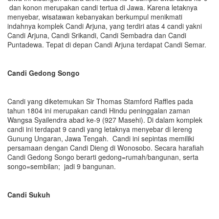
dan konon merupakan candi tertua di Jawa. Karena letaknya
menyebar, wisatawan kebanyakan berkumpul menikmati
indahnya komplek Candi Arjuna, yang terdiri atas 4 candi yakni
Candi Arjuna, Candi Srikandi, Candi Sembadra dan Candi
Puntadewa. Tepat di depan Candi Arjuna terdapat Candi Semar.
Candi Gedong Songo
Candi yang diketemukan Sir Thomas Stamford Raffles pada
tahun 1804 ini merupakan candi Hindu peninggalan zaman
Wangsa Syailendra abad ke-9 (927 Masehi). Di dalam komplek
candi ini terdapat 9 candi yang letaknya menyebar di lereng
Gunung Ungaran, Jawa Tengah. Candi ini sepintas memiliki
persamaan dengan Candi Dieng di Wonosobo. Secara harafiah
Candi Gedong Songo berarti gedong=rumah/bangunan, serta
songo=sembilan; jadi 9 bangunan.
Candi Sukuh