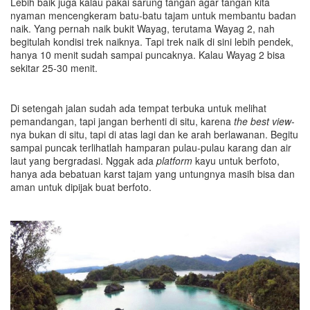
Lebih baik juga kalau pakai sarung tangan agar tangan kita
nyaman mencengkeram batu-batu tajam untuk membantu badan
naik. Yang pernah naik bukit Wayag, terutama Wayag 2, nah
begitulah kondisi trek naiknya. Tapi trek naik di sini lebih pendek,
hanya 10 menit sudah sampai puncaknya. Kalau Wayag 2 bisa
sekitar 25-30 menit.
Di setengah jalan sudah ada tempat terbuka untuk melihat
pemandangan, tapi jangan berhenti di situ, karena
the best view
-
nya bukan di situ, tapi di atas lagi dan ke arah berlawanan. Begitu
sampai puncak terlihatlah hamparan pulau-pulau karang dan air
laut yang bergradasi. Nggak ada
platform
kayu untuk berfoto,
hanya ada bebatuan karst tajam yang untungnya masih bisa dan
aman untuk dipijak buat berfoto.