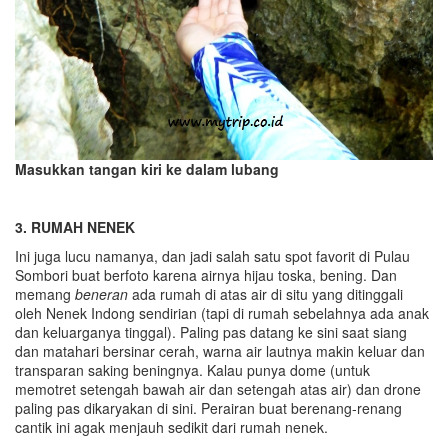
Masukkan tangan kiri ke dalam lubang
3. RUMAH NENEK
Ini juga lucu namanya, dan jadi salah satu spot favorit di Pulau
Sombori buat berfoto karena airnya hijau toska, bening. Dan
memang
beneran
ada rumah di atas air di situ yang ditinggali
oleh Nenek Indong sendirian (tapi di rumah sebelahnya ada anak
dan keluarganya tinggal). Paling pas datang ke sini saat siang
dan matahari bersinar cerah, warna air lautnya makin keluar dan
transparan saking beningnya. Kalau punya dome (untuk
memotret setengah bawah air dan setengah atas air) dan drone
paling pas dikaryakan di sini. Perairan buat berenang-renang
cantik ini agak menjauh sedikit dari rumah nenek.