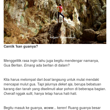
Cantik 'kan guanya?
Menggelitik rasa ingin tahu juga begitu mendengar namanya,
Gua Berlian.
Emang
ada berlian di dalam?
Kita harus melompat dari
boat
langsung untuk mulai mendaki
mencapai mulut gua. Tapi jalurnya
deket aja
, berupa bebatuan
karang dan tanah yang diselimuti akar pohon di beberapa bagian.
Overall
nggak sulit, hanya tetap harus hati-hati.
Begitu masuk ke guanya,
woww
... keren! Ruang guanya besar