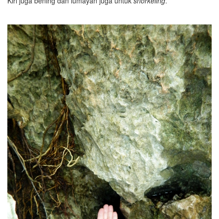
Kiri juga bening dan lumayan juga untuk
snorkeling
.