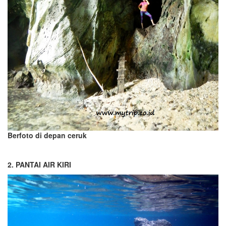
Berfoto di depan ceruk
2. PANTAI AIR KIRI