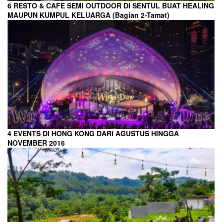
6 RESTO & CAFE SEMI OUTDOOR DI SENTUL BUAT HEALING
MAUPUN KUMPUL KELUARGA (Bagian 2-Tamat)
4 EVENTS DI HONG KONG DARI AGUSTUS HINGGA
NOVEMBER 2016