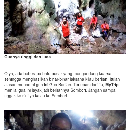
Guanya tinggi dan luas
O ya, ada beberapa batu besar yang mengandung kuarsa
sehingga menghasilkan binar-binar laksana kilau berlian. Itulah
alasan menamai gua ini Gua Berlian. Terlepas dari itu,
MyTrip
menilai gua ini layak jadi berliannya Sombori. Jangan sampai
nggak ke sini ya kalau ke Sombori.