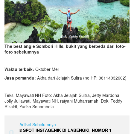
The best angle Sombori Hills, bukit yang berbeda dari foto-
foto sebelumnya
Waktu terbaik:
Oktober-Mei
Jasa pemandu:
Akha dari Jelajah Sultra (no HP: 08114032602)
Teks: Mayawati NH Foto: Akha Jelajah Sultra, Jetty Mardona,
Jolly Juliawati, Mayawati NH, raiyani Muharramah, Dok. Teddy
Rizaldi, Yuriko Sonambela
Artikel Sebelumnya
8 SPOT INSTAGENIK DI LABENGKI, NOMOR 1