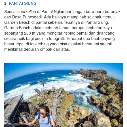
2.
PANTAI SIUNG
Seusai
snorkeling
di Pantai Nglambor jangan buru-buru beranjak
dari Desa Purwodadi. Ada baiknya mampirlah sejenak menuju
Garden Beach di pantai sebelah, tepatnya di Pantai Siung.
Garden Beach adalah sebuah taman berupa jembatan kayu
sepanjang 200 m yang mengitari tebing pantai dan dirancang
secara apik bagi pecinta fotografi. Terdapat dua buah payung
besar tepat di tepi tebing yang bisa dipakai bersantai sambil
menikmati deburan ombak dari atas.