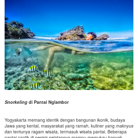
Snorkeling
di Pantai Nglambor
Yogyakarta memang identik dengan bangunan ikonik, budaya
Jawa yang kental, masyarakat yang ramah, kuliner yang
maknyus
dan tentunya ragam wisata, termasuk wisata pantai. Beberapa
pantai cantik di pesisir selatannya mampu memukau banyak