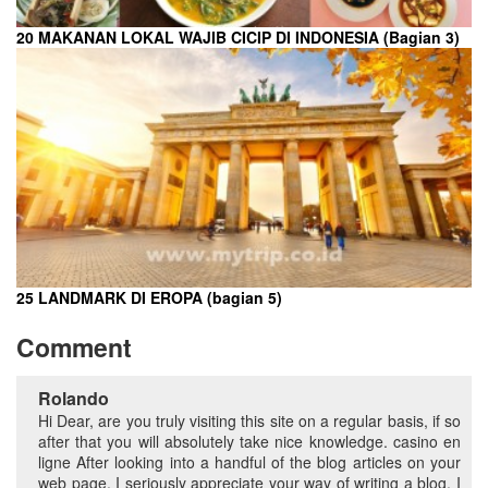
20 MAKANAN LOKAL WAJIB CICIP DI INDONESIA (Bagian 3)
25 LANDMARK DI EROPA (bagian 5)
Comment
Rolando
Hi Dear, are you truly visiting this site on a regular basis, if so
after that you will absolutely take nice knowledge. casino en
ligne After looking into a handful of the blog articles on your
web page, I seriously appreciate your way of writing a blog. I