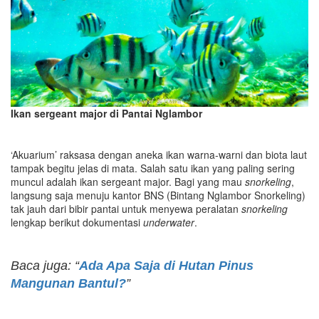
Ikan sergeant major di Pantai Nglambor
‘Akuarium’ raksasa dengan aneka ikan warna-warni dan biota laut
tampak begitu jelas di mata. Salah satu ikan yang paling sering
muncul adalah ikan sergeant major. Bagi yang mau
snorkeling
,
langsung saja menuju kantor BNS (Bintang Nglambor Snorkeling)
tak jauh dari bibir pantai untuk menyewa peralatan
snorkeling
lengkap berikut dokumentasi
underwater
.
Baca juga: “
Ada Apa Saja di Hutan Pinus
Mangunan Bantul?
”