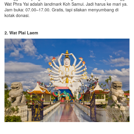
Wat Phra Yai adalah
landmark
Koh Samui. Jadi harus ke mari ya.
Jam buka: 07.00–17.00. Gratis, tapi silakan menyumbang di
kotak donasi.
2.
Wat Plai Laem