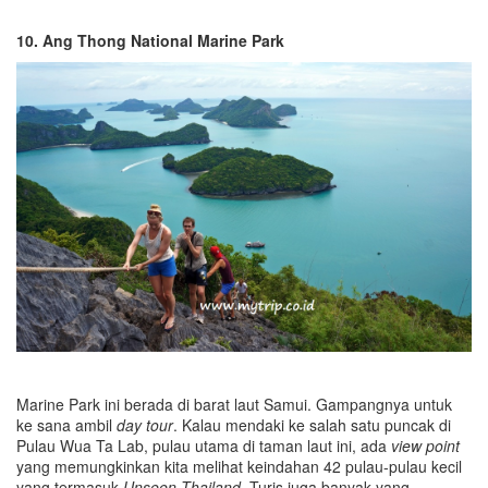
10. Ang Thong National Marine Park
Marine Park ini berada di barat laut Samui. Gampangnya untuk
ke sana ambil
day tour
. Kalau mendaki ke salah satu puncak di
Pulau Wua Ta Lab, pulau utama di taman laut ini, ada
view point
yang memungkinkan kita melihat keindahan 42 pulau-pulau kecil
yang termasuk
Unseen Thailand
. Turis juga banyak yang