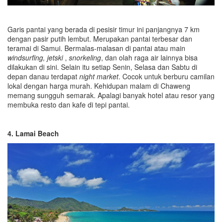
Garis pantai yang berada di pesisir timur ini panjangnya 7 km
dengan pasir putih lembut. Merupakan pantai terbesar dan
teramai di Samui. Bermalas-malasan di pantai atau main
windsurfing,
jetski
,
snorkeling
, dan olah raga air lainnya bisa
dilakukan di sini. Selain itu setiap Senin, Selasa dan Sabtu di
depan danau terdapat
night market
. Cocok untuk berburu camilan
lokal dengan harga murah. Kehidupan malam di Chaweng
memang sungguh semarak. Apalagi banyak hotel atau resor yang
membuka resto dan kafe di tepi pantai.
4. Lamai Beach