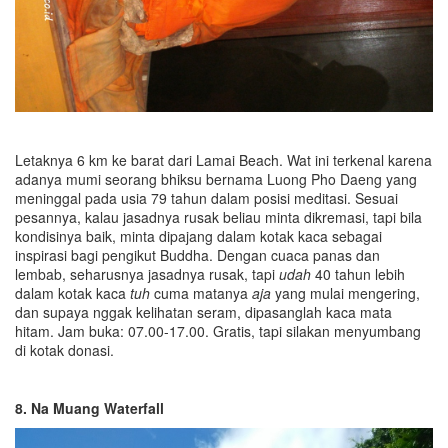
Letaknya 6 km ke barat dari Lamai Beach. Wat ini terkenal karena
adanya mumi seorang bhiksu bernama Luong Pho Daeng yang
meninggal pada usia 79 tahun dalam posisi meditasi. Sesuai
pesannya, kalau jasadnya rusak beliau minta dikremasi, tapi bila
kondisinya baik, minta dipajang dalam kotak kaca sebagai
inspirasi bagi pengikut Buddha. Dengan cuaca panas dan
lembab, seharusnya jasadnya rusak, tapi
udah
40 tahun lebih
dalam kotak kaca
tuh
cuma matanya
aja
yang mulai mengering,
dan supaya nggak kelihatan seram, dipasanglah kaca mata
hitam. Jam buka: 07.00-17.00. Gratis, tapi silakan menyumbang
di kotak donasi.
8. Na Muang Waterfall