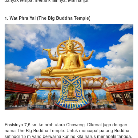
banyak tempat menarik lainnya. Mari lanjut!
1. Wat Phra Yai (The Big Buddha Temple)
Posisinya 7,5 km ke arah utara Chaweng. Dikenal juga dengan
nama The Big Buddha Temple. Untuk mencapai patung Buddha
setinggi 15 m yang berwarna kuning kita harus menapaki tangga.