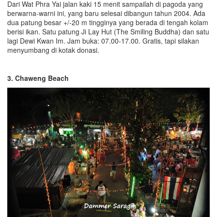
Dari Wat Phra Yai jalan kaki 15 menit sampailah di pagoda yang
berwarna-warni ini, yang baru selesai dibangun tahun 2004. Ada
dua patung besar +/-20 m tingginya yang berada di tengah kolam
berisi ikan. Satu patung Ji Lay Hut (The Smiling Buddha) dan satu
lagi Dewi Kwan Im. Jam buka: 07.00-17.00. Gratis, tapi silakan
menyumbang di kotak donasi.
3. Chaweng Beach