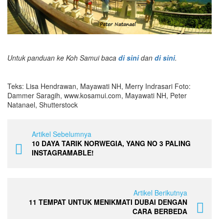
Untuk panduan ke Koh Samui baca
di sini
dan
di sini
.
Teks: Lisa Hendrawan, Mayawati NH, Merry Indrasari Foto:
Dammer Saragih, www.kosamui.com, Mayawati NH, Peter
Natanael, Shutterstock
Artikel Sebelumnya
10 DAYA TARIK NORWEGIA, YANG NO 3 PALING
INSTAGRAMABLE!
Artikel Berikutnya
11 TEMPAT UNTUK MENIKMATI DUBAI DENGAN
CARA BERBEDA