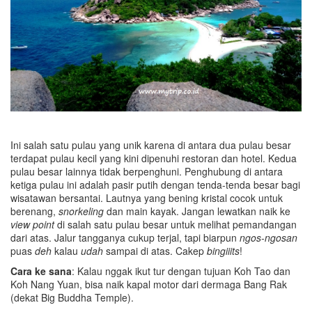
Ini salah satu pulau yang unik karena di antara dua pulau besar
terdapat pulau kecil yang kini dipenuhi restoran dan hotel. Kedua
pulau besar lainnya tidak berpenghuni. Penghubung di antara
ketiga pulau ini adalah pasir putih dengan tenda-tenda besar bagi
wisatawan bersantai. Lautnya yang bening kristal cocok untuk
berenang,
snorkeling
dan main kayak. Jangan lewatkan naik ke
view point
di salah satu pulau besar untuk melihat pemandangan
dari atas. Jalur tangganya cukup terjal, tapi biarpun
ngos-ngosan
puas
deh
kalau
udah
sampai di atas. Cakep
bingiiits
!
Cara ke sana
: Kalau nggak ikut tur dengan tujuan Koh Tao dan
Koh Nang Yuan, bisa naik kapal motor dari dermaga Bang Rak
(dekat Big Buddha Temple).