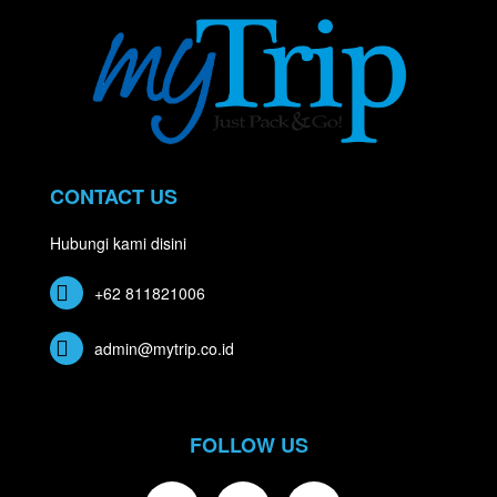
CONTACT US
Hubungi kami disini
+62 811821006
admin@mytrip.co.id
FOLLOW US