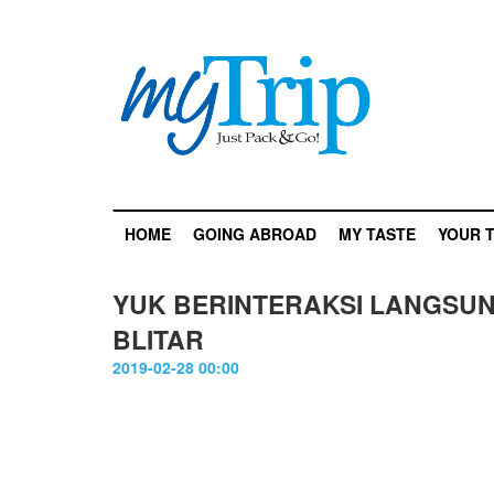
HOME
GOING ABROAD
MY TASTE
YOUR T
YUK BERINTERAKSI LANGSU
BLITAR
2019-02-28 00:00