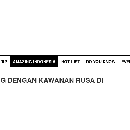
RIP
AMAZING INDONESIA
HOT LIST
DO YOU KNOW
EVE
NG DENGAN KAWANAN RUSA DI