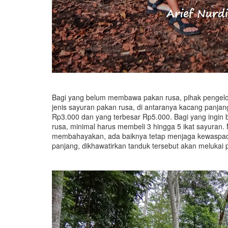
Bagi yang belum membawa pakan rusa, pihak pengelo
jenis sayuran pakan rusa, di antaranya kacang panjang
Rp3.000 dan yang terbesar Rp5.000. Bagi yang ingi
rusa, minimal harus membeli 3 hingga 5 ikat sayuran
membahayakan, ada baiknya tetap menjaga kewaspada
panjang, dikhawatirkan tanduk tersebut akan melukai 