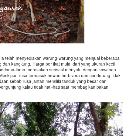
la telah menyediakan warung-warung yang menjual beberapa
 dan kangkung. Harga per ikat mulai dari yang ukuran kecil
n berlama-lama merasakan sensasi menyatu dengan kawanan
. Meskipun rusa termasuk hewan herbivora dan cenderung tidak
an sebab rusa jantan memiliki tanduk yang besar dan
pengunjung kalau tidak hati-hati saat membagikan pakan.