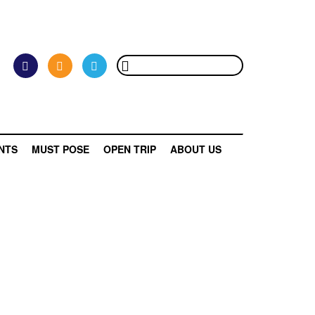
NTS
MUST POSE
OPEN TRIP
ABOUT US