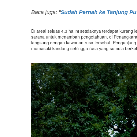
Baca juga: "
Sudah Pernah ke Tanjung Put
Di areal seluas 4,3 ha ini setidaknya terdapat kurang l
sarana untuk menambah pengetahuan, di Penangkaran 
langsung dengan kawanan rusa tersebut. Pengunjung
memasuki kandang sehingga rusa yang semula berkeli