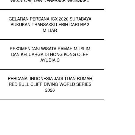
WAKATOBI, DAN DENPASAR-WAINGAPU
GELARAN PERDANA ICX 2026 SURABAYA
BUKUKAN TRANSAKSI LEBIH DARI RP 3
MILIAR
REKOMENDASI WISATA RAMAH MUSLIM
DAN KELUARGA DI HONG KONG OLEH
AYUDIA C
PERDANA, INDONESIA JADI TUAN RUMAH
RED BULL CLIFF DIVING WORLD SERIES
2026