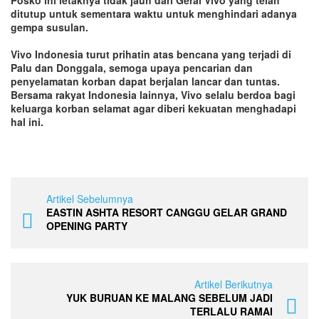
Posko ini letaknya tidak jauh dari Gerai Vivo yang telah
ditutup untuk sementara waktu untuk menghindari adanya
gempa susulan.
Vivo Indonesia turut prihatin atas bencana yang terjadi di
Palu dan Donggala, semoga upaya pencarian dan
penyelamatan korban dapat berjalan lancar dan tuntas.
Bersama rakyat Indonesia lainnya, Vivo selalu berdoa bagi
keluarga korban selamat agar diberi kekuatan menghadapi
hal ini.
Artikel Sebelumnya
EASTIN ASHTA RESORT CANGGU GELAR GRAND
OPENING PARTY
Artikel Berikutnya
YUK BURUAN KE MALANG SEBELUM JADI
TERLALU RAMAI