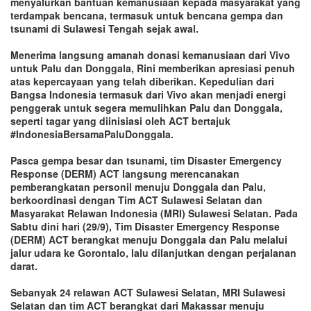
menyalurkan bantuan kemanusiaan kepada masyarakat yang
terdampak bencana, termasuk untuk bencana gempa dan
tsunami di Sulawesi Tengah sejak awal.
Menerima langsung amanah donasi kemanusiaan dari Vivo
untuk Palu dan Donggala, Rini memberikan apresiasi penuh
atas kepercayaan yang telah diberikan. Kepedulian dari
Bangsa Indonesia termasuk dari Vivo akan menjadi energi
penggerak untuk segera memulihkan Palu dan Donggala,
seperti tagar yang diinisiasi oleh ACT bertajuk
#IndonesiaBersamaPaluDonggala.
Pasca gempa besar dan tsunami, tim Disaster Emergency
Response (DERM) ACT langsung merencanakan
pemberangkatan personil menuju Donggala dan Palu,
berkoordinasi dengan Tim ACT Sulawesi Selatan dan
Masyarakat Relawan Indonesia (MRI) Sulawesi Selatan. Pada
Sabtu dini hari (29/9), Tim Disaster Emergency Response
(DERM) ACT berangkat menuju Donggala dan Palu melalui
jalur udara ke Gorontalo, lalu dilanjutkan dengan perjalanan
darat.
Sebanyak 24 relawan ACT Sulawesi Selatan, MRI Sulawesi
Selatan dan tim ACT berangkat dari Makassar menuju