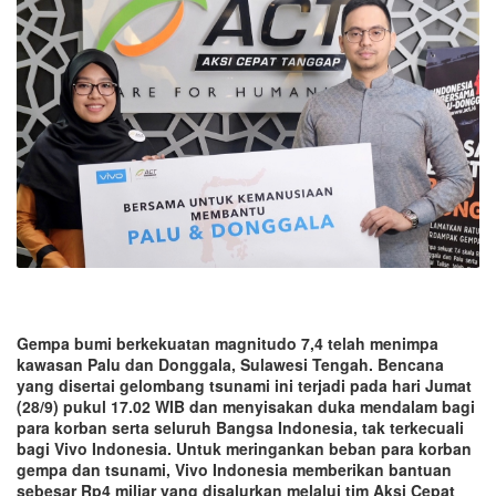
Gempa bumi berkekuatan magnitudo 7,4 telah menimpa
kawasan Palu dan Donggala, Sulawesi Tengah. Bencana
yang disertai gelombang tsunami ini terjadi pada hari Jumat
(28/9) pukul 17.02 WIB dan menyisakan duka mendalam bagi
para korban serta seluruh Bangsa Indonesia, tak terkecuali
bagi Vivo Indonesia. Untuk meringankan beban para korban
gempa dan tsunami, Vivo Indonesia memberikan bantuan
sebesar Rp4 miliar yang disalurkan melalui tim Aksi Cepat