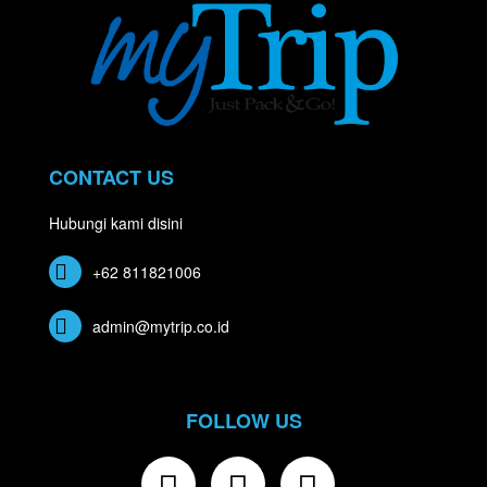
CONTACT US
Hubungi kami disini
+62 811821006
admin@mytrip.co.id
FOLLOW US