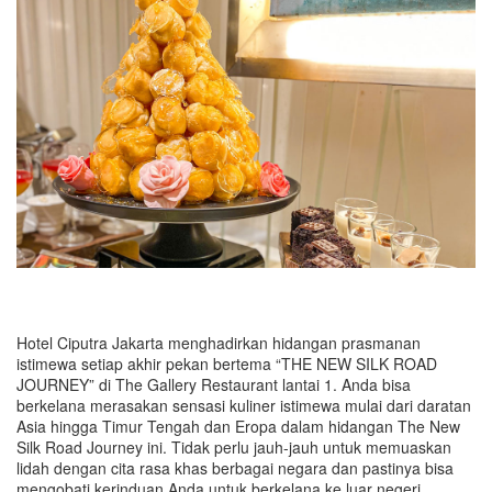
Hotel Ciputra Jakarta menghadirkan hidangan prasmanan
istimewa setiap akhir pekan bertema “THE NEW SILK ROAD
JOURNEY” di The Gallery Restaurant lantai 1. Anda bisa
berkelana merasakan sensasi kuliner istimewa mulai dari daratan
Asia hingga Timur Tengah dan Eropa dalam hidangan The New
Silk Road Journey ini. Tidak perlu jauh-jauh untuk memuaskan
lidah dengan cita rasa khas berbagai negara dan pastinya bisa
mengobati kerinduan Anda untuk berkelana ke luar negeri.