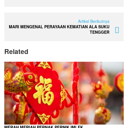
Artikel Berikutnya
MARI MENGENAL PERAYAAN KEMATIAN ALA SUKU
TENGGER
Related
MERAH MERIAH PERNAK PERNIK IMLEK