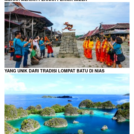
YANG UNIK DARI TRADISI LOMPAT BATU DI NIAS