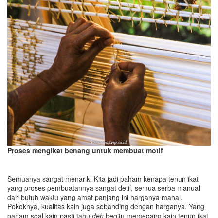
Proses mengikat benang untuk membuat motif
Semuanya sangat menarik! Kita jadi paham kenapa tenun ikat
yang proses pembuatannya sangat detil, semua serba manual
dan butuh waktu yang amat panjang ini harganya mahal.
Pokoknya, kualitas kain juga sebanding dengan harganya. Yang
paham soal kain pasti tahu
deh
begitu memegang kain tenun ikat