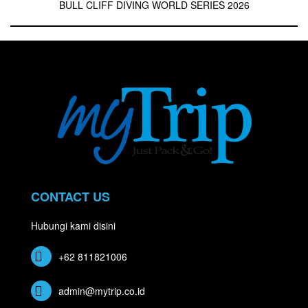
BULL CLIFF DIVING WORLD SERIES 2026
CONTACT US
Hubungi kami disini
+62 811821006
admin@mytrip.co.id