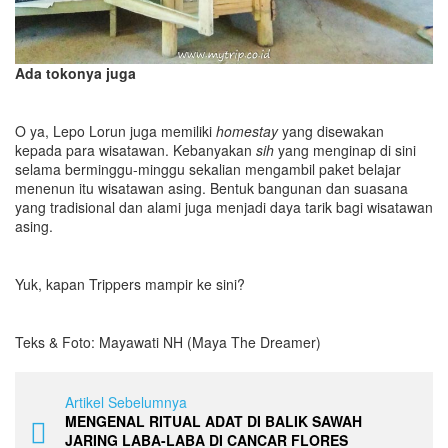
Ada tokonya juga
O ya, Lepo Lorun juga memiliki
homestay
yang disewakan
kepada para wisatawan. Kebanyakan
sih
yang menginap di sini
selama berminggu-minggu sekalian mengambil paket belajar
menenun itu wisatawan asing. Bentuk bangunan dan suasana
yang tradisional dan alami juga menjadi daya tarik bagi wisatawan
asing.
Yuk, kapan Trippers mampir ke sini?
Teks & Foto: Mayawati NH (Maya The Dreamer)
Artikel Sebelumnya
MENGENAL RITUAL ADAT DI BALIK SAWAH
JARING LABA-LABA DI CANCAR FLORES