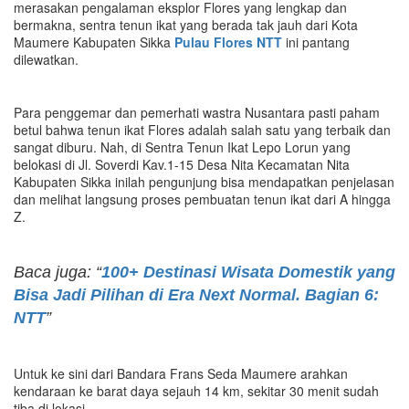
merasakan pengalaman eksplor Flores yang lengkap dan
bermakna, sentra tenun ikat yang berada tak jauh dari Kota
Maumere Kabupaten Sikka
Pulau Flores
NTT
ini pantang
dilewatkan.
Para penggemar dan pemerhati wastra Nusantara pasti paham
betul bahwa tenun ikat Flores adalah salah satu yang terbaik dan
sangat diburu. Nah, di Sentra Tenun Ikat Lepo Lorun yang
belokasi di Jl. Soverdi Kav.1-15 Desa Nita Kecamatan Nita
Kabupaten Sikka inilah pengunjung bisa mendapatkan penjelasan
dan melihat langsung proses pembuatan tenun ikat dari A hingga
Z.
Baca juga: “
100+ Destinasi Wisata Domestik yang
Bisa Jadi Pilihan di Era Next Normal. Bagian 6:
NTT
”
Untuk ke sini dari Bandara Frans Seda Maumere arahkan
kendaraan ke barat daya sejauh 14 km, sekitar 30 menit sudah
tiba di lokasi.