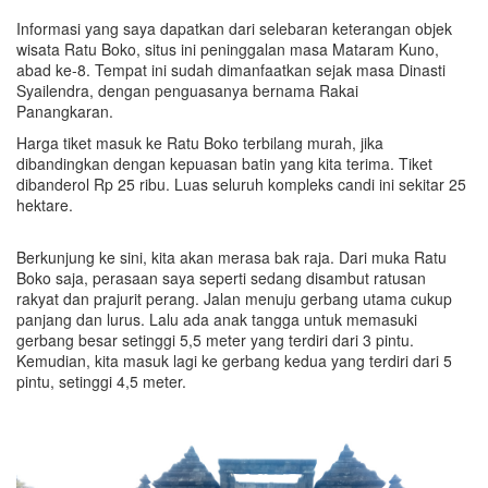
Informasi yang saya dapatkan dari selebaran keterangan objek
wisata Ratu Boko, situs ini peninggalan masa Mataram Kuno,
abad ke-8. Tempat ini sudah dimanfaatkan sejak masa Dinasti
Syailendra, dengan penguasanya bernama Rakai
Panangkaran.
Harga tiket masuk ke Ratu Boko terbilang murah, jika
dibandingkan dengan kepuasan batin yang kita terima. Tiket
dibanderol Rp 25 ribu. Luas seluruh kompleks candi ini sekitar 25
hektare.
Berkunjung ke sini, kita akan merasa bak raja. Dari muka Ratu
Boko saja, perasaan saya seperti sedang disambut ratusan
rakyat dan prajurit perang. Jalan menuju gerbang utama cukup
panjang dan lurus. Lalu ada anak tangga untuk memasuki
gerbang besar setinggi 5,5 meter yang terdiri dari 3 pintu.
Kemudian, kita masuk lagi ke gerbang kedua yang terdiri dari 5
pintu, setinggi 4,5 meter.