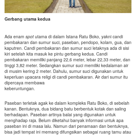
Gerbang utama kedua
Ada enam
spot
utama di dalam Istana Ratu Boko, yakni candi
pembakaran dan sumur suci, paseban, pendopo, kolam, gua, dan
kaputren. Candi pembakaran dan sumur suci letaknya ada di sisi
kiri setelah kita masuk ke pintu gerbang kedua. Candi
pembakaran memiliki panjang 22,6 meter, lebar 22,33 meter, dan
tinggi 3,82 meter. Sedangkan sumur suci memiliki kedalaman air
di musim kering 2 meter. Dahulu, sumur suci digunakan untuk
keperluan upacara religi di candi pembakaran. Air dari sumur itu
dipercaya membawa
keberuntu
Paseban terletak agak ke dalam kompleks Ratu Boko, di sebelah
kanan. Bentuknya, dua bidang batu berbentuk kotak dan saling
berhadapan. Paseban artinya balai yang digunakan untuk
menghadap raja. Belum diketahui banyak informasi untuk apa
paseban ini di masa lalu. Namun dari penamaan dan bentuknya,
bisa jadi tempat ini memang difungsikan sebagai ruang tamu atau