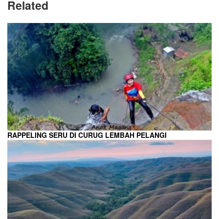
Related
RAPPELING SERU DI CURUG LEMBAH PELANGI