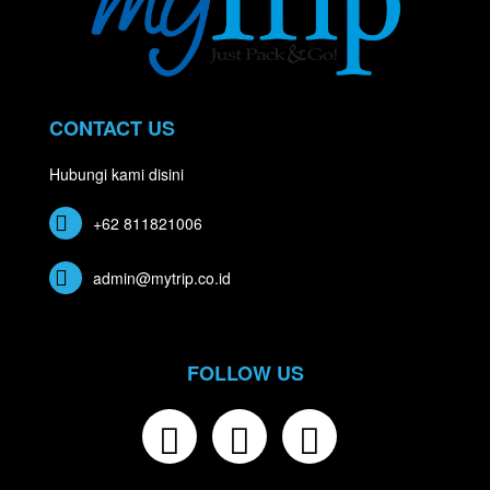
CONTACT US
Hubungi kami disini
+62 811821006
admin@mytrip.co.id
FOLLOW US