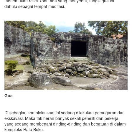
menemukan relief Yoni. Ada yang menyebut, fungsi gua ini
dahulu sebagai tempat meditasi.
Gua
Di sebagian kompleks saat ini sedang dilakukan pemugaran dan
ekskavasi. Maka tak heran banyak sekali peneliti dan pekerja
yang sedang membenahi dinding-dinding dan bebatuan di dalam
kompleks Ratu Boko.