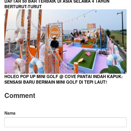
DAFTAR 50 BAR TERBAIK DI ASIA SELAMA 4 TAHUN
BERTURUT-TURUT
HOLEO POP UP MINI GOLF @ COVE PANTAI INDAH KAPUK:
SENSASI BARU BERMAIN MINI GOLF DI TEPI LAUT!
Comment
Nama