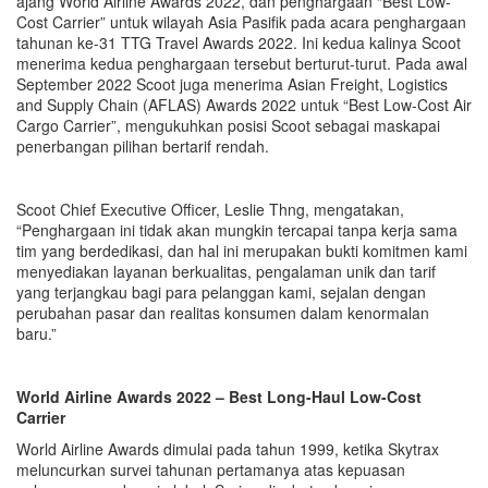
ajang World Airline Awards 2022, dan penghargaan “Best Low-
Cost Carrier” untuk wilayah Asia Pasifik pada acara penghargaan
tahunan ke-31 TTG Travel Awards 2022. Ini kedua kalinya Scoot
menerima kedua penghargaan tersebut berturut-turut. Pada awal
September 2022 Scoot juga menerima Asian Freight, Logistics
and Supply Chain (AFLAS) Awards 2022 untuk “Best Low-Cost Air
Cargo Carrier”, mengukuhkan posisi Scoot sebagai maskapai
penerbangan pilihan bertarif rendah.
Scoot Chief Executive Officer, Leslie Thng, mengatakan,
“Penghargaan ini tidak akan mungkin tercapai tanpa kerja sama
tim yang berdedikasi, dan hal ini merupakan bukti komitmen kami
menyediakan layanan berkualitas, pengalaman unik dan tarif
yang terjangkau bagi para pelanggan kami, sejalan dengan
perubahan pasar dan realitas konsumen dalam kenormalan
baru.”
World Airline Awards 2022 – Best Long-Haul Low-Cost
Carrier
World Airline Awards dimulai pada tahun 1999, ketika Skytrax
meluncurkan survei tahunan pertamanya atas kepuasan