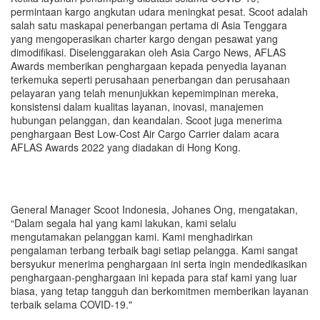
permintaan kargo angkutan udara meningkat pesat. Scoot adalah
salah satu maskapai penerbangan pertama di Asia Tenggara
yang mengoperasikan charter kargo dengan pesawat yang
dimodifikasi. Diselenggarakan oleh Asia Cargo News, AFLAS
Awards memberikan penghargaan kepada penyedia layanan
terkemuka seperti perusahaan penerbangan dan perusahaan
pelayaran yang telah menunjukkan kepemimpinan mereka,
konsistensi dalam kualitas layanan, inovasi, manajemen
hubungan pelanggan, dan keandalan. Scoot juga menerima
penghargaan Best Low-Cost Air Cargo Carrier dalam acara
AFLAS Awards 2022 yang diadakan di Hong Kong.
General Manager Scoot Indonesia, Johanes Ong, mengatakan,
“Dalam segala hal yang kami lakukan, kami selalu
mengutamakan pelanggan kami. Kami menghadirkan
pengalaman terbang terbaik bagi setiap pelangga. Kami sangat
bersyukur menerima penghargaan ini serta ingin mendedikasikan
penghargaan-penghargaan ini kepada para staf kami yang luar
biasa, yang tetap tangguh dan berkomitmen memberikan layanan
terbaik selama COVID-19."