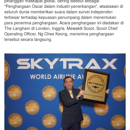
pelanggan maskapai global. Sering disebut sebagai
"Penghargaan Oscar dalam industri penerbangan", wisatawan di
seluruh dunia memberikan suara dalam survei independen
terbesar terhadap kepuasan penumpang dalam menentukan
para penerima penghargaan. Acara penghargaan ini diadakan di
The Langham di London, Inggris. Mewakili Scoot, Scoot Chief
Operating Officer, Ng Chee Keong, menerima penghargaan
tersebut secara langsung.