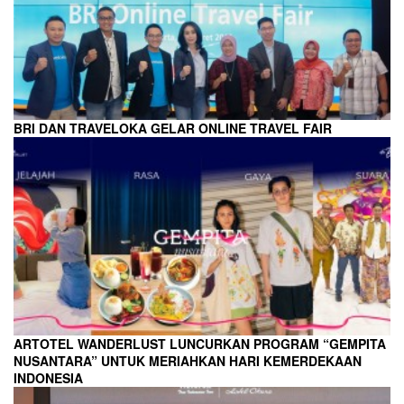
BRI DAN TRAVELOKA GELAR ONLINE TRAVEL FAIR
ARTOTEL WANDERLUST LUNCURKAN PROGRAM “GEMPITA
NUSANTARA” UNTUK MERIAHKAN HARI KEMERDEKAAN
INDONESIA