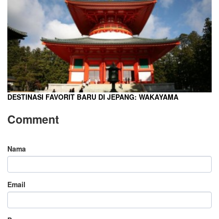
DESTINASI FAVORIT BARU DI JEPANG: WAKAYAMA
Comment
Nama
Email