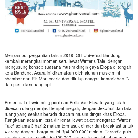
Menyambut pergantian tahun 2019, GH Universal Bandung
kembali merangkai momen seru lewat Winter's Tale, dengan
mengusung konsep suasana musim dingin gaya Eropa di tengah
kota Bandung. Acara ini diramaikan oleh alunan music mini
chamber dari Eik Montecarlo dan ditutup dengan kemeriahan DJ
dan pesta kembang api.
Bertempat di swimming pool dan Belle Vue Elevate yang telah
didesain ulang menjadi tempat megah, dengan dekorasi dan tata
ruang yang seakan berada di acara musim dingin khas Eropa.
Rangkaian acara ini bisa dinikmati lewat paket menginap "Winter
Tale" selama 3 hari 2 malam termasuk dinner dan breakfast untuk
4 orang dengan harga mulai Rp4.000.000/ malam. Tersedia pula
voucher makan senilai Rp100.000, souvenir spesial tahun baru