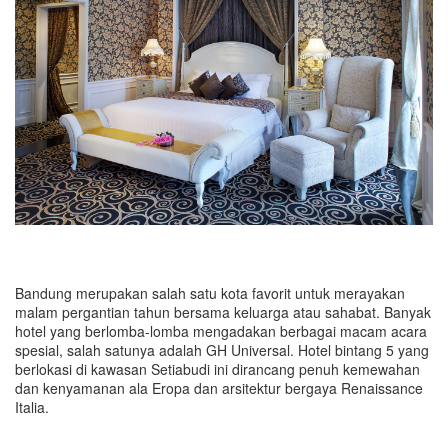
Bandung merupakan salah satu kota favorit untuk merayakan
malam pergantian tahun bersama keluarga atau sahabat. Banyak
hotel yang berlomba-lomba mengadakan berbagai macam acara
spesial, salah satunya adalah GH Universal. Hotel bintang 5 yang
berlokasi di kawasan Setiabudi ini dirancang penuh kemewahan
dan kenyamanan ala Eropa dan arsitektur bergaya Renaissance
Italia.