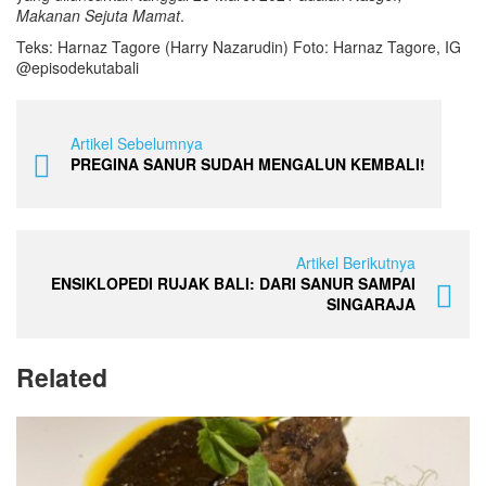
Makanan Sejuta Mamat
.
Teks: Harnaz Tagore (Harry Nazarudin) Foto: Harnaz Tagore, IG
@episodekutabali
Artikel Sebelumnya
PREGINA SANUR SUDAH MENGALUN KEMBALI!
Artikel Berikutnya
ENSIKLOPEDI RUJAK BALI: DARI SANUR SAMPAI
SINGARAJA
Related