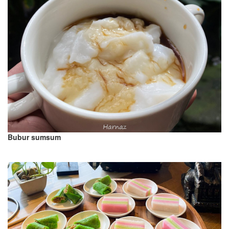
Bubur sumsum