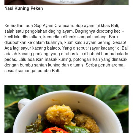
Nasi Kuning Peken
Kemudian, ada Sup Ayam Cramcam. Sup ayam ini khas Bali,
salah satu pengolahan daging ayam. Dagingnya dipotong kecil-
kecil lalu dibulatkan, kemudian ditumis sampai matang. Baru
dibubuhkan ke dalam kuahnya, kuah kaldu ayam bening. Sedap!
Ada lagi sayur kacang balado. Yang disebut “sayur kacang” di Bali
adalah kacang panjang, yang direbus lalu dibubuhi bumbu balado
pedas. Lalu ada ikan masak kuning, potongan ikan yang dimasak
dengan bumbu santan kuning dan ditumis. Serba penuh aroma,
sesuai semangat bumbu Bali.