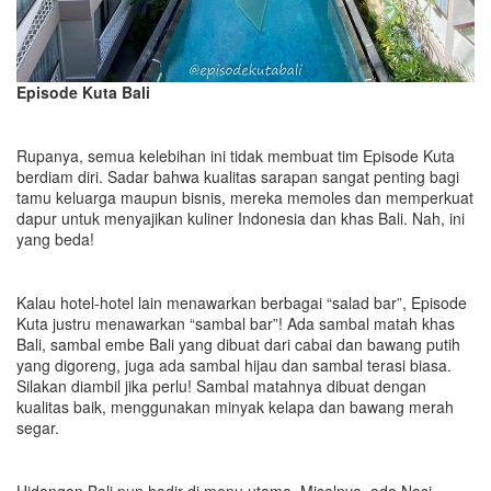
Episode Kuta Bali
Rupanya, semua kelebihan ini tidak membuat tim Episode Kuta
berdiam diri. Sadar bahwa kualitas sarapan sangat penting bagi
tamu keluarga maupun bisnis, mereka memoles dan memperkuat
dapur untuk menyajikan kuliner Indonesia dan khas Bali. Nah, ini
yang beda!
Kalau hotel-hotel lain menawarkan berbagai “salad bar”, Episode
Kuta justru menawarkan “sambal bar”! Ada sambal matah khas
Bali, sambal embe Bali yang dibuat dari cabai dan bawang putih
yang digoreng, juga ada sambal hijau dan sambal terasi biasa.
Silakan diambil jika perlu! Sambal matahnya dibuat dengan
kualitas baik, menggunakan minyak kelapa dan bawang merah
segar.
Hidangan Bali pun hadir di menu utama. Misalnya, ada Nasi