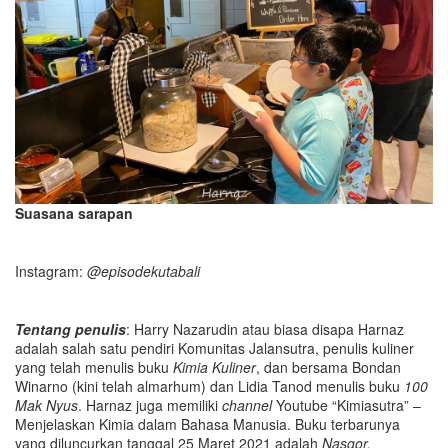
Suasana sarapan
Instagram:
@episodekutabali
Tentang penulis
: Harry Nazarudin atau biasa disapa Harnaz
adalah salah satu pendiri Komunitas Jalansutra, penulis kuliner
yang telah menulis buku
Kimia Kuliner
, dan bersama Bondan
Winarno (kini telah almarhum) dan Lidia Tanod menulis buku
100
Mak Nyus
. Harnaz juga memiliki
channel
Youtube “Kimiasutra” –
Menjelaskan Kimia dalam Bahasa Manusia. Buku terbarunya
yang diluncurkan tanggal 25 Maret 2021 adalah
Nasgor,