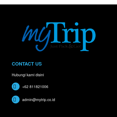
CONTACT US
Hubungi kami disini
+62 811821006
admin@mytrip.co.id