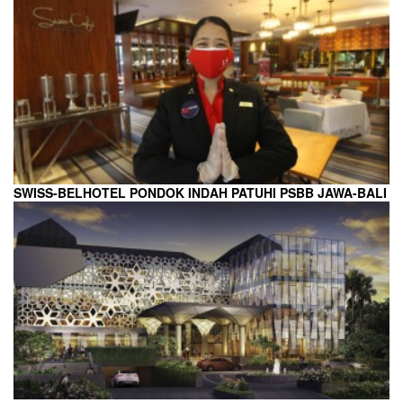
SWISS-BELHOTEL PONDOK INDAH PATUHI PSBB JAWA-BALI