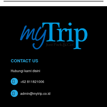
CONTACT US
Hubungi kami disini
+62 811821006
admin@mytrip.co.id