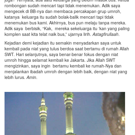
rombongan sudah mencari tapi tidak menemukan. Adik saya
mengecek di BB-nya dan membaca percakapan grup umroh,
katanya keluarga itu sudah bolak-balik mencari tapi tidak
menemukan bus kami. Akhirnya, bus pun melaju tanpa mereka.
Adik saya berbisik, “Kak, mereka sekeluarga itu ‘kan yang paling
komplen saat kita telat naik bus,” ujarnya lirih.
Astagfirulla
a
h
.
Kejadian demi kejadian itu semakin menyadarkan saya untuk
kembali pada niat yang tulus berdoa saat bertamu di rumah Allah
SWT. Hari selanjutnya, saya benar-benar fokus dengan niat
umroh hingga selamat kembali ke Jakarta. Jika Allah SWT
mengizinkan, saya ingin bertamu kembali ke rumah-Nya dan
menjalankan ibadah umroh dengan lebih baik, dengan niat yang
lebih lurus.
Amin
.