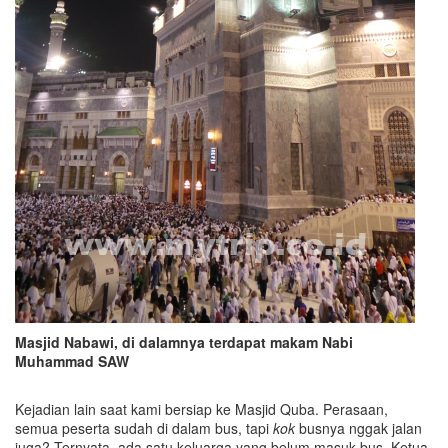
Masjid Nabawi, di dalamnya terdapat makam
Nabi
Muhammad SAW
Kejadian lain saat kami bersiap ke Masjid Quba. Perasaan,
semua peserta sudah di dalam bus, tapi
kok
busnya nggak jalan
juga? Ternyata, ada satu keluarga yang belum masuk bus. Ketua