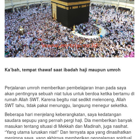
Ka’bah, tempat thawaf saat ibadah haji maupun umroh
Perjalanan umroh memberikan pembelajaran iman pada saya
akan pentingnya sebuah niat tulus untuk berdoa ketika bertamu di
rumah Allah SWT. Karena begitu niat sedikit melenceng, Allah
SWT tahu, tidak pakai menunggu, langsung menegur seketika.
Beberapa hari menjelang keberangkatan, saya kedatangan
saudara sepupu yang pernah pergi haji. Dia memberikan banyak
masukan tentang situasi di Mekkah dan Madinah, juga nasihat.
“Yang utama luruskan niat!” Dan ternyata apa yang dinasihatkan
menimpa saya, yang akhirnya memberikan pengalaman spiritual