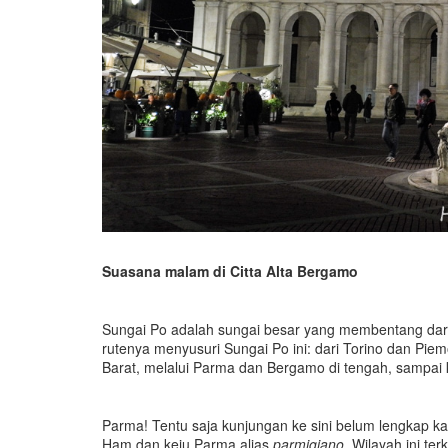
Suasana malam di Citta Alta Bergamo
Sungai Po adalah sungai besar yang membentang dari ba
rutenya menyusuri Sungai Po ini: dari Torino dan Piem
Barat, melalui Parma dan Bergamo di tengah, sampai k
Parma! Tentu saja kunjungan ke sini belum lengkap ka
Ham dan keju Parma alias
parmigiano
. Wilayah ini t