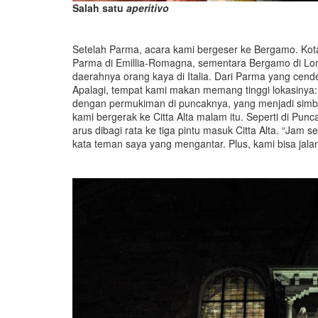
Salah satu
aperitivo
Setelah Parma, acara kami bergeser ke Bergamo. Kota 
Parma di Emillia-Romagna, sementara Bergamo di Lomb
daerahnya orang kaya di Italia. Dari Parma yang cend
Apalagi, tempat kami makan memang tinggi lokasinya: n
dengan permukiman di puncaknya, yang menjadi simb
kami bergerak ke Citta Alta malam itu. Seperti di Pu
arus dibagi rata ke tiga pintu masuk Citta Alta. “Jam se
kata teman saya yang mengantar. Plus, kami bisa jalan