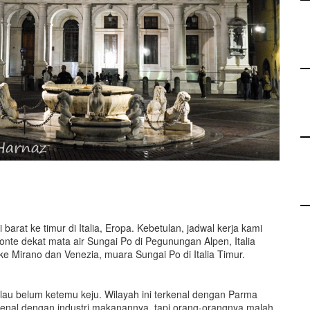
rat ke timur di Italia, Eropa. Kebetulan, jadwal kerja kami
onte dekat mata air Sungai Po di Pegunungan Alpen, Italia
e Mirano dan Venezia, muara Sungai Po di Italia Timur.
lau belum ketemu keju. Wilayah ini terkenal dengan Parma
erkenal dengan industri makanannya, tapi orang-orangnya malah