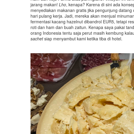
jarang makan!
Lho
, kenapa? Karena di sini ada kons
menyediakan makanan gratis jika pengunjung datang
hari pulang kerja. Jadi, mereka akan menjual minuma
fermentasi kacang hazelnut dibandrol EUR5, tetapi r
roti dan ham dan buah zaitun. Kenapa saya pakai tan
orang Indonesia tentu saja perut masih kembung kalau
sachet
siap menyambut kami ketika tiba di hotel.