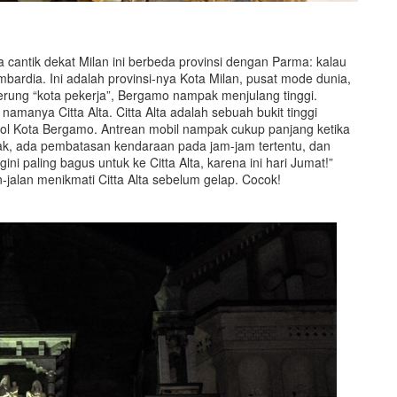
cantik dekat Milan ini berbeda provinsi dengan Parma: kalau
ardia. Ini adalah provinsi-nya Kota Milan, pusat mode dunia,
erung “kota pekerja”, Bergamo nampak menjulang tinggi.
amanya Citta Alta. Citta Alta adalah sebuah bukit tinggi
ol Kota Bergamo. Antrean mobil nampak cukup panjang ketika
ncak, ada pembatasan kendaraan pada jam-jam tertentu, dan
gini paling bagus untuk ke Citta Alta, karena ini hari Jumat!”
-jalan menikmati Citta Alta sebelum gelap. Cocok!