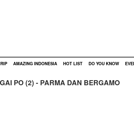
RIP
AMAZING INDONESIA
HOT LIST
DO YOU KNOW
EVE
AI PO (2) - PARMA DAN BERGAMO