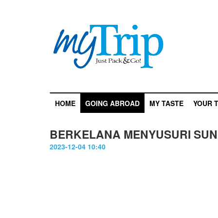
HOME
GOING ABROAD
MY TASTE
YOUR T
BERKELANA MENYUSURI SUNG
2023-12-04 10:40