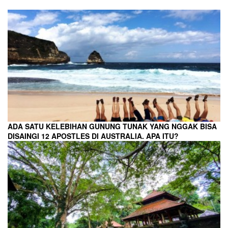
ADA SATU KELEBIHAN GUNUNG TUNAK YANG NGGAK BISA
DISAINGI 12 APOSTLES DI AUSTRALIA. APA ITU?