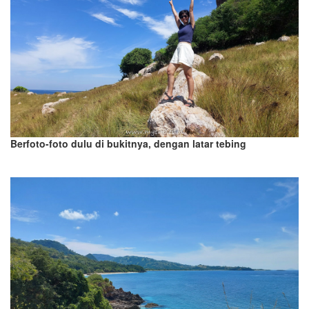
Berfoto-foto dulu di bukitnya, dengan latar tebing