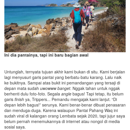
Ini dia pantainya, tapi ini baru bagian awal
Untunglah, ternyata tujuan akhir kami bukan di situ. Kami berjalan
lagi menyusuri garis pantai yang berbatu-batu karang. Lalu naik
ke bukitnya. Sampai atas bukit ini pemandangan yang tersaji di
depan mata sudah
uwowww banget
. Nggak tahan untuk nggak
berhenti dulu foto-foto. Segala
angle
bagus! Tapi tetap, itu belum
garis
finish
ya, Trippers... Pemandu mengajak kami lanjut. “Di
depan lebih bagus!” serunya. Kami benar-benar dibuat penasaran
dan menduga-duga. Karena walaupun Pantai Pahang Waq ini
sudah viral di kalangan orang Lembata sejak 2020, tapi jujur saya
belum pernah menemukannya di internet atau nongol di media
sosial saya.