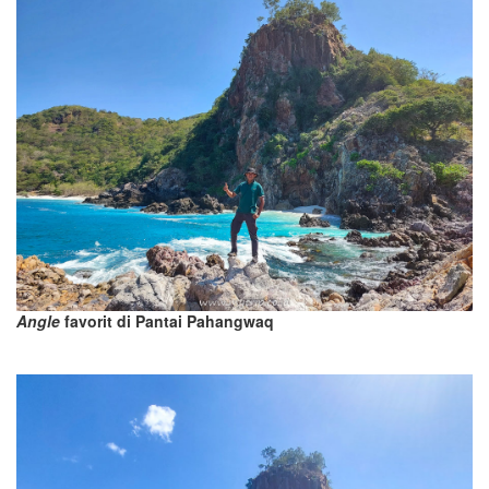
Angle
favorit di Pantai Pahangwaq