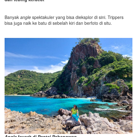
Banyak
angle
spektakuler yang bisa dieksplor di sini. Trippers
bisa juga naik ke batu di sebelah kiri dan berfoto di situ.
Angle
favorit di Pantai Pahangwaq