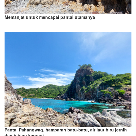
Memanjat untuk mencapai pantai utamanya
Pantai Pahangwaq, hamparan batu-batu, air laut biru jernih
dan tebing kerucut