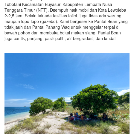
Tobotani Kecamatan Buyasuri Kabupaten Lembata Nusa
Tenggara Timur (NTT). Ditempuh naik mobil dari Kota Lewoleba
2-2,5 jam. Selain tak ada fasilitas toilet, juga tidak ada warung
maupun lopo-lopo (gazebo). Kami bergeser ke Pantai Bean yang
tidak jauh dari Pantai Pahang Waq untuk menggelar terpal di
bawah pohon dan membuka bekal makan siang. Pantai Bean
juga cantik, panjang, pasir putih, air bergradasi, dan landai.