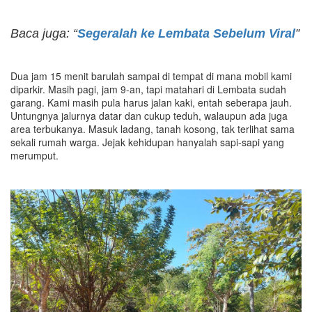
Baca juga: “
Segeralah ke Lembata Sebelum Viral
”
Dua jam 15 menit barulah sampai di tempat di mana mobil kami
diparkir. Masih pagi, jam 9-an, tapi matahari di Lembata sudah
garang. Kami masih pula harus jalan kaki, entah seberapa jauh.
Untungnya jalurnya datar dan cukup teduh, walaupun ada juga
area terbukanya. Masuk ladang, tanah kosong, tak terlihat sama
sekali rumah warga. Jejak kehidupan hanyalah sapi-sapi yang
merumput.