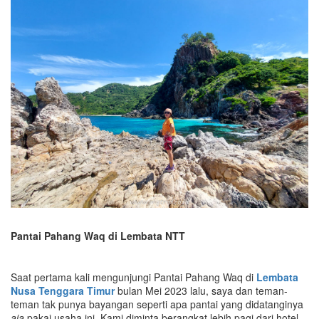
Pantai Pahang Waq di Lembata NTT
Saat pertama kali mengunjungi Pantai Pahang Waq di
Lembata
Nusa Tenggara Timur
bulan Mei 2023 lalu, saya dan teman-
teman tak punya bayangan seperti apa pantai yang didatanginya
aja
pakai usaha ini. Kami diminta berangkat lebih pagi dari hotel