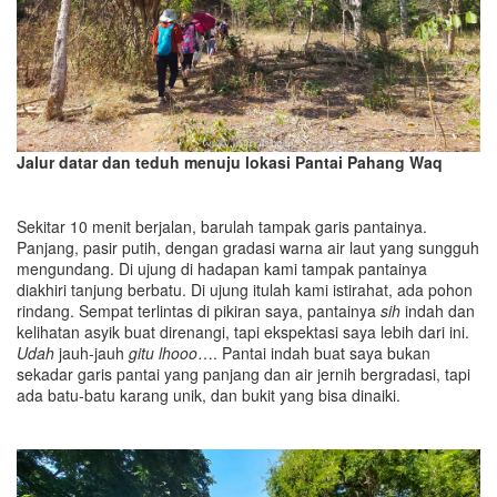
Jalur datar dan teduh menuju lokasi Pantai Pahang Waq
Sekitar 10 menit berjalan, barulah tampak garis pantainya.
Panjang, pasir putih, dengan gradasi warna air laut yang sungguh
mengundang. Di ujung di hadapan kami tampak pantainya
diakhiri tanjung berbatu. Di ujung itulah kami istirahat, ada pohon
rindang. Sempat terlintas di pikiran saya, pantainya
sih
indah dan
kelihatan asyik buat direnangi, tapi ekspektasi saya lebih dari ini.
Udah
jauh-jauh
gitu lhooo
…. Pantai indah buat saya bukan
sekadar garis pantai yang panjang dan air jernih bergradasi, tapi
ada batu-batu karang unik, dan bukit yang bisa dinaiki.