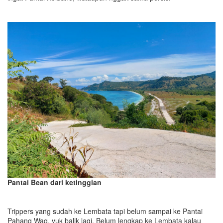
Pantai Bean dari ketinggian
Trippers yang sudah ke Lembata tapi belum sampai ke Pantai
Pahang Waq, yuk balik lagi. Belum lengkap ke Lembata kalau