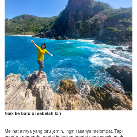
Naik ke batu di sebelah kiri
Melihat airnya yang biru jernih, ingin rasanya melompat. Tapi
menurut pemandu, pantai ini bukan tempat yang cocok untuk