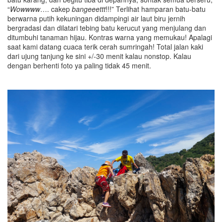
“
Wowwww
…. cakep
bangeeettt
!!!” Terlihat hamparan batu-batu
berwarna putih kekuningan didampingi air laut biru jernih
bergradasi dan dilatari tebing batu kerucut yang menjulang dan
ditumbuhi tanaman hijau. Kontras warna yang memukau! Apalagi
saat kami datang cuaca terik cerah sumringah! Total jalan kaki
dari ujung tanjung ke sini +/-30 menit kalau nonstop. Kalau
dengan berhenti foto ya paling tidak 45 menit.