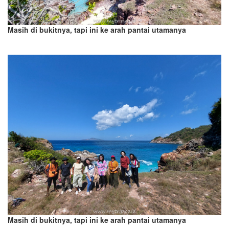
Masih di bukitnya, tapi ini ke arah pantai utamanya
Masih di bukitnya, tapi ini ke arah pantai utamanya