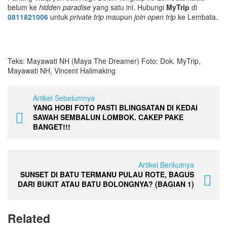
belum ke
hidden paradise
yang satu ini. Hubungi
MyTrip
di
0811821006
untuk
private trip
maupun
join open trip
ke Lembata.
Teks: Mayawati NH (Maya The Dreamer) Foto: Dok. MyTrip,
Mayawati NH, Vincent Halimaking
Artikel Sebelumnya
YANG HOBI FOTO PASTI BLINGSATAN DI KEDAI
SAWAH SEMBALUN LOMBOK. CAKEP PAKE
BANGET!!!
Artikel Berikutnya
SUNSET DI BATU TERMANU PULAU ROTE, BAGUS
DARI BUKIT ATAU BATU BOLONGNYA? (BAGIAN 1)
Related