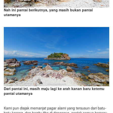
Nah ini pantai berikutnya, yang masih bukan pantai
utamanya
Dari pantai ini, masih maju lagi ke arah kanan baru ketemu
pantai utamanya
Kami pun diajak memanjat pagar alami yang tersusun dari batu-
batu karang, dan begitu tiba di depannya, sontak semua berseru,