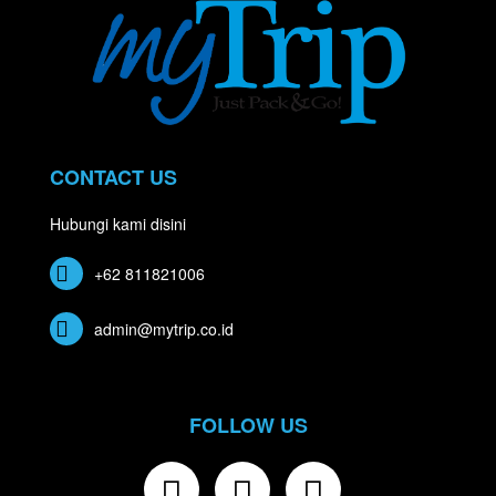
CONTACT US
Hubungi kami disini
+62 811821006
admin@mytrip.co.id
FOLLOW US