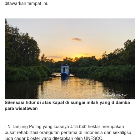
ditawarkan tempat ini.
SSensasi tidur di atas kapal di sungai inilah yang didamba
para wisatawan
TN Tanjung Puting yang luasnya 415.040 hektar merupakan
pusat rehabilitasi orangutan pertama di Indonesia dan sekaligsu
juga cagar biosfer yang ditetapkan oleh UNESCO.