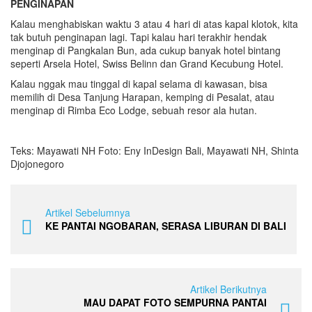
PENGINAPAN
Kalau menghabiskan waktu 3 atau 4 hari di atas kapal klotok, kita
tak butuh penginapan lagi. Tapi kalau hari terakhir hendak
menginap di Pangkalan Bun, ada cukup banyak hotel bintang
seperti Arsela Hotel, Swiss Belinn dan Grand Kecubung Hotel.
Kalau nggak mau tinggal di kapal selama di kawasan, bisa
memilih di Desa Tanjung Harapan, kemping di Pesalat, atau
menginap di Rimba Eco Lodge, sebuah resor ala hutan.
Teks: Mayawati NH Foto: Eny InDesign Bali, Mayawati NH, Shinta
Djojonegoro
Artikel Sebelumnya
KE PANTAI NGOBARAN, SERASA LIBURAN DI BALI
Artikel Berikutnya
MAU DAPAT FOTO SEMPURNA PANTAI