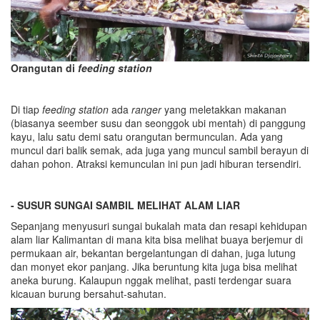
Orangutan di
feeding station
Di tiap
feeding station
ada
ranger
yang meletakkan makanan
(biasanya seember susu dan seonggok ubi mentah) di panggung
kayu, lalu satu demi satu orangutan bermunculan. Ada yang
muncul dari balik semak, ada juga yang muncul sambil berayun di
dahan pohon. Atraksi kemunculan ini pun jadi hiburan tersendiri.
- SUSUR SUNGAI SAMBIL MELIHAT ALAM LIAR
Sepanjang menyusuri sungai bukalah mata dan resapi kehidupan
alam liar Kalimantan di mana kita bisa melihat buaya berjemur di
permukaan air, bekantan bergelantungan di dahan, juga lutung
dan monyet ekor panjang. Jika beruntung kita juga bisa melihat
aneka burung. Kalaupun nggak melihat, pasti terdengar suara
kicauan burung bersahut-sahutan.