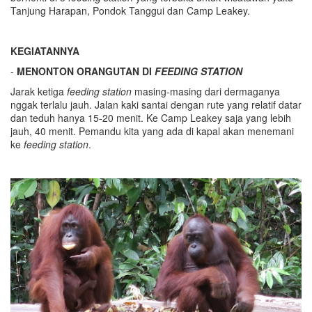
Tanjung Harapan, Pondok Tanggui dan Camp Leakey.
KEGIATANNYA
-
MENONTON ORANGUTAN DI
FEEDING STATION
Jarak ketiga
feeding station
masing-masing dari dermaganya
nggak terlalu jauh. Jalan kaki santai dengan rute yang relatif datar
dan teduh hanya 15-20 menit. Ke Camp Leakey saja yang lebih
jauh, 40 menit. Pemandu kita yang ada di kapal akan menemani
ke
feeding station
.