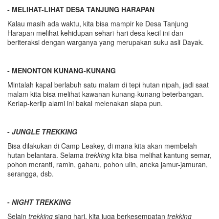
- MELIHAT-LIHAT DESA TANJUNG HARAPAN
Kalau masih ada waktu, kita bisa mampir ke Desa Tanjung
Harapan melihat kehidupan sehari-hari desa kecil ini dan
beriteraksi dengan warganya yang merupakan suku asli Dayak.
- MENONTON KUNANG-KUNANG
Mintalah kapal berlabuh satu malam di tepi hutan nipah, jadi saat
malam kita bisa melihat kawanan kunang-kunang beterbangan.
Kerlap-kerlip alami ini bakal melenakan siapa pun.
-
JUNGLE TREKKING
Bisa dilakukan di Camp Leakey, di mana kita akan membelah
hutan belantara. Selama
trekking
kita bisa melihat kantung semar,
pohon meranti, ramin, gaharu, pohon ulin, aneka jamur-jamuran,
serangga, dsb.
-
NIGHT TREKKING
Selain
trekking
siang hari, kita juga berkesempatan
trekking