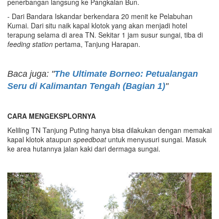
penerbangan langsung ke Pangkalan Bun.
- Dari Bandara Iskandar berkendara 20 menit ke Pelabuhan
Kumai. Dari situ naik kapal klotok yang akan menjadi hotel
terapung selama di area TN. Sekitar 1 jam susur sungai, tiba di
feeding station
pertama, Tanjung Harapan.
Baca juga: "
The Ultimate Borneo: Petualangan
Seru di Kalimantan Tengah (Bagian 1)
"
CARA MENGEKSPLORNYA
Keliling TN Tanjung Puting hanya bisa dilakukan dengan memakai
kapal klotok ataupun
speedboat
untuk menyusuri sungai. Masuk
ke area hutannya jalan kaki dari dermaga sungai.